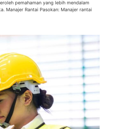
mperoleh pemahaman yang lebih mendalam
. Manajer Rantai Pasokan: Manajer rantai