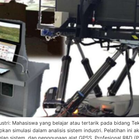
tri: Mahasiswa yang belajar atau tertarik pada bidang Tek
an simulasi dalam analisis sistem industri. Pelatihan in
an sistem, dan penggunaan alat GPSS. Profesional R&D (P