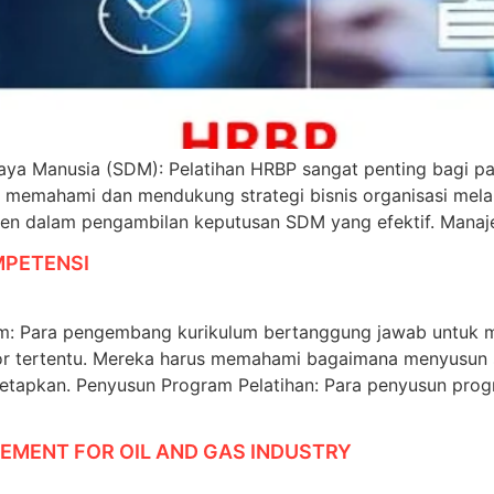
ya Manusia (SDM): Pelatihan HRBP sangat penting bagi pa
memahami dan mendukung strategi bisnis organisasi melal
men dalam pengambilan keputusan SDM yang efektif. Manaje
MPETENSI
: Para pengembang kurikulum bertanggung jawab untuk m
or tertentu. Mereka harus memahami bagaimana menyusun 
tetapkan. Penyusun Program Pelatihan: Para penyusun pro
MENT FOR OIL AND GAS INDUSTRY