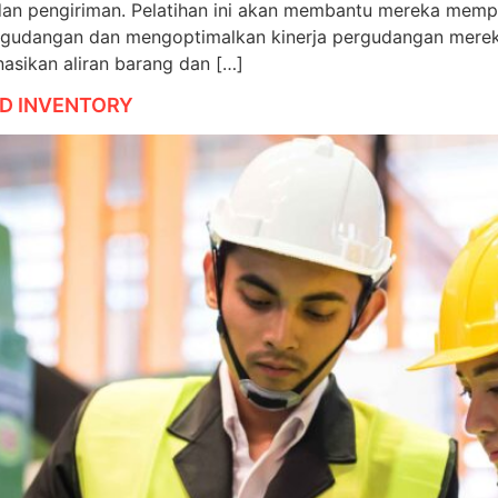
, dan pengiriman. Pelatihan ini akan membantu mereka me
rgudangan dan mengoptimalkan kinerja pergudangan mereka
sikan aliran barang dan […]
D INVENTORY