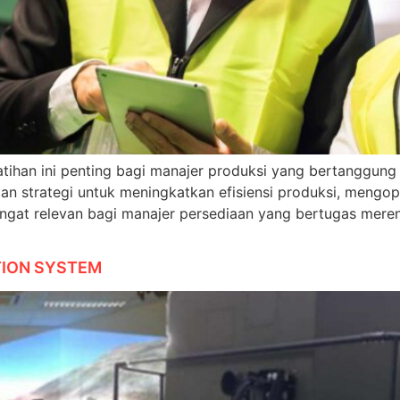
tihan ini penting bagi manajer produksi yang bertanggun
n strategi untuk meningkatkan efisiensi produksi, mengo
 sangat relevan bagi manajer persediaan yang bertugas me
TION SYSTEM