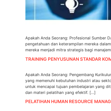
Apakah Anda Seorang: Profesional Sumber Da
pengetahuan dan keterampilan mereka dalam 
mereka menjadi mitra strategis bagi manaje
TRAINING PENYUSUNAN STANDAR KO
Apakah Anda Seorang: Pengembang Kurikulum
yang memenuhi kebutuhan industri atau sekt
untuk mencapai tujuan pembelajaran yang di
dan materi pelatihan yang efektif. […]
PELATIHAN HUMAN RESOURCE MANAGE