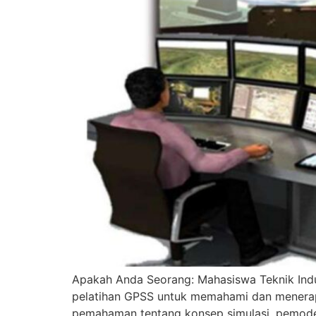
Apakah Anda Seorang: Mahasiswa Teknik Indus
pelatihan GPSS untuk memahami dan menerapk
pemahaman tentang konsep simulasi, pemodel