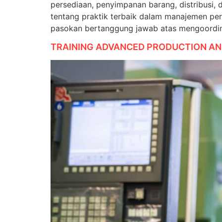
persediaan, penyimpanan barang, distribusi
tentang praktik terbaik dalam manajemen pe
pasokan bertanggung jawab atas mengoordina
TRAINING ADVANCED PRODUCTION AN