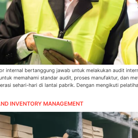
tor internal bertanggung jawab untuk melakukan audit inte
 untuk memahami standar audit, proses manufaktur, dan met
asi sehari-hari di lantai pabrik. Dengan mengikuti pelati
AND INVENTORY MANAGEMENT