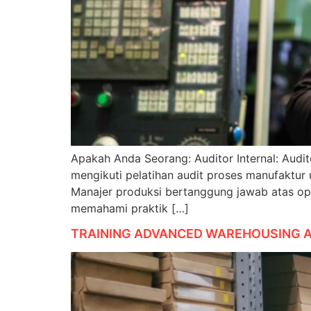
Apakah Anda Seorang: Auditor Internal: Audi
mengikuti pelatihan audit proses manufaktur
Manajer produksi bertanggung jawab atas oper
memahami praktik […]
TRAINING ADVANCED WAREHOUSING 