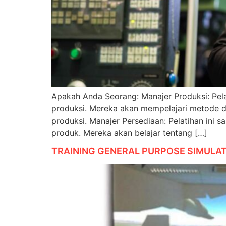
Apakah Anda Seorang: Manajer Produksi: Pela
produksi. Mereka akan mempelajari metode da
produksi. Manajer Persediaan: Pelatihan ini
produk. Mereka akan belajar tentang […]
TRAINING GENERAL PURPOSE SIMULA