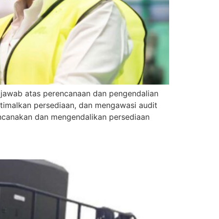
g jawab atas perencanaan dan pengendalian
ptimalkan persediaan, dan mengawasi audit
rencanakan dan mengendalikan persediaan