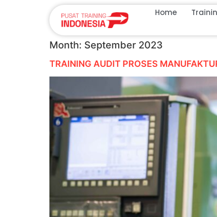
Home
Traini
Month:
September 2023
TRAINING AUDIT PROSES MANUFAKTU