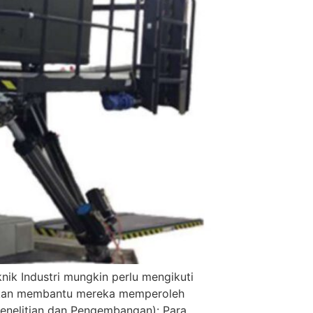
nik Industri mungkin perlu mengikuti
i akan membantu mereka memperoleh
enelitian dan Pengembangan): Para