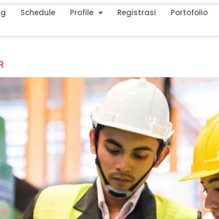
ng
Schedule
Profile
Registrasi
Portofolio
R