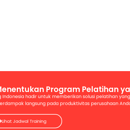
Menentukan Program Pelatihan ya
g Indonesia hadir untuk memberikan solusi pelatihan yang 
erdampak langsung pada produktivitas perusahaan And
Lihat Jadwal Training