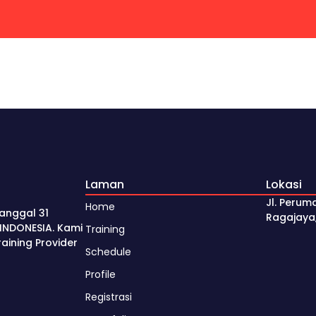
Laman
Lokasi
Jl. Perum
Home
anggal 31
Ragajaya
INDONESIA. Kami
Training
ining Provider
Schedule
Profile
Registrasi