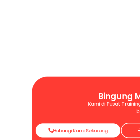
Bingung 
Kami di Pusat Trainin
b
Hubungi Kami Sekarang