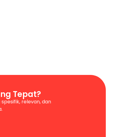
ng Tepat?
spesifik, relevan, dan
a.