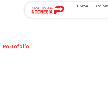
Home
Traini
Portofolio