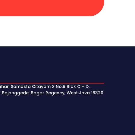
ahan Samasta Citayam 2 No.9 Blok C – D,
, Bojonggede, Bogor Regency, West Java 16320