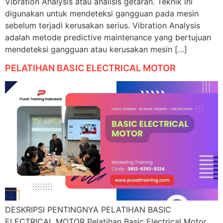
Vibration Analysis atau analisis getaran. Teknik ini
digunakan untuk mendeteksi gangguan pada mesin
sebelum terjadi kerusakan serius. Vibration Analysis
adalah metode predictive maintenance yang bertujuan
mendeteksi gangguan atau kerusakan mesin […]
PELATIHAN BASIC ELECTRICAL MOTOR
DESKRIPSI PENTINGNYA PELATIHAN BASIC
ELECTRICAL MOTOR Pelatihan Basic Electrical Motor