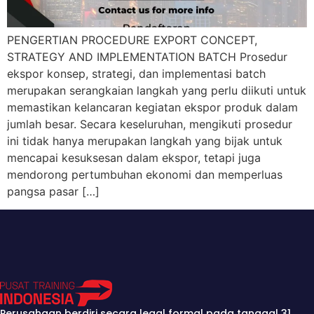
PENGERTIAN PROCEDURE EXPORT CONCEPT,
STRATEGY AND IMPLEMENTATION BATCH Prosedur
ekspor konsep, strategi, dan implementasi batch
merupakan serangkaian langkah yang perlu diikuti untuk
memastikan kelancaran kegiatan ekspor produk dalam
jumlah besar. Secara keseluruhan, mengikuti prosedur
ini tidak hanya merupakan langkah yang bijak untuk
mencapai kesuksesan dalam ekspor, tetapi juga
mendorong pertumbuhan ekonomi dan memperluas
pangsa pasar […]
Perusahaan berdiri secara legal formal pada tanggal 31