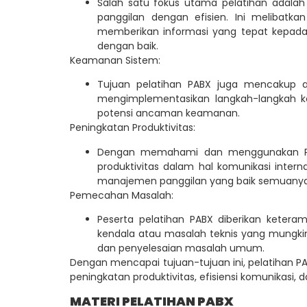
Salah satu fokus utama pelatihan adal
panggilan dengan efisien. Ini melibat
memberikan informasi yang tepat kepada 
dengan baik.
Keamanan Sistem:
Tujuan pelatihan PABX juga mencakup
mengimplementasikan langkah-langkah k
potensi ancaman keamanan.
Peningkatan Produktivitas:
Dengan memahami dan menggunakan PABX
produktivitas dalam hal komunikasi intern
manajemen panggilan yang baik semuanya be
Pemecahan Masalah:
Peserta pelatihan PABX diberikan keter
kendala atau masalah teknis yang mungki
dan penyelesaian masalah umum.
Dengan mencapai tujuan-tujuan ini, pelatihan 
peningkatan produktivitas, efisiensi komunikasi,
MATERI PELATIHAN PABX