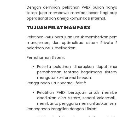
Dengan demikian, pelatihan PABX bukan hanya
tetapi juga membawa manfaat besar bagi org
operasional dan kinerja komunikasi internal.
TUJUAN PELATIHAN PABX
Pelatihan PABX bertujuan untuk memberikan pe
manajemen, dan optimalisasi sistem Private
pelatihan PABX melibatkan:
Pemahaman Sistem:
Peserta pelatihan diharapkan dapat me
pemahaman tentang bagaimana sistem m
mengatur konferensi telepon.
Penggunaan Fitur Secara Efektif:
Pelatihan PABX bertujuan untuk membe
disediakan oleh sistem, seperti voicemail,
membantu pengguna memanfaatkan semua 
Penanganan Panggilan dengan Efisien: