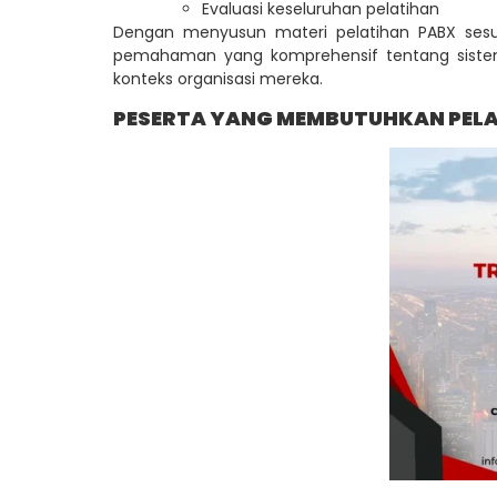
Evaluasi keseluruhan pelatihan
Dengan menyusun materi pelatihan PABX sesu
pemahaman yang komprehensif tentang sis
konteks organisasi mereka.
PESERTA YANG MEMBUTUHKAN PEL