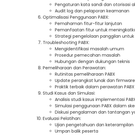
Pengaturan kata sandi dan otorisasi a
Audit log dan pelaporan keamanan
Optimalisasi Penggunaan PABX:
Pemahaman fitur-fitur lanjutan
Pemanfaatan fitur untuk meningkatka
Strategi pengelolaan panggilan untuk 
Troubleshooting PABX:
Mengidentifikasi masalah umum
Prosedur pemecahan masalah
Hubungan dengan dukungan teknis
Pemeliharaan dan Perawatan:
Rutinitas pemeliharaan PABX
Update perangkat lunak dan firmware
Praktik terbaik dalam perawatan PABX
Studi Kasus dan Simulasi:
Analisis studi kasus implementasi PAB
Simulasi penggunaan PABX dalam sken
Diskusi pengalaman dan tantangan y
Evaluasi Pelatihan:
Ujian pengetahuan dan keterampilan
Umpan balik peserta