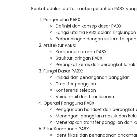
Berikut adalah daftar materi pelatihan PABX yan
Pengenalan PABX:
Definisi dan konsep dasar PABX
Fungsi utama PABX dalam lingkungan 
Perbandingan dengan sistem telepon
Arsitektur PABX:
Komponen utama PABX
Struktur jaringan PABX
Perangkat keras dan perangkat lunak 
Fungsi Dasar PABX:
Inisiasi dan penanganan panggilan
Transfer panggilan
Konferensi telepon
Voice mail dan fitur lainnya
Operasi Pengguna PABX:
Penggunaan handset dan perangkat
Menangani panggilan masuk dan kelu
Menerapkan transfer panggilan dan k
Fitur Keamanan PABX:
Identifikasi dan penanganan ancam