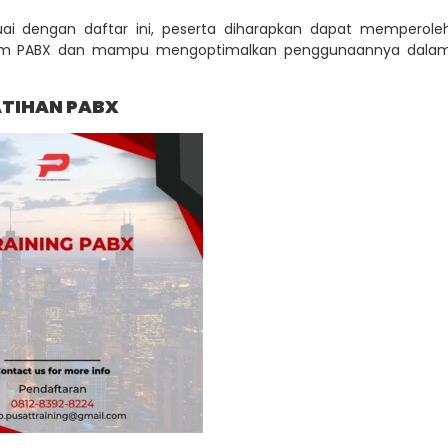
ai dengan daftar ini, peserta diharapkan dapat memperole
tem PABX dan mampu mengoptimalkan penggunaannya dala
ATIHAN PABX