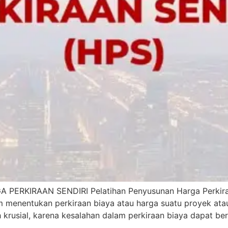
KIRAAN SENDIRI Pelatihan Penyusunan Harga Perkiraan 
am menentukan perkiraan biaya atau harga suatu proyek ata
krusial, karena kesalahan dalam perkiraan biaya dapat b