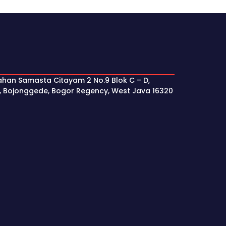
ahan Samasta Citayam 2 No.9 Blok C – D,
, Bojonggede, Bogor Regency, West Java 16320