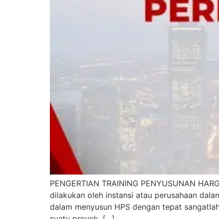
PENGERTIAN TRAINING PENYUSUNAN HARGA PER
dilakukan oleh instansi atau perusahaan dal
dalam menyusun HPS dengan tepat sangatlah 
suatu proyek. […]