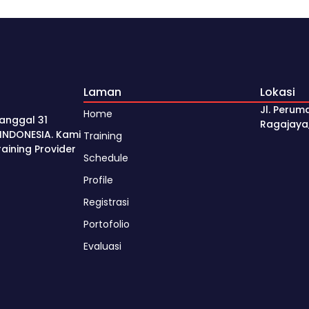
Laman
Lokasi
Jl. Perum
Home
anggal 31
Ragajaya
INDONESIA. Kami
Training
ining Provider
Schedule
Profile
Registrasi
Portofolio
Evaluasi