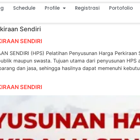
ng
Schedule
Profile
Registrasi
Portofolio
kiraan Sendiri
IRAAN SENDIRI
NDIRI (HPS) Pelatihan Penyusunan Harga Perkiraan Sen
publik maupun swasta. Tujuan utama dari penyusunan HPS a
 barang dan jasa, sehingga hasilnya dapat memenuhi kebut
IRAAN SENDIRI