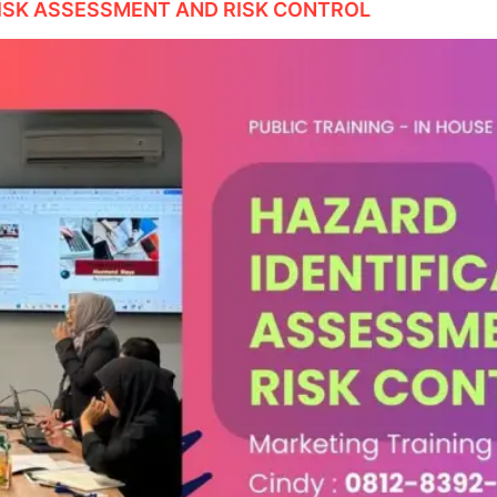
RISK ASSESSMENT AND RISK CONTROL