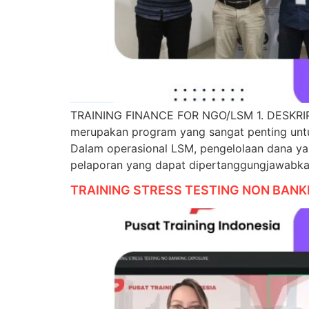
TRAINING FINANCE FOR NGO/LSM 1. DESKRIP
merupakan program yang sangat penting untu
Dalam operasional LSM, pengelolaan dana yan
pelaporan yang dapat dipertanggungjawabkan
TRAINING STRESS TESTING NON BAN