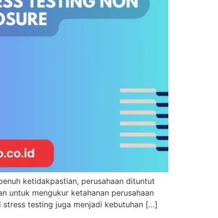
uh ketidakpastian, perusahaan dituntut
akan untuk mengukur ketahanan perusahaan
i stress testing juga menjadi kebutuhan […]