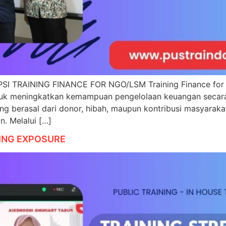
SI TRAINING FINANCE FOR NGO/LSM Training Finance fo
k meningkatkan kemampuan pengelolaan keuangan secara p
g berasal dari donor, hibah, maupun kontribusi masyaraka
. Melalui […]
KING EXPOSURE