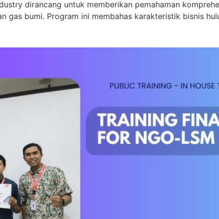
 Industry dirancang untuk memberikan pemahaman komprehen
an gas bumi. Program ini membahas karakteristik bisnis hul