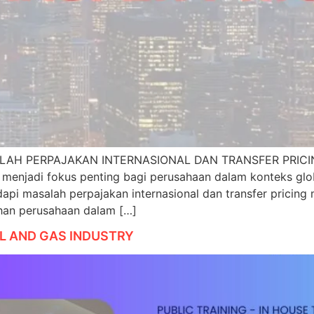
H PERPAJAKAN INTERNASIONAL DAN TRANSFER PRICING P
g menjadi fokus penting bagi perusahaan dalam konteks glo
api masalah perpajakan internasional dan transfer pricing
han perusahaan dalam […]
IL AND GAS INDUSTRY