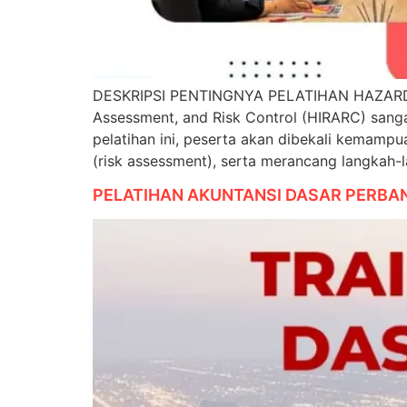
DESKRIPSI PENTINGNYA PELATIHAN HAZARD I
Assessment, and Risk Control (HIRARC) sanga
pelatihan ini, peserta akan dibekali kemampu
(risk assessment), serta merancang langkah-
PELATIHAN AKUNTANSI DASAR PERBA