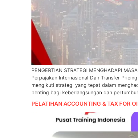
PENGERTIAN STRATEGI MENGHADAPI MASALA
Perpajakan Internasional Dan Transfer Pricin
mengikuti strategi yang tepat dalam menghad
penting bagi keberlangsungan dan pertumbu
PELATIHAN ACCOUNTING & TAX FOR O