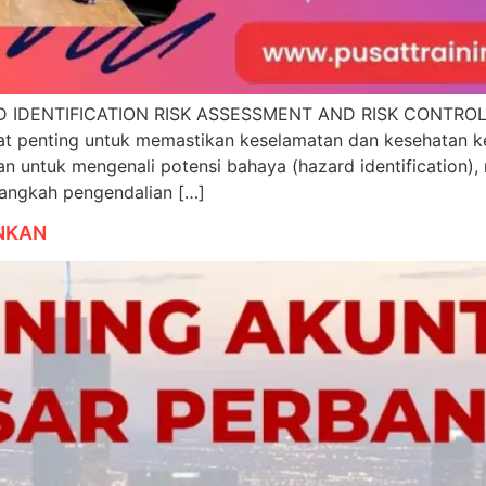
DENTIFICATION RISK ASSESSMENT AND RISK CONTROL Pelat
t penting untuk memastikan keselamatan dan kesehatan kerj
an untuk mengenali potensi bahaya (hazard identification),
langkah pengendalian […]
NKAN