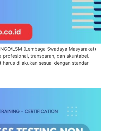
r NGO/LSM (Lembaga Swadaya Masyarakat)
rofesional, transparan, dan akuntabel.
t harus dilakukan sesuai dengan standar