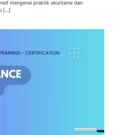
sif mengenai praktik akuntansi dan
u […]