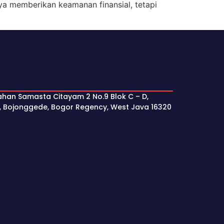
ya memberikan keamanan finansial, tetapi
ahan Samasta Citayam 2 No.9 Blok C – D,
, Bojonggede, Bogor Regency, West Java 16320