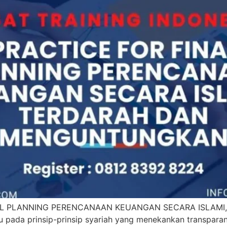
IAL PLANNING PERENCANAAN KEUANGAN SECARA ISLA
pada prinsip-prinsip syariah yang menekankan transparans