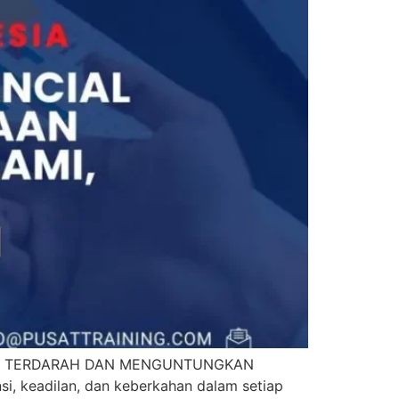
MI, TERDARAH DAN MENGUNTUNGKAN
i, keadilan, dan keberkahan dalam setiap