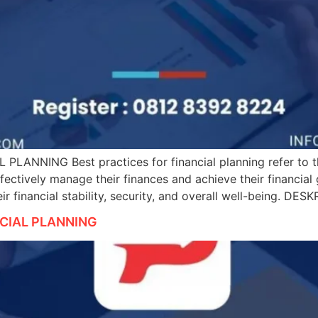
NNING Best practices for financial planning refer to the
fectively manage their finances and achieve their financial 
eir financial stability, security, and overall well-being.
NCIAL PLANNING