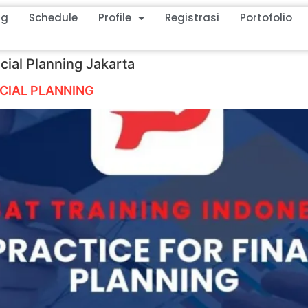
ng
Schedule
Profile
Registrasi
Portofolio
cial Planning Jakarta
NCIAL PLANNING