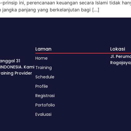
prinsip ini, perencanaan keuangan secara Islami tidak han
jangka panjang yang berkelanjutan bagi […]
Laman
Lokasi
Jl. Perum
Home
anggal 31
Ragajaya
INDONESIA. Kami
Training
ining Provider
Schedule
Profile
Registrasi
Portofolio
Evaluasi