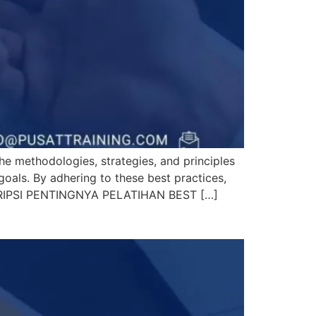
 methodologies, strategies, and principles
goals. By adhering to these best practices,
 DESKRIPSI PENTINGNYA PELATIHAN BEST […]