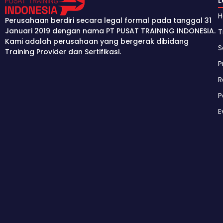
Perusahaan berdiri secara legal formal pada tanggal 31
Januari 2019 dengan nama PT PUSAT TRAINING INDONESIA.
T
Kami adalah perusahaan yang bergerak dibidang
S
Training Provider dan Sertifikasi.
P
R
P
E