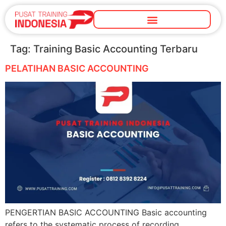
Tag:
Training Basic Accounting Terbaru
PELATIHAN BASIC ACCOUNTING
PENGERTIAN BASIC ACCOUNTING Basic accounting
refers to the systematic process of recording,