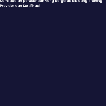
Kami adalah perusahaan yang bergerak dibidang Training
Provider dan Sertifikasi.