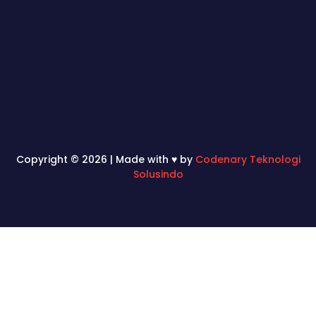
Copyright © 2026 | Made with ♥ by
Codenary Teknologi
Solusindo