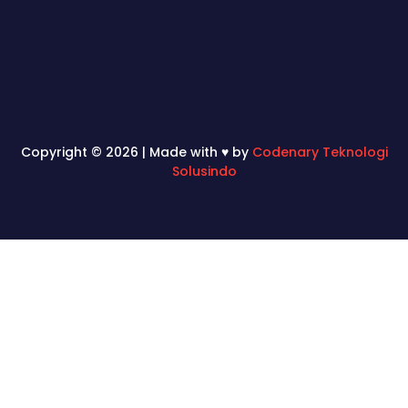
Copyright © 2026 | Made with ♥ by
Codenary Teknologi
Solusindo