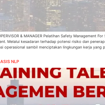
ISOR & MANAGER Pelatihan Safety Management For Super
ent. Melalui kesadaran terhadap potensi risiko dan penera
i operasional sambil menciptakan lingkungan kerja yang
ASIS NLP