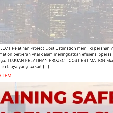
 Pelatihan Project Cost Estimation memiliki peranan yan
mation berperan vital dalam meningkatkan efisiensi operas
terduga. TUJUAN PELATIHAN PROJECT COST ESTIMATION Me
en biaya yang terkait […]
STEM