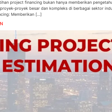
tihan project financing bukan hanya memberikan pengeta
an proyek-proyek besar dan kompleks di berbagai sektor 
cing: Memberikan […]
ON