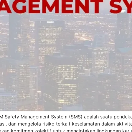
ety Management System (SMS) adalah suatu pendekatan
asi, dan mengelola risiko terkait keselamatan dalam aktiv
pakan komitmen kolektif untuk menciptakan lingkungan ke