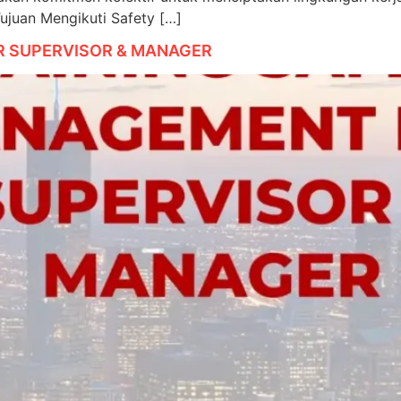
an Mengikuti Safety […]
R SUPERVISOR & MANAGER