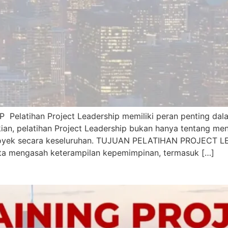
latihan Project Leadership memiliki peran penting dala
n, pelatihan Project Leadership bukan hanya tentang meng
proyek secara keseluruhan. TUJUAN PELATIHAN PROJECT 
rta mengasah keterampilan kepemimpinan, termasuk […]