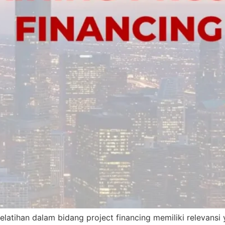
ihan dalam bidang project financing memiliki relevansi y