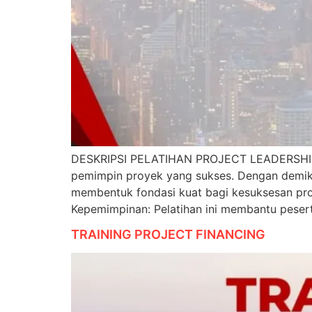
DESKRIPSI PELATIHAN PROJECT LEADERSHIP Pe
pemimpin proyek yang sukses. Dengan demikia
membentuk fondasi kuat bagi kesuksesan 
Kepemimpinan: Pelatihan ini membantu pese
TRAINING PROJECT FINANCING