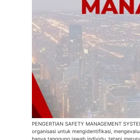
PENGERTIAN SAFETY MANAGEMENT SYSTEM Saf
organisasi untuk mengidentifikasi, mengevalu
hanya tanggung jawab individu, tetapi meru