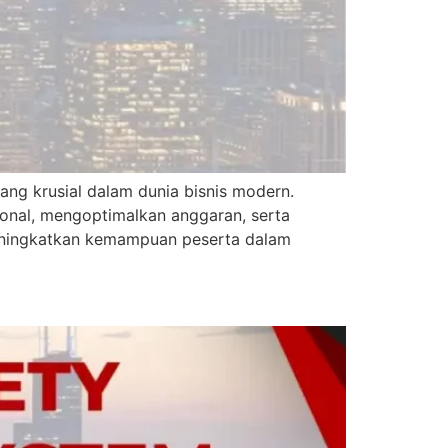
g krusial dalam dunia bisnis modern.
ional, mengoptimalkan anggaran, serta
ningkatkan kemampuan peserta dalam