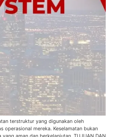
 terstruktur yang digunakan oleh
itas operasional mereka. Keselamatan bukan
rja yang aman dan berkelanjutan. TUJUAN DAN