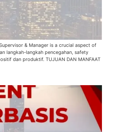
visor & Manager is a crucial aspect of
pan langkah-langkah pencegahan, safety
 positif dan produktif. TUJUAN DAN MANFAAT