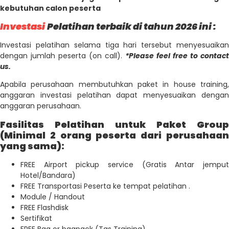
kebutuhan calon peserta
Investasi
Pelatihan terbaik di tahun 2026 ini :
Investasi pelatihan selama tiga hari tersebut menyesuaikan
dengan jumlah peserta (on call).
*Please feel free to contact
us.
Apabila perusahaan membutuhkan paket in house training,
anggaran investasi pelatihan dapat menyesuaikan dengan
anggaran perusahaan.
Fasilitas Pelatihan untuk Paket Group
(Minimal 2 orang peserta dari perusahaan
yang sama):
FREE Airport pickup service (Gratis Antar jemput
Hotel/Bandara)
FREE Transportasi Peserta ke tempat pelatihan .
Module / Handout
FREE Flashdisk
Sertifikat
FREE Bag or bagpack (Tas Training)