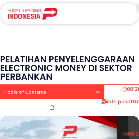
PELATIHAN PENYELENGGARAAN
ELECTRONIC MONEY DI SEKTOR
PERBANKAN
0812
Table of Contents
info.pusatt
081