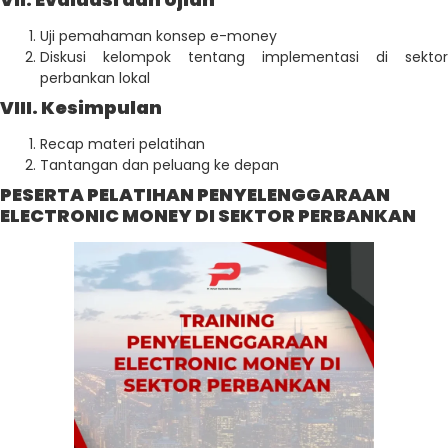
Uji pemahaman konsep e-money
Diskusi kelompok tentang implementasi di sektor
perbankan lokal
VIII. Kesimpulan
Recap materi pelatihan
Tantangan dan peluang ke depan
PESERTA PELATIHAN PENYELENGGARAAN
ELECTRONIC MONEY DI SEKTOR PERBANKAN