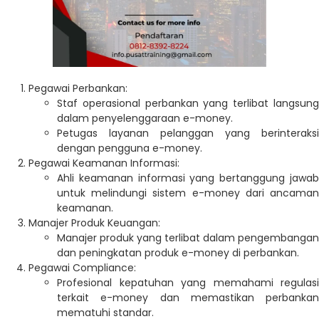
Pegawai Perbankan:
Staf operasional perbankan yang terlibat langsung
dalam penyelenggaraan e-money.
Petugas layanan pelanggan yang berinteraksi
dengan pengguna e-money.
Pegawai Keamanan Informasi:
Ahli keamanan informasi yang bertanggung jawab
untuk melindungi sistem e-money dari ancaman
keamanan.
Manajer Produk Keuangan:
Manajer produk yang terlibat dalam pengembangan
dan peningkatan produk e-money di perbankan.
Pegawai Compliance:
Profesional kepatuhan yang memahami regulasi
terkait e-money dan memastikan perbankan
mematuhi standar.