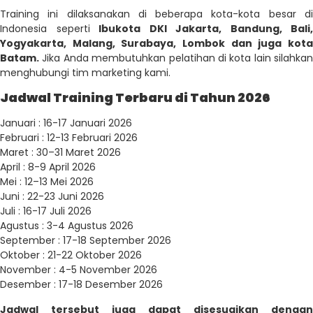
Training ini dilaksanakan di beberapa kota-kota besar di
Indonesia seperti
Ibukota DKI Jakarta, Bandung, Bali,
Yogyakarta, Malang, Surabaya, Lombok dan juga kota
Batam.
Jika Anda membutuhkan pelatihan di kota lain silahkan
menghubungi tim marketing kami.
Jadwal Training Terbaru di Tahun 2026
Januari : 16-17 Januari 2026
Februari : 12-13 Februari 2026
Maret : 30–31 Maret 2026
April : 8-9 April 2026
Mei : 12–13 Mei 2026
Juni : 22-23 Juni 2026
Juli : 16-17 Juli 2026
Agustus : 3-4 Agustus 2026
September : 17-18 September 2026
Oktober : 21-22 Oktober 2026
November : 4-5 November 2026
Desember : 17-18 Desember 2026
Jadwal tersebut juga dapat disesuaikan dengan