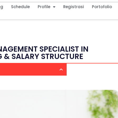
ng
Schedule
Profile
Registrasi
Portofolio
NAGEMENT SPECIALIST IN
G & SALARY STRUCTURE