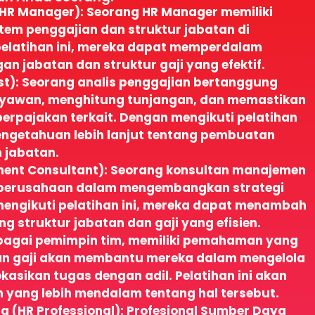
HR Manager): Seorang HR Manager memiliki
tem penggajian dan struktur jabatan di
elatihan ini, mereka dapat memperdalam
 jabatan dan struktur gaji yang efektif.
yst): Seorang analis penggajian bertanggung
ryawan, menghitung tunjangan, dan memastikan
erpajakan terkait. Dengan mengikuti pelatihan
engetahuan lebih lanjut tentang pembuatan
n jabatan.
nt Consultant): Seorang konsultan manajemen
i perusahaan dalam mengembangkan strategi
engikuti pelatihan ini, mereka dapat menambah
 struktur jabatan dan gaji yang efisien.
bagai pemimpin tim, memiliki pemahaman yang
dan gaji akan membantu mereka dalam mengelola
kasikan tugas dengan adil. Pelatihan ini akan
ang lebih mendalam tentang hal tersebut.
 (HR Professional): Profesional Sumber Daya