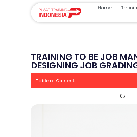
Home
Traini
TRAINING TO BE JOB MA
DESIGNING JOB GRADIN
Table of Contents