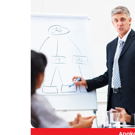
Apaka