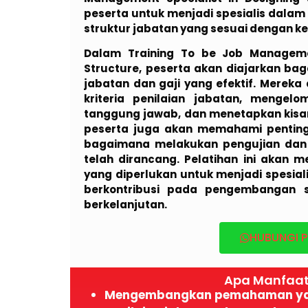
peserta untuk menjadi spesialis dal
struktur jabatan yang sesuai dengan 
Dalam Training To be Job Managemen
Structure, peserta akan diajarkan ba
jabatan dan gaji yang efektif. Merek
kriteria penilaian jabatan, menge
tanggung jawab, dan menetapkan kisaran
peserta juga akan memahami penting
bagaimana melakukan pengujian dan e
telah dirancang. Pelatihan ini akan
yang diperlukan untuk menjadi spesia
berkontribusi pada pengembangan s
berkelanjutan.
HUBUNGI P
Apa Manfaat 
Mengembangkan pemahaman yan