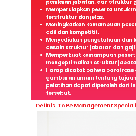
penilaian jabatan, dan struktur g
Mempersiapkan peserta untuk m
terstruktur dan jelas.
Meningkatkan kemampuan peser
adil dan kompetitif.
Menyediakan pengetahuan dan k
desain struktur jabatan dan gaji 
Memperkuat kemampuan peserta
mengoptimalkan struktur jabat
Harap dicatat bahwa parafrase
gambaran umum tentang tujuan pe
pelatihan dapat diperoleh dari i
tersebut.
Definisi To Be Management Speciali