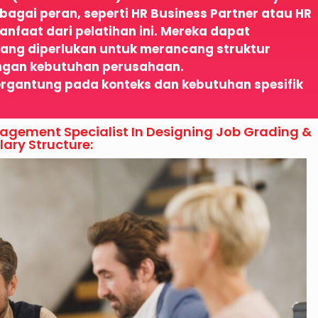
agai peran, seperti HR Business Partner atau HR
nfaat dari pelatihan ini. Mereka dapat
ng diperlukan untuk merancang struktur
engan kebutuhan perusahaan.
 bergantung pada konteks dan kebutuhan spesifik
agement Specialist In Designing Job Grading &
lary Structure: