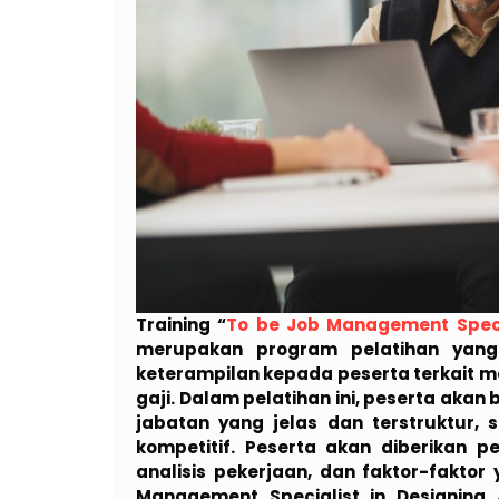
Training “
To be Job Management Specia
merupakan program pelatihan yan
keterampilan kepada peserta terkait m
gaji. Dalam pelatihan ini, peserta ak
jabatan yang jelas dan terstruktur,
kompetitif. Peserta akan diberikan p
analisis pekerjaan, dan faktor-faktor
Management Specialist in Designin