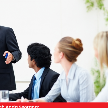
h Anda Seorang: