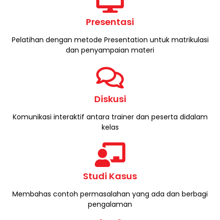
Presentasi
Pelatihan dengan metode Presentation untuk matrikulasi
dan penyampaian materi
Diskusi
Komunikasi interaktif antara trainer dan peserta didalam
kelas​
Studi Kasus
Membahas contoh permasalahan yang ada dan berbagi
pengalaman