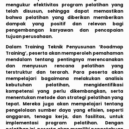
mengukur efektivitas program pelatihan yang
telah disusun, sehingga dapat memastikan
bahwa pelatihan yang diberikan memberikan
dampak yang positif dan relevan bagi
pengembangan karyawan dan pencapaian
tujuan perusahaan.
Dalam Training Teknik Penyusunan ‘Roadmap
Training’, peserta akan memperoleh pemahaman
mendalam tentang pentingnya merencanakan
dan menyusun rencana pelatihan yang
terstruktur dan terarah. Para peserta akan
mempelajari bagaimana melakukan analisis
kebutuhan pelatihan, mengidentifikasi
kompetensi yang perlu dikembangkan, serta
menentukan metode dan strategi pelatihan yang
tepat. Mereka juga akan mempelajari tentang
pengelolaan sumber daya yang efisien, seperti
anggaran, tenaga kerja, dan fasilitas, untuk
implementasi program pelatihan. Dengan