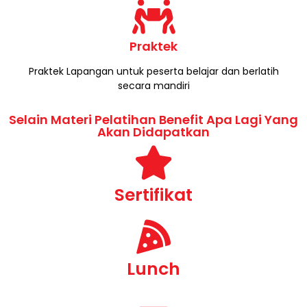
Praktek
Praktek Lapangan untuk peserta belajar dan berlatih
secara mandiri
Selain Materi Pelatihan Benefit Apa Lagi Yang
Akan Didapatkan
Sertifikat
Lunch