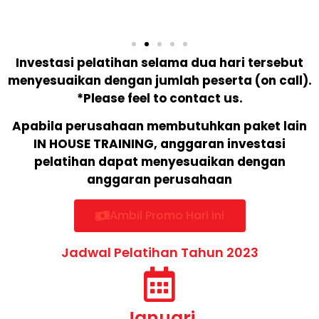
Investasi pelatihan selama dua hari tersebut
menyesuaikan dengan jumlah peserta (on call).
*Please feel to contact us.
Apabila perusahaan membutuhkan paket lain
IN HOUSE TRAINING, anggaran investasi
pelatihan dapat menyesuaikan dengan
anggaran perusahaan
Ambil Promo Hari ini
Jadwal Pelatihan Tahun 2023
Januari