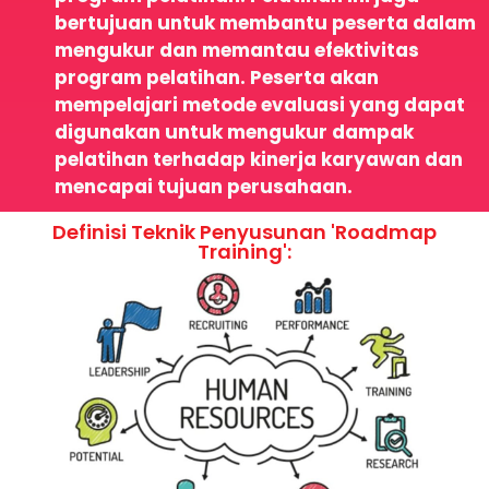
bertujuan untuk membantu peserta dalam
mengukur dan memantau efektivitas
program pelatihan. Peserta akan
mempelajari metode evaluasi yang dapat
digunakan untuk mengukur dampak
pelatihan terhadap kinerja karyawan dan
mencapai tujuan perusahaan.
Definisi Teknik Penyusunan 'Roadmap
Training':