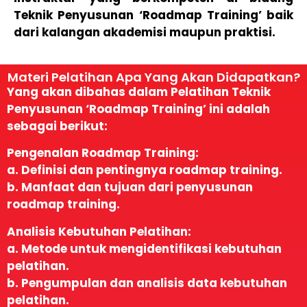
Teknik Penyusunan ‘Roadmap Training’ baik
dari kalangan akademisi maupun praktisi.
Materi Pelatihan Apa Yang Akan Didapatkan?
Yang akan dibahas dalam Pelatihan Teknik
Penyusunan ‘Roadmap Training’ ini adalah
sebagai berikut:
Pengenalan Roadmap Training:
a. Definisi dan pentingnya roadmap training.
b. Manfaat dan tujuan dari penyusunan
roadmap training.
Analisis Kebutuhan Pelatihan:
a. Metode untuk mengidentifikasi kebutuhan
pelatihan.
b. Pengumpulan dan analisis data kebutuhan
pelatihan.