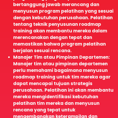
bertanggung jawab merancang dan
menyusun program pelatihan yang sesuai
dengan kebutuhan perusahaan. Pelatihan
tentang teknik penyusunan roadmap
training akan membantu mereka dalam
merencanakan dengan tepat dan
memastikan bahwa program pelatihan
berjalan sesuai rencana.
Manajer Tim atau Pimpinan Departemen:
Manajer tim atau pimpinan departemen
perlu memahami bagaimana menyusun
roadmap training untuk tim mereka agar
dapat mencapai tujuan strategis
perusahaan. Pelatihan ini akan membantu
mereka mengidentifikasi kebutuhan
pelatihan tim mereka dan menyusun
rencana yang tepat untuk
mengembangkan keterampilan dan