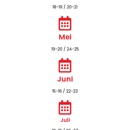
18-19 / 20-21
Mei
19-20 / 24-25
Juni
15-16 / 22-23
Juli