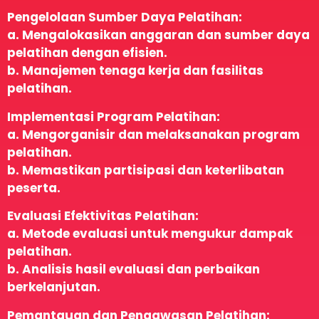
Pengelolaan Sumber Daya Pelatihan:
a. Mengalokasikan anggaran dan sumber daya
pelatihan dengan efisien.
b. Manajemen tenaga kerja dan fasilitas
pelatihan.
Implementasi Program Pelatihan:
a. Mengorganisir dan melaksanakan program
pelatihan.
b. Memastikan partisipasi dan keterlibatan
peserta.
Evaluasi Efektivitas Pelatihan:
a. Metode evaluasi untuk mengukur dampak
pelatihan.
b. Analisis hasil evaluasi dan perbaikan
berkelanjutan.
Pemantauan dan Pengawasan Pelatihan: