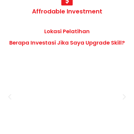
Affrodable Investment
Lokasi Pelatihan
Berapa Investasi Jika Saya Upgrade Skill?