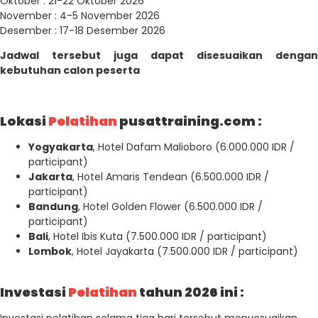
Oktober : 21-22 Oktober 2026
November : 4-5 November 2026
Desember : 17-18 Desember 2026
Jadwal tersebut juga dapat disesuaikan dengan
kebutuhan calon peserta
Lokasi
Pelatihan
pusattraining.com :
Yogyakarta
, Hotel Dafam Malioboro (6.000.000 IDR /
participant)
Jakarta
, Hotel Amaris Tendean (6.500.000 IDR /
participant)
Bandung
, Hotel Golden Flower (6.500.000 IDR /
participant)
Bali
, Hotel Ibis Kuta (7.500.000 IDR / participant)
Lombok
, Hotel Jayakarta (7.500.000 IDR / participant)
Investasi
Pelatihan
tahun 2026 ini :
Investasi pelatihan selama tiga hari tersebut menyesuaikan