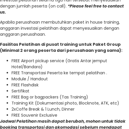
dengan jumlah peserta (on call).
*Please feel free to contact
us.
Apabila perusahaan membutuhkan paket in house training,
anggaran investasi pelatihan dapat menyesuaikan dengan
anggaran perusahaan.
Fasilitas Pelatihan di pusat training untuk Paket Group
(Minimal 2 orang peserta dari perusahaan yang sama):
FREE Airport pickup service (Gratis Antar jemput
Hotel/Bandara)
FREE Transportasi Peserta ke tempat pelatihan .
Module / Handout
FREE Flashdisk
Sertifikat
FREE Bag or bagpackers (Tas Training)
Training Kit (Dokumentasi photo, Blocknote, ATK, etc)
2xCoffe Break & 1 Lunch, Dinner
FREE Souvenir Exclusive
Jadwal Pelatihan masih dapat berubah, mohon untuk tidak
booking transportasi dan akomodasi sebelum mendapat