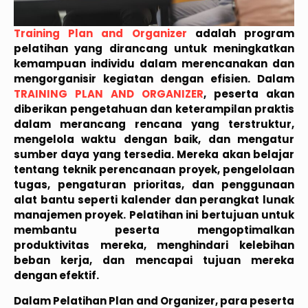
Training Plan and Organizer
adalah program
pelatihan yang dirancang untuk meningkatkan
kemampuan individu dalam merencanakan dan
mengorganisir kegiatan dengan efisien. Dalam
TRAINING PLAN AND ORGANIZER
, peserta akan
diberikan pengetahuan dan keterampilan praktis
dalam merancang rencana yang terstruktur,
mengelola waktu dengan baik, dan mengatur
sumber daya yang tersedia. Mereka akan belajar
tentang teknik perencanaan proyek, pengelolaan
tugas, pengaturan prioritas, dan penggunaan
alat bantu seperti kalender dan perangkat lunak
manajemen proyek. Pelatihan ini bertujuan untuk
membantu peserta mengoptimalkan
produktivitas mereka, menghindari kelebihan
beban kerja, dan mencapai tujuan mereka
dengan efektif.
Dalam Pelatihan Plan and Organizer, para peserta