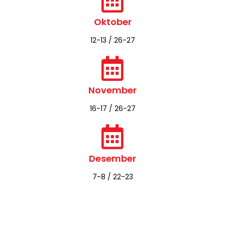
September
14-15 / 21-22
Oktober
12-13 / 26-27
November
16-17 / 26-27