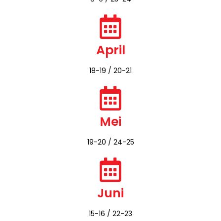
15-16 / 23-24​
Maret
8-9 / 23-24
April
18-19 / 20-21
Mei