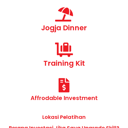
Jogja Dinner
Training Kit
Affrodable Investment
Lokasi Pelatihan
Berapa Investasi Jika Saya Upgrade Skill?