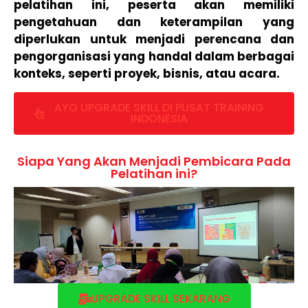
pelatihan ini, peserta akan memiliki
pengetahuan dan keterampilan yang
diperlukan untuk menjadi perencana dan
pengorganisasi yang handal dalam berbagai
konteks, seperti proyek, bisnis, atau acara.
AYO UPGRADE SKILL DI PUSAT TRAINING
INDONESIA
Siapa Yang Akan Menjadi Pembicara Pada
Pelatihan ini?
UPGRADE SKILL SEKARANG