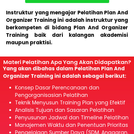
Instruktur yang mengajar Pelatihan Plan And
Organizer Training ini adalah instruktur yang
berkompeten di bidang Plan And Organizer
Training baik dari kalangan akademisi
maupun praktisi.
Materi Pelatihan Apa Yang Akan Didapatkan?
Yang akan dibahas dalam Pelatihan Plan And
Organizer Training ini adalah sebagai berikut:
Konsep Dasar Perencanaan dan
Pengorganisasian Pelatihan
Teknik Menyusun Training Plan yang Efektif
Analisis Tujuan dan Sasaran Pelatihan
Penyusunan Jadwal dan Timeline Pelatihan
Manajemen Waktu dan Penentuan Prioritas
Pengelolaan Sumber Daya (SDM, Anggaran,