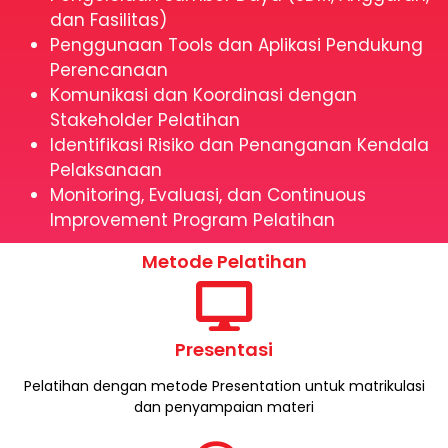
dan Fasilitas)
Penggunaan Tools dan Aplikasi Pendukung
Perencanaan
Komunikasi dan Koordinasi dengan
Stakeholder Pelatihan
Identifikasi Risiko dan Penanganan Kendala
Pelaksanaan
Monitoring, Evaluasi, dan Continuous
Improvement Program Pelatihan
Metode Pelatihan
Presentasi
Pelatihan dengan metode Presentation untuk matrikulasi
dan penyampaian materi