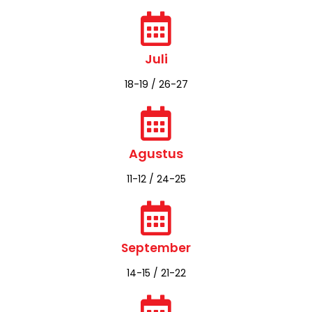
19-20 / 24-25
Juni
15-16 / 22-23
Juli
18-19 / 26-27
Agustus
11-12 / 24-25