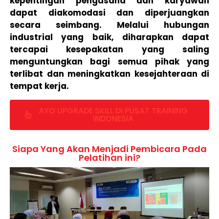
kepentingan pengusaha dan karyawan
dapat diakomodasi dan diperjuangkan
secara seimbang. Melalui hubungan
industrial yang baik, diharapkan dapat
tercapai kesepakatan yang saling
menguntungkan bagi semua pihak yang
terlibat dan meningkatkan kesejahteraan di
tempat kerja.
AYO UPGRADE SKILL DI PUSAT TRAINING
INDONESIA
Siapa Yang Akan Menjadi Pembicara Pada
Pelatihan ini?