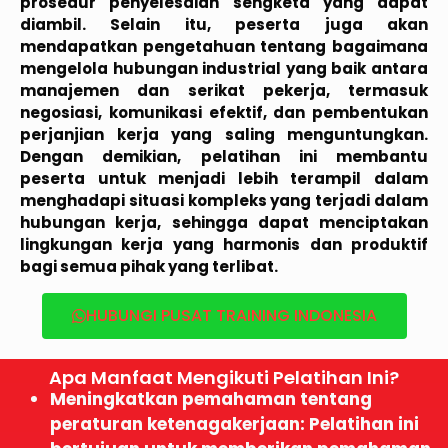
prosedur penyelesaian sengketa yang dapat
diambil. Selain itu, peserta juga akan
mendapatkan pengetahuan tentang bagaimana
mengelola hubungan industrial yang baik antara
manajemen dan serikat pekerja, termasuk
negosiasi, komunikasi efektif, dan pembentukan
perjanjian kerja yang saling menguntungkan.
Dengan demikian, pelatihan ini membantu
peserta untuk menjadi lebih terampil dalam
menghadapi situasi kompleks yang terjadi dalam
hubungan kerja, sehingga dapat menciptakan
lingkungan kerja yang harmonis dan produktif
bagi semua pihak yang terlibat.
HUBUNGI PUSAT TRAINING INDONESIA
Apa Manfaat Mengikuti Pelatihan Ini?
Meningkatkan pemahaman tentang
peraturan ketenagakerjaan: Pelatihan ini