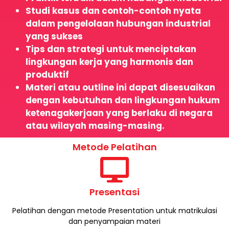
Studi kasus dan contoh-contoh nyata
dalam pengelolaan hubungan industrial
yang sukses
Tips dan strategi untuk menciptakan
lingkungan kerja yang harmonis dan
produktif
Materi atau outline ini dapat disesuaikan
dengan kebutuhan dan lingkungan hukum
ketenagakerjaan yang berlaku di negara
atau wilayah masing-masing.
Metode Pelatihan
Presentasi
Pelatihan dengan metode Presentation untuk matrikulasi
dan penyampaian materi