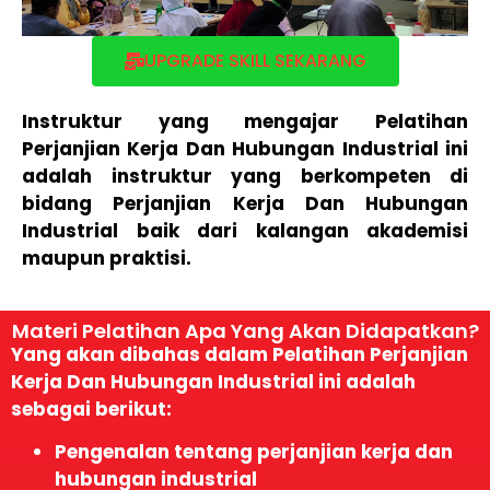
UPGRADE SKILL SEKARANG
Instruktur yang mengajar Pelatihan
Perjanjian Kerja Dan Hubungan Industrial ini
adalah instruktur yang berkompeten di
bidang Perjanjian Kerja Dan Hubungan
Industrial baik dari kalangan akademisi
maupun praktisi.
Materi Pelatihan Apa Yang Akan Didapatkan?
Yang akan dibahas dalam Pelatihan Perjanjian
Kerja Dan Hubungan Industrial ini adalah
sebagai berikut:
Pengenalan tentang perjanjian kerja dan
hubungan industrial