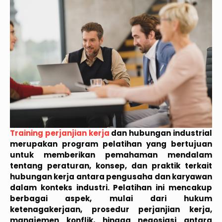
Training perjanjian kerja
dan hubungan industrial
merupakan program pelatihan yang bertujuan
untuk memberikan pemahaman mendalam
tentang peraturan, konsep, dan praktik terkait
hubungan kerja antara pengusaha dan karyawan
dalam konteks industri. Pelatihan ini mencakup
berbagai aspek, mulai dari hukum
ketenagakerjaan, prosedur perjanjian kerja,
manajemen konflik, hingga negosiasi antara