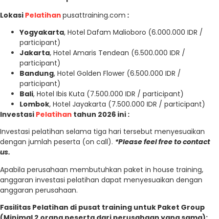
Lokasi
Pelatihan
pusattraining.com
:
Yogyakarta
, Hotel Dafam Malioboro (6.000.000 IDR /
participant)
Jakarta
, Hotel Amaris Tendean (6.500.000 IDR /
participant)
Bandung
, Hotel Golden Flower (6.500.000 IDR /
participant)
Bali
, Hotel Ibis Kuta (7.500.000 IDR / participant)
Lombok
, Hotel Jayakarta (7.500.000 IDR / participant)
Investasi
Pelatihan
tahun 2026 ini :
Investasi pelatihan selama tiga hari tersebut menyesuaikan
dengan jumlah peserta (on call).
*Please feel free to contact
us.
Apabila perusahaan membutuhkan paket in house training,
anggaran investasi pelatihan dapat menyesuaikan dengan
anggaran perusahaan.
Fasilitas Pelatihan di pusat training untuk Paket Group
(Minimal 2 orang peserta dari perusahaan yang sama):