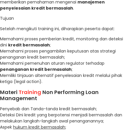
memberikan pemahaman mengenai
manajemen
penyelesaian kredit bermasalah
.
Tujuan
Setelah mengikuti training ini, diharapkan peserta dapat:
Memahami proses pemberian kredit, monitoring dan deteksi
dini
kredit bermasalah
;
Memahami proses pengambilan keputusan atas strategi
penanganan kredit bermasalah;
Memahami pemenuhan aturan regulator terhadap
penanganan kredit bermasalah
;
Memiliki tinjauan alternatif penyelesaian kredit melalui pihak
ketiga (legal action).
Materi
Training
Non Performing Loan
Management
Penyebab dan Tanda-tanda kredit bermasalah;
Deteksi Dini kredit yang berpotensi menjadi bermasalah dan
melakukan langkah-langkah awal penanganannya;
Aspek
hukum kredit bermasalah
;