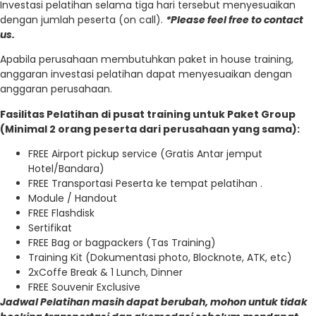
Investasi pelatihan selama tiga hari tersebut menyesuaikan
dengan jumlah peserta (on call).
*Please feel free to contact
us.
Apabila perusahaan membutuhkan paket in house training,
anggaran investasi pelatihan dapat menyesuaikan dengan
anggaran perusahaan.
Fasilitas Pelatihan di pusat training untuk Paket Group
(Minimal 2 orang peserta dari perusahaan yang sama):
FREE Airport pickup service (Gratis Antar jemput
Hotel/Bandara)
FREE Transportasi Peserta ke tempat pelatihan .
Module / Handout
FREE Flashdisk
Sertifikat
FREE Bag or bagpackers (Tas Training)
Training Kit (Dokumentasi photo, Blocknote, ATK, etc)
2xCoffe Break & 1 Lunch, Dinner
FREE Souvenir Exclusive
Jadwal Pelatihan masih dapat berubah, mohon untuk tidak