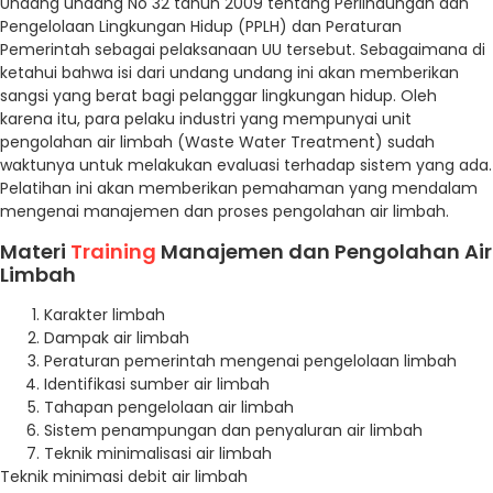
Undang undang No 32 tahun 2009 tentang Perlindungan dan
Pengelolaan Lingkungan Hidup (PPLH) dan Peraturan
Pemerintah sebagai pelaksanaan UU tersebut. Sebagaimana di
ketahui bahwa isi dari undang undang ini akan memberikan
sangsi yang berat bagi pelanggar lingkungan hidup. Oleh
karena itu, para pelaku industri yang mempunyai unit
pengolahan air limbah (Waste Water Treatment) sudah
waktunya untuk melakukan evaluasi terhadap sistem yang ada.
Pelatihan ini akan memberikan pemahaman yang mendalam
mengenai manajemen dan proses pengolahan air limbah.
Materi
Training
Manajemen dan Pengolahan Air
Limbah
Karakter limbah
Dampak air limbah
Peraturan pemerintah mengenai pengelolaan limbah
Identifikasi sumber air limbah
Tahapan pengelolaan air limbah
Sistem penampungan dan penyaluran air limbah
Teknik minimalisasi air limbah
Teknik minimasi debit air limbah