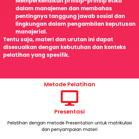
Memperkenalkan prinsip-prinsip etika
dalam manajemen dan membahas
pentingnya tanggung jawab sosial dan
lingkungan dalam pengambilan keputusan
manajerial.
Tentu saja, materi dan urutan ini dapat
disesuaikan dengan kebutuhan dan konteks
pelatihan yang spesifik.
Metode Pelatihan
Presentasi
Pelatihan dengan metode Presentation untuk matrikulasi
dan penyampaian materi