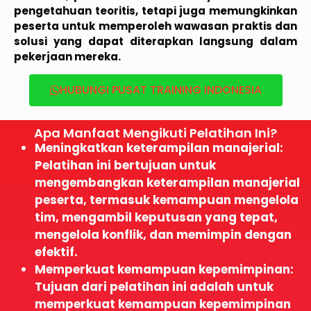
pengetahuan teoritis, tetapi juga memungkinkan
peserta untuk memperoleh wawasan praktis dan
solusi yang dapat diterapkan langsung dalam
pekerjaan mereka.
HUBUNGI PUSAT TRAINING INDONESIA
Apa Manfaat Mengikuti Pelatihan Ini?
Meningkatkan keterampilan manajerial:
Pelatihan ini bertujuan untuk
mengembangkan keterampilan manajerial
peserta, termasuk kemampuan mengelola
tim, mengambil keputusan yang tepat,
mengelola konflik, dan memimpin dengan
efektif.
Memperkuat kemampuan kepemimpinan:
Tujuan dari pelatihan ini adalah untuk
memperkuat kemampuan kepemimpinan