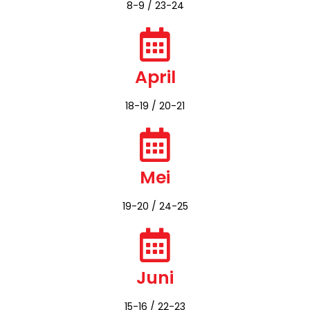
Februari
15-16 / 23-24​
Maret
8-9 / 23-24
April
18-19 / 20-21
Mei