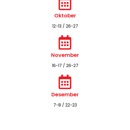
11-12 / 24-25
September
14-15 / 21-22
Oktober
12-13 / 26-27
November
16-17 / 26-27