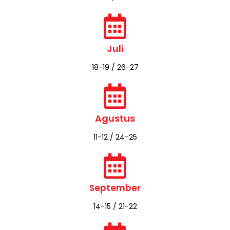
19-20 / 24-25
Juni
15-16 / 22-23
Juli
18-19 / 26-27
Agustus