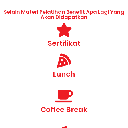
Selain Materi Pelatihan Benefit Apa Lagi Yang
Akan Didapatkan
Sertifikat
Lunch
Coffee Break