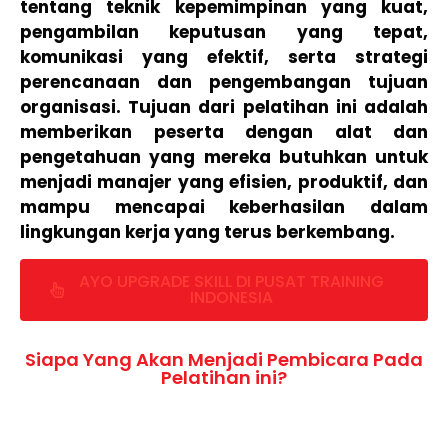
tentang teknik kepemimpinan yang kuat,
pengambilan keputusan yang tepat,
komunikasi yang efektif, serta strategi
perencanaan dan pengembangan tujuan
organisasi. Tujuan dari pelatihan ini adalah
memberikan peserta dengan alat dan
pengetahuan yang mereka butuhkan untuk
menjadi manajer yang efisien, produktif, dan
mampu mencapai keberhasilan dalam
lingkungan kerja yang terus berkembang.
AYO UPGRADE SKILL DI PUSAT TRAINING
INDONESIA
Siapa Yang Akan Menjadi Pembicara Pada
Pelatihan ini?