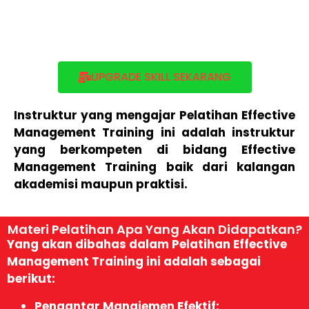
UPGRADE SKILL SEKARANG
Instruktur yang mengajar Pelatihan Effective
Management Training ini adalah instruktur
yang berkompeten di bidang Effective
Management Training baik dari kalangan
akademisi maupun praktisi.
Materi Pelatihan Apa Yang Akan Didapatkan?
Yang akan dibahas dalam Pelatihan Effective
Management Training ini adalah sebagai
berikut:
Pengantar Manajemen Efektif: