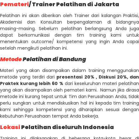
Pemateri
/ Trainer Pelatihan di Jakarta
Pelatihan ini akan diberikan oleh Trainer dari kalangan Praktisi,
Akademisi dan Konsultan berpengalaman di bidangnya
masing-masing. Sebelum pelatihan berlangsung Anda juga
dapat berkomunikasi dengan tim training kami untuk
menentukan outcome/ kompetensi yang ingin Anda capai
setelah mengikuti pelatihan ini.
Metode
Pelatihan di Bandung
Materi yang akan disampaikan dalam training menggunakan
metode yang terdiri dari
presentasi 20% , Diskusi 20%, da
Praktek kurang lebih 60 %
dari keseluruhan materi pelatihan
yang akan disampaikan oleh pemateri kami. Namun jika dirasa
metode ini kurang tepat untuk Tim dan Perusahaan Anda, tidak
perlu sungkan untuk mendiskusikan hal ini kepada tim training
kami sehingga kompetensi yang diharapkan sesuai dengan
kebutuhan Perusahaan tempat Anda bekerja.
Lokasi
Pelatihan diseluruh Indonesia
Training ini dilaksanakan di beberapa kota-kota besar di