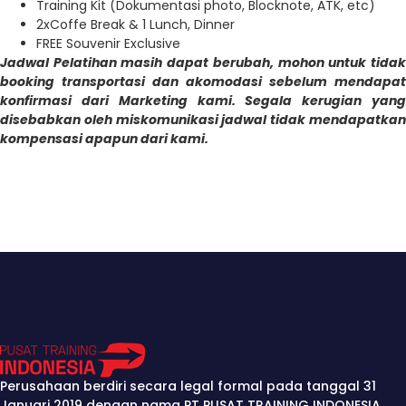
Training Kit (Dokumentasi photo, Blocknote, ATK, etc)
2xCoffe Break & 1 Lunch, Dinner
FREE Souvenir Exclusive
Jadwal Pelatihan masih dapat berubah, mohon untuk tidak
booking transportasi dan akomodasi sebelum mendapat
konfirmasi dari Marketing kami. Segala kerugian yang
disebabkan oleh miskomunikasi jadwal tidak mendapatkan
kompensasi apapun dari kami.
Perusahaan berdiri secara legal formal pada tanggal 31
Januari 2019 dengan nama PT PUSAT TRAINING INDONESIA.