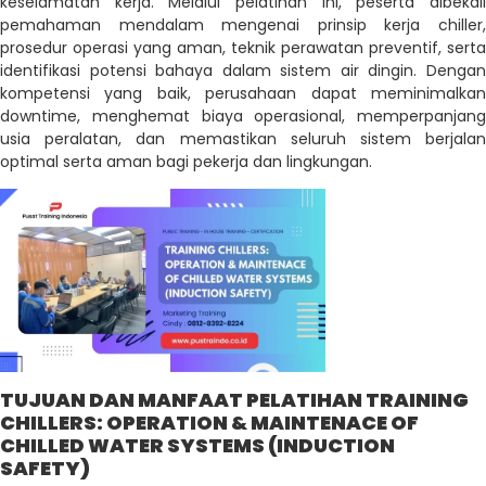
keselamatan kerja. Melalui pelatihan ini, peserta dibekali
pemahaman mendalam mengenai prinsip kerja chiller,
prosedur operasi yang aman, teknik perawatan preventif, serta
identifikasi potensi bahaya dalam sistem air dingin. Dengan
kompetensi yang baik, perusahaan dapat meminimalkan
downtime, menghemat biaya operasional, memperpanjang
usia peralatan, dan memastikan seluruh sistem berjalan
optimal serta aman bagi pekerja dan lingkungan.
TUJUAN DAN MANFAAT PELATIHAN TRAINING
CHILLERS: OPERATION & MAINTENACE OF
CHILLED WATER SYSTEMS (INDUCTION
SAFETY)