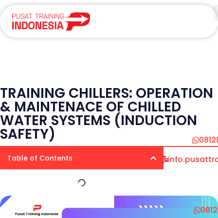
TRAINING CHILLERS: OPERATION
& MAINTENACE OF CHILLED
WATER SYSTEMS (INDUCTION
SAFETY)
0812
Table of Contents
info.pusatt
081