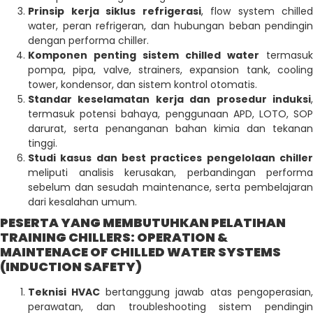
Prinsip kerja siklus refrigerasi
, flow system chilled
water, peran refrigeran, dan hubungan beban pendingin
dengan performa chiller.
Komponen penting sistem chilled water
termasuk
pompa, pipa, valve, strainers, expansion tank, cooling
tower, kondensor, dan sistem kontrol otomatis.
Standar keselamatan kerja dan prosedur induksi
,
termasuk potensi bahaya, penggunaan APD, LOTO, SOP
darurat, serta penanganan bahan kimia dan tekanan
tinggi.
Studi kasus dan best practices pengelolaan chiller
meliputi analisis kerusakan, perbandingan performa
sebelum dan sesudah maintenance, serta pembelajaran
dari kesalahan umum.
PESERTA YANG MEMBUTUHKAN PELATIHAN
TRAINING CHILLERS: OPERATION &
MAINTENACE OF CHILLED WATER SYSTEMS
(INDUCTION SAFETY)
Teknisi HVAC
bertanggung jawab atas pengoperasian
perawatan, dan troubleshooting sistem pendingin