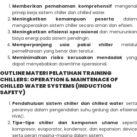
Memberikan pemahaman komprehensif
mengenai
prinsip kerja sistem chiller dan chilled water.
Meningkatkan kemampuan peserta
dala
mengoperasikan sistem chiller secara aman dan efisien.
Meningkatkan efisiensi operasional
dan menurunkan
biaya energi pada sistem pendingin.
Memperpanjang usia pakai chiller
melalui
pemeliharaan yang benar dan teratur.
Meminimalkan risiko kerusakan mendadak
yang
dapat menyebabkan downtime operasional.
OUTLINE MATERI PELATIHAN TRAINING
CHILLERS: OPERATION & MAINTENACE OF
CHILLED WATER SYSTEMS (INDUCTION
SAFETY)
Pendahuluan sistem chiller dan chilled water
sert
perannya dalam pengendalian suhu gedung dan efisiensi
HVAC.
Tipe-tipe chiller dan komponen utama
sepert
kompresor, evaporator, kondensor, dan expansion device
serta peran masing-masing dalam sistem.