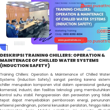
veri.pusatt
0813
cro.pusattr
DESKRIPSI TRAINING CHILLERS: OPERATION &
MAINTENACE OF CHILLED WATER SYSTEMS
(INDUCTION SAFETY)
Training Chillers: Operation & Maintenance of Chilled Water
Systems (Induction Safety)
sangat penting karena sistem
chiller merupakan komponen vital dalam operasional gedung
komersial, industri, dan fasilitas teknologi yang membutuhkan
kontrol suhu stabil. Pengoperasian dan perawatan yang tidak
tepat dapat menyebabkan pemborosan energi, penurunan
efisiensi pendinginan, potensi kerusakan peralatan, hingga risiko