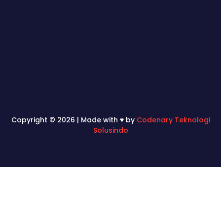
Copyright © 2026 | Made with ♥ by
Codenary Teknologi
Solusindo