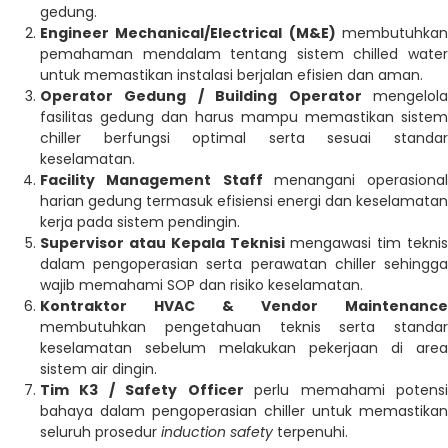
gedung.
Engineer Mechanical/Electrical (M&E)
m
embutuhkan
pemahaman mendalam tentang sistem chilled water
untuk memastikan instalasi berjalan efisien dan aman.
Operator Gedung / Building Operator
mengelola
fasilitas gedung dan harus mampu memastikan sistem
chiller berfungsi optimal serta sesuai standar
keselamatan.
Facility Management Staff
menangani operasional
harian gedung termasuk efisiensi energi dan keselamatan
kerja pada sistem pendingin.
Supervisor atau Kepala Teknisi
mengawasi tim teknis
dalam pengoperasian serta perawatan chiller sehingga
wajib memahami SOP dan risiko keselamatan.
Kontraktor HVAC & Vendor Maintenance
membutuhkan pengetahuan teknis serta standar
keselamatan sebelum melakukan pekerjaan di area
sistem air dingin.
Tim K3 / Safety Officer
p
erlu memahami potens
bahaya dalam pengoperasian chiller untuk memastikan
seluruh prosedur
induction safety
terpenuhi.