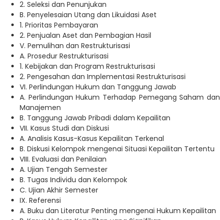
2. Seleksi dan Penunjukan
B. Penyelesaian Utang dan Likuidasi Aset
1. Prioritas Pembayaran
2. Penjualan Aset dan Pembagian Hasil
V. Pemulihan dan Restrukturisasi
A. Prosedur Restrukturisasi
1. Kebijakan dan Program Restrukturisasi
2. Pengesahan dan Implementasi Restrukturisasi
VI. Perlindungan Hukum dan Tanggung Jawab
A. Perlindungan Hukum Terhadap Pemegang Saham dan
Manajemen
B. Tanggung Jawab Pribadi dalam Kepailitan
VII. Kasus Studi dan Diskusi
A. Analisis Kasus-Kasus Kepailitan Terkenal
B. Diskusi Kelompok mengenai Situasi Kepailitan Tertentu
VIII. Evaluasi dan Penilaian
A. Ujian Tengah Semester
B. Tugas Individu dan Kelompok
C. Ujian Akhir Semester
IX. Referensi
A. Buku dan Literatur Penting mengenai Hukum Kepailitan