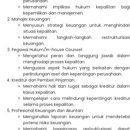
perusahaan.
Memahami implikasi hukum kepailitan bagi
kepemilikan dan manajemen.
Manajer Keuangan:
Menyusun strategi keuangan untuk menghindari
situasi kepailitan.
Memahami langkah-langkah restrukturisasi
keuangan.
Pegawai Hukum/In-house Counsel:
Mengetahui peran dan tanggung jawab dalam
menghadapi proses kepailitan.
Menguasai aspek hukum yang berkaitan dengan
perlindungan aset dan kepentingan perusahaan.
Kreditur dan Pemberi Pinjaman:
Memahami hak dan tugas sebagai kreditur dalam
kasus kepailitan.
Mempelajari cara melindungi kepentingan kreditur
selama proses kepailitan.
Profesional Keuangan dan Akuntan:
Menganalisis laporan keuangan untuk mendeteksi
potensi risiko keuangan.
Memahami bagaimana restrukturisasi dapat