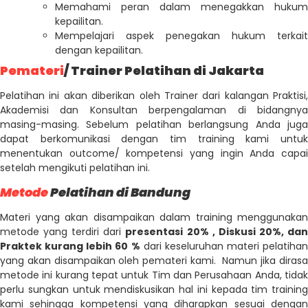
Memahami peran dalam menegakkan hukum
kepailitan.
Mempelajari aspek penegakan hukum terkait
dengan kepailitan.
Pemateri
/ Trainer Pelatihan di Jakarta
Pelatihan ini akan diberikan oleh Trainer dari kalangan Praktisi,
Akademisi dan Konsultan berpengalaman di bidangnya
masing-masing. Sebelum pelatihan berlangsung Anda juga
dapat berkomunikasi dengan tim training kami untuk
menentukan outcome/ kompetensi yang ingin Anda capai
setelah mengikuti pelatihan ini.
Metode
Pelatihan di Bandung
Materi yang akan disampaikan dalam training menggunakan
metode yang terdiri dari
presentasi 20% , Diskusi 20%, da
Praktek kurang lebih 60 %
dari keseluruhan materi pelatihan
yang akan disampaikan oleh pemateri kami. Namun jika dirasa
metode ini kurang tepat untuk Tim dan Perusahaan Anda, tidak
perlu sungkan untuk mendiskusikan hal ini kepada tim training
kami sehingga kompetensi yang diharapkan sesuai dengan