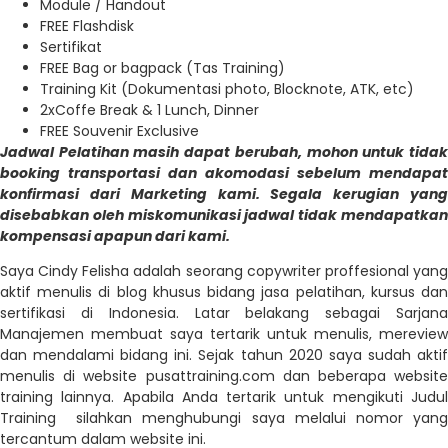
Module / Handout
FREE Flashdisk
Sertifikat
FREE Bag or bagpack (Tas Training)
Training Kit (Dokumentasi photo, Blocknote, ATK, etc)
2xCoffe Break & 1 Lunch, Dinner
FREE Souvenir Exclusive
Jadwal Pelatihan masih dapat berubah, mohon untuk tidak
booking transportasi dan akomodasi sebelum mendapat
konfirmasi dari Marketing kami. Segala kerugian yang
disebabkan oleh miskomunikasi jadwal tidak mendapatkan
kompensasi apapun dari kami.
Saya Cindy Felisha adalah seorang copywriter proffesional yang
aktif menulis di blog khusus bidang jasa pelatihan, kursus dan
sertifikasi di Indonesia. Latar belakang sebagai Sarjana
Manajemen membuat saya tertarik untuk menulis, mereview
dan mendalami bidang ini. Sejak tahun 2020 saya sudah aktif
menulis di website pusattraining.com dan beberapa website
training lainnya. Apabila Anda tertarik untuk mengikuti Judul
Training silahkan menghubungi saya melalui nomor yang
tercantum dalam website ini.