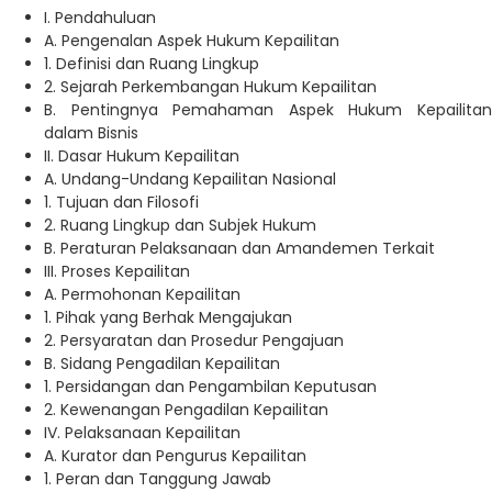
I. Pendahuluan
A. Pengenalan Aspek Hukum Kepailitan
1. Definisi dan Ruang Lingkup
2. Sejarah Perkembangan Hukum Kepailitan
B. Pentingnya Pemahaman Aspek Hukum Kepailitan
dalam Bisnis
II. Dasar Hukum Kepailitan
A. Undang-Undang Kepailitan Nasional
1. Tujuan dan Filosofi
2. Ruang Lingkup dan Subjek Hukum
B. Peraturan Pelaksanaan dan Amandemen Terkait
III. Proses Kepailitan
A. Permohonan Kepailitan
1. Pihak yang Berhak Mengajukan
2. Persyaratan dan Prosedur Pengajuan
B. Sidang Pengadilan Kepailitan
1. Persidangan dan Pengambilan Keputusan
2. Kewenangan Pengadilan Kepailitan
IV. Pelaksanaan Kepailitan
A. Kurator dan Pengurus Kepailitan
1. Peran dan Tanggung Jawab