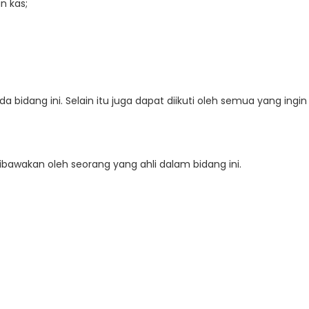
n kas;
a bidang ini. Selain itu juga dapat diikuti oleh semua yang ingin
dibawakan oleh seorang yang ahli dalam bidang ini.