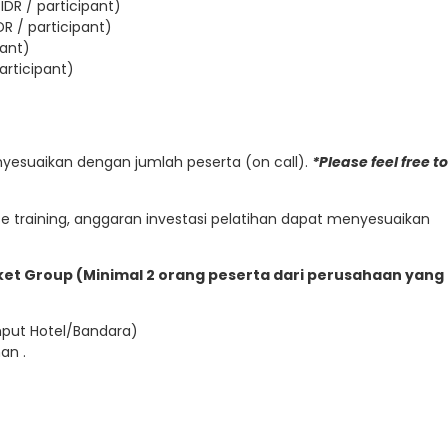
IDR / participant)
DR / participant)
pant)
articipant)
enyesuaikan dengan jumlah peserta (on call).
*Please feel free to
 training, anggaran investasi pelatihan dapat menyesuaikan
Paket Group (Minimal 2 orang peserta dari perusahaan yang
emput Hotel/Bandara)
an .