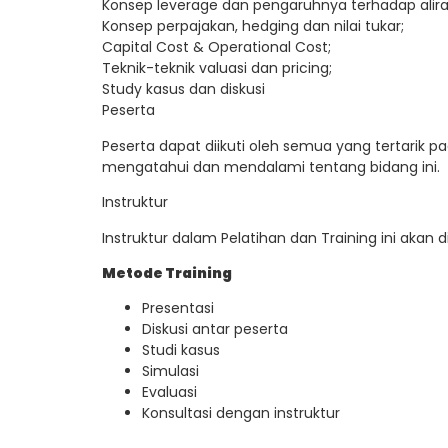
Konsep leverage dan pengaruhnya terhadap alira
Konsep perpajakan, hedging dan nilai tukar;
Capital Cost & Operational Cost;
Teknik-teknik valuasi dan pricing;
Study kasus dan diskusi
Peserta
Peserta dapat diikuti oleh semua yang tertarik pad
mengatahui dan mendalami tentang bidang ini.
Instruktur
Instruktur dalam Pelatihan dan Training ini akan 
Metode Training
Presentasi
Diskusi antar peserta
Studi kasus
Simulasi
Evaluasi
Konsultasi dengan instruktur