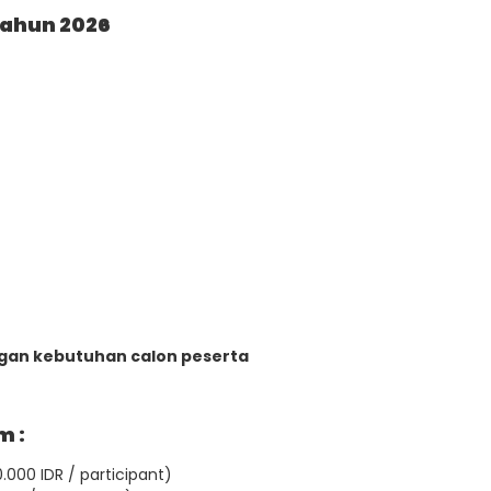
Tahun 2026
ngan kebutuhan calon peserta
m :
.000 IDR / participant)