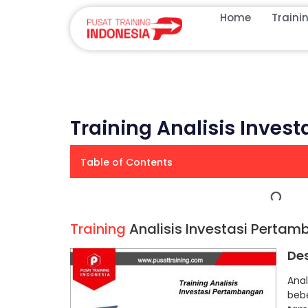
Home
Traini
Training Analisis Inve
Table of Contents
Training
Analisis Investasi Perta
Des
Anal
bebe