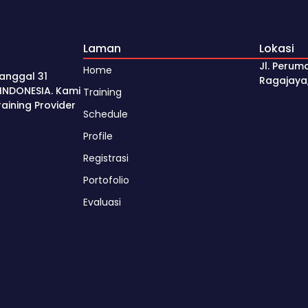
Laman
Lokasi
Jl. Perum
Home
anggal 31
Ragajaya
INDONESIA. Kami
Training
ining Provider
Schedule
Profile
Registrasi
Portofolio
Evaluasi