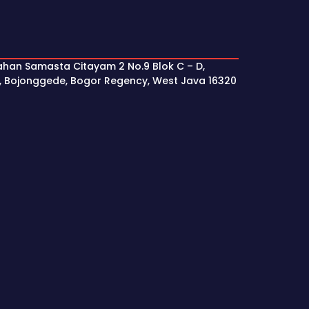
ahan Samasta Citayam 2 No.9 Blok C – D,
, Bojonggede, Bogor Regency, West Java 16320