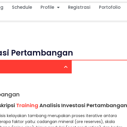
ng
Schedule
Profile
Registrasi
Portofolio
stasi Pertambangan
mbangan
kripsi
Training
Analisis Investasi Pertambanga
isis kelayakan tambang merupakan proses iterative antara
rapa faktor yaitu: cadangan mineral (ore reserves), skala