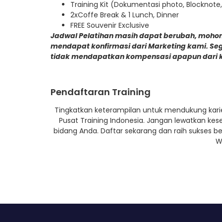
Training Kit (Dokumentasi photo, Blocknote,
2xCoffe Break & 1 Lunch, Dinner
FREE Souvenir Exclusive
Jadwal Pelatihan masih dapat berubah, mohon
mendapat konfirmasi dari Marketing kami. Se
tidak mendapatkan kompensasi apapun dari 
Pendaftaran Training
Tingkatkan keterampilan untuk mendukung karie
Pusat Training Indonesia. Jangan lewatkan k
bidang Anda. Daftar sekarang dan raih sukses b
W