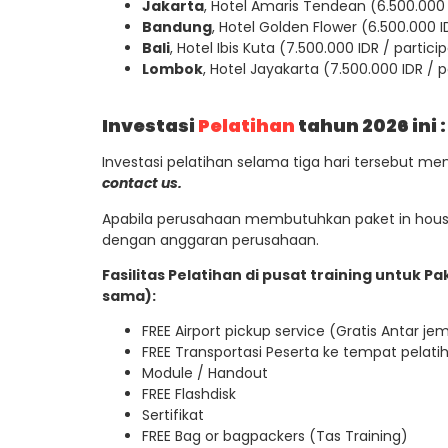
Jakarta
, Hotel Amaris Tendean (6.500.000 
Bandung
, Hotel Golden Flower (6.500.000 I
Bali
, Hotel Ibis Kuta (7.500.000 IDR / partici
Lombok
, Hotel Jayakarta (7.500.000 IDR / p
Investasi
Pelatihan
tahun 2026 ini :
Investasi pelatihan selama tiga hari tersebut m
contact us.
Apabila perusahaan membutuhkan paket in house
dengan anggaran perusahaan.
Fasilitas Pelatihan di pusat training untuk 
sama):
FREE Airport pickup service (Gratis Antar j
FREE Transportasi Peserta ke tempat pelatih
Module / Handout
FREE Flashdisk
Sertifikat
FREE Bag or bagpackers (Tas Training)