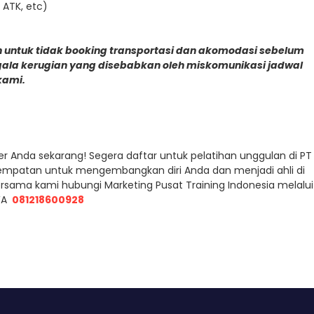
 ATK, etc)
 untuk tidak booking transportasi dan akomodasi sebelum
gala kerugian yang disebabkan oleh miskomunikasi jadwal
kami.
r Anda sekarang! Segera daftar untuk pelatihan unggulan di PT
esempatan untuk mengembangkan diri Anda dan menjadi ahli di
ersama kami hubungi Marketing Pusat Training Indonesia melalui
A
081218600928