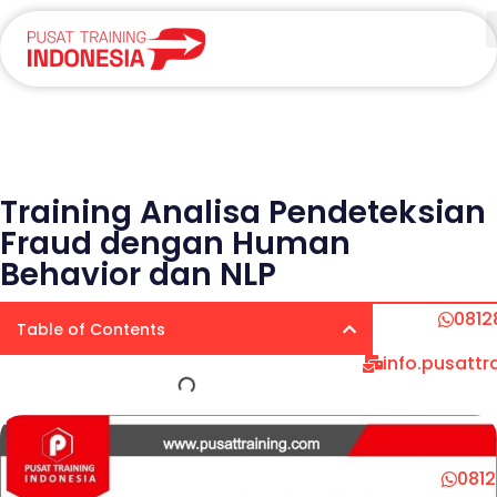
Training Analisa Pendeteksian
Fraud dengan Human
Behavior dan NLP
0812
Table of Contents
info.pusatt
081