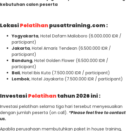
kebutuhan calon peserta
Lokasi
Pelatihan
pusattraining.com :
Yogyakarta
, Hotel Dafam Malioboro (6.000.000 IDR /
participant)
Jakarta
, Hotel Amaris Tendean (6.500.000 IDR /
participant)
Bandung
, Hotel Golden Flower (6.500.000 IDR /
participant)
Bali
, Hotel Ibis Kuta (7.500.000 IDR / participant)
Lombok
, Hotel Jayakarta (7.500.000 IDR / participant)
Investasi
Pelatihan
tahun 2026 ini :
Investasi pelatihan selama tiga hari tersebut menyesuaikan
dengan jumlah peserta (on call).
*Please feel free to contact
us.
Apabila perusahaan membutuhkan paket in house training,