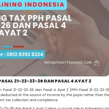
ASAL 21-22-23-26 DAN PASAL 4 AYAT 2
an Pasal 21-22-23-26 dan Pasal 4 Ayat 2 (PPH Pasal 21-22-23-2
tax deducted at the source of income by the payer rather than th
ient tax collection and compliance.
-23-26 dan Pasal 4 Ayat 2 plays a crucial role in Indonesia’s ta