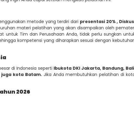
enggunakan metode yang terdiri dari
presentasi 20% , Diskus
luruhan materi pelatihan yang akan disampaikan oleh pemater
at untuk Tim dan Perusahaan Anda, tidak perlu sungkan untu
i sehingga kompetensi yang diharapkan sesuai dengan kebutuha
sia
esar di Indonesia seperti
Ibukota DKI Jakarta, Bandung, Bali
 juga kota Batam.
Jika Anda membutuhkan pelatihan di kot
Tahun 2026