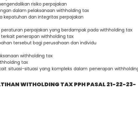
mengendalikan risiko perpajakan
gan dalam pelaksanaan withholding tax
 kepatuhan dan integritas perpajakan
peraturan perpajakan yang berdampak pada withholding tax
ak terkait penerapan withholding tax
ubahan tersebut bagi perusahaan dan individu
laksanaan withholding tax
thholding tax
it situasi-situasi yang kompleks dalam penerapan withholdin
IHAN WITHOLDING TAX PPH PASAL 21-22-23-