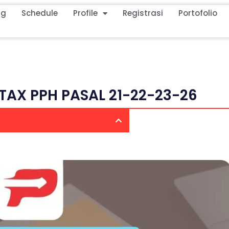
ng
Schedule
Profile
Registrasi
Portofolio
TAX PPH PASAL 21-22-23-26