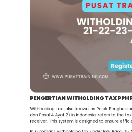
PENGERTIAN WITHOLDING TAX PPH P
Withholding tax, also known as Pajak Penghasil
dan Pasal 4 Ayat 2) in Indonesia, refers to the 
receiver. This system is designed to ensure effic
In summary, withholding tax under PPH Pasal 21-22