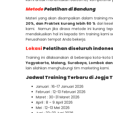
Metode
Pelatihan di Bandung
Materi yang akan disampaikan dalam training m
20%, dan Praktek kurang lebih 60 %
dari kese
kami. Namun jika dirasa metode ini kurang tep
mendiskusikan hal ini kepada tim training kam
Perusahaan tempat Anda bekerja.
Lokasi
Pelatihan diseluruh indone
Training ini dilaksanakan di beberapa kota-kota b
Yogyakarta, Malang, Surabaya, Lombok dan
lain silahkan menghubungi tim marketing kami.
Jadwal Training Terbaru di Jogja 
Januari : 16-17 Januari 2026
Februari : 12-13 Februari 2026
Maret : 30–31 Maret 2026
April : 8 – 9 April 2026
Mei : 12–13 Mei 2026
Juni : 22-23 Juni 2026