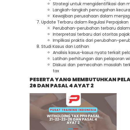
Strategi untuk mengidentifikasi dan 
Langkah-langkah pencegahan kecuran
Kewajiban perusahaan dalam menjaga
Update Terbaru dalam Regulasi Perpajakan
Perubahan-perubahan terbaru dalam 
Interpretasi terbaru dari otoritas paj
Implikasi praktis dari perubahan-per
Studi Kasus dan Latihan
Analisis kasus-kasus nyata terkait pe
Latihan perhitungan dan pelaporan wi
Diskusi dan pemecahan masalah terka
tax
PESERTA YANG MEMBUTUHKAN PELAT
26 DAN PASAL 4 AYAT 2