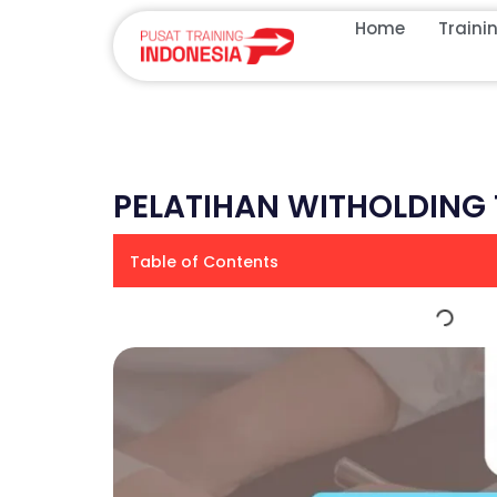
Home
Traini
PELATIHAN WITHOLDING 
Table of Contents