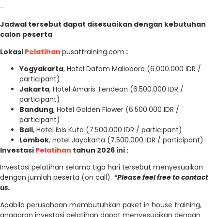
–
Jadwal tersebut dapat disesuaikan dengan kebutuhan
calon peserta
Lokasi
Pelatihan
pusattraining.com
:
Yogyakarta
, Hotel Dafam Malioboro (6.000.000 IDR /
participant)
Jakarta
, Hotel Amaris Tendean (6.500.000 IDR /
participant)
Bandung
, Hotel Golden Flower (6.500.000 IDR /
participant)
Bali
, Hotel Ibis Kuta (7.500.000 IDR / participant)
Lombok
, Hotel Jayakarta (7.500.000 IDR / participant)
Investasi
Pelatihan
tahun 2026 ini :
Investasi pelatihan selama tiga hari tersebut menyesuaikan
dengan jumlah peserta (on call).
*Please feel free to contact
us.
Apabila perusahaan membutuhkan paket in house training,
anggaran investasi pelatihan dapat menyesuaikan dengan