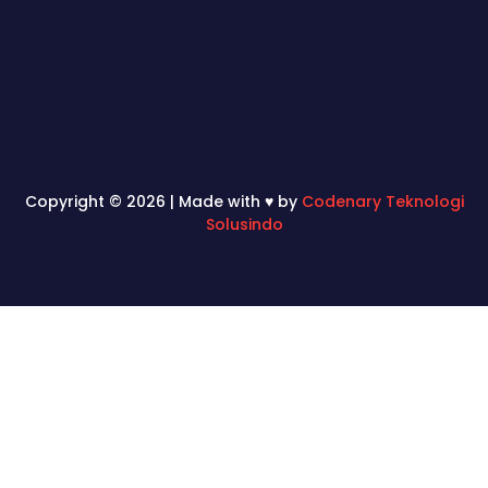
Copyright © 2026 | Made with ♥ by
Codenary Teknologi
Solusindo