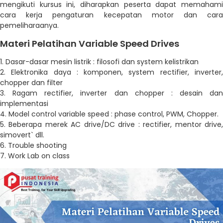
mengikuti kursus ini, diharapkan peserta dapat memahami
cara kerja pengaturan kecepatan motor dan cara
pemeliharaanya.
Materi Pelatihan Variable Speed Drives
1. Dasar-dasar mesin listrik : filosofi dan system kelistrikan
2. Elektronika daya : komponen, system rectifier, inverter,
chopper dan filter
3. Ragam rectifier, inverter dan chopper : desain dan
implementasi
4. Model control variable speed : phase control, PWM, Chopper.
5. Beberapa merek AC drive/DC drive : rectifier, mentor drive,
simovert` dll.
6. Trouble shooting
7. Work Lab on class