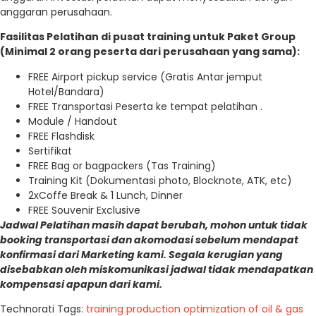
anggaran perusahaan.
Fasilitas Pelatihan di pusat training untuk Paket Group
(Minimal 2 orang peserta dari perusahaan yang sama):
FREE Airport pickup service (Gratis Antar jemput
Hotel/Bandara)
FREE Transportasi Peserta ke tempat pelatihan .
Module / Handout
FREE Flashdisk
Sertifikat
FREE Bag or bagpackers (Tas Training)
Training Kit (Dokumentasi photo, Blocknote, ATK, etc)
2xCoffe Break & 1 Lunch, Dinner
FREE Souvenir Exclusive
Jadwal Pelatihan masih dapat berubah, mohon untuk tidak
booking transportasi dan akomodasi sebelum mendapat
konfirmasi dari Marketing kami. Segala kerugian yang
disebabkan oleh miskomunikasi jadwal tidak mendapatkan
kompensasi apapun dari kami.
Technorati Tags:
training production optimization of oil & gas