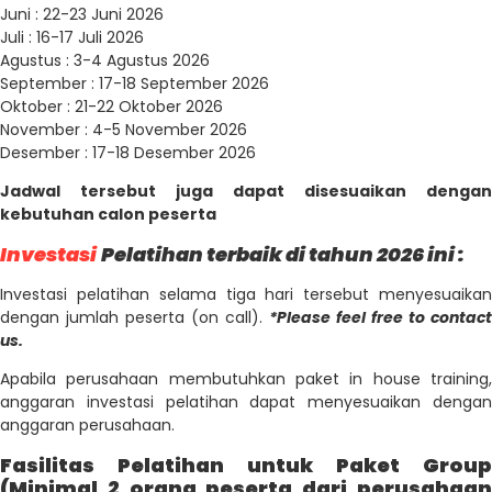
Juni : 22-23 Juni 2026
Juli : 16-17 Juli 2026
Agustus : 3-4 Agustus 2026
September : 17-18 September 2026
Oktober : 21-22 Oktober 2026
November : 4-5 November 2026
Desember : 17-18 Desember 2026
Jadwal tersebut juga dapat disesuaikan dengan
kebutuhan calon peserta
Investasi
Pelatihan terbaik di tahun 2026 ini :
Investasi pelatihan selama tiga hari tersebut menyesuaikan
dengan jumlah peserta (on call).
*Please feel free to contact
us.
Apabila perusahaan membutuhkan paket in house training,
anggaran investasi pelatihan dapat menyesuaikan dengan
anggaran perusahaan.
Fasilitas Pelatihan untuk Paket Group
(Minimal 2 orang peserta dari perusahaan