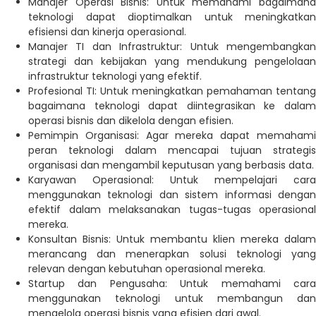
Manajer Operasi Bisnis: Untuk memahami bagaimana
teknologi dapat dioptimalkan untuk meningkatkan
efisiensi dan kinerja operasional.
Manajer TI dan Infrastruktur: Untuk mengembangkan
strategi dan kebijakan yang mendukung pengelolaan
infrastruktur teknologi yang efektif.
Profesional TI: Untuk meningkatkan pemahaman tentang
bagaimana teknologi dapat diintegrasikan ke dalam
operasi bisnis dan dikelola dengan efisien.
Pemimpin Organisasi: Agar mereka dapat memahami
peran teknologi dalam mencapai tujuan strategis
organisasi dan mengambil keputusan yang berbasis data.
Karyawan Operasional: Untuk mempelajari cara
menggunakan teknologi dan sistem informasi dengan
efektif dalam melaksanakan tugas-tugas operasional
mereka.
Konsultan Bisnis: Untuk membantu klien mereka dalam
merancang dan menerapkan solusi teknologi yang
relevan dengan kebutuhan operasional mereka.
Startup dan Pengusaha: Untuk memahami cara
menggunakan teknologi untuk membangun dan
mengelola operasi bisnis yang efisien dari awal.