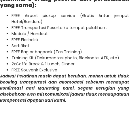
yang sama):
FREE Airport pickup service (Gratis Antar jemput
Hotel/Bandara)
FREE Transportasi Peserta ke tempat pelatihan .
Module / Handout
FREE Flashdisk
Sertifikat
FREE Bag or bagpack (Tas Training)
Training Kit (Dokumentasi photo, Blocknote, ATK, etc)
2xCoffe Break & 1 Lunch, Dinner
FREE Souvenir Exclusive
Jadwal Pelatihan masih dapat berubah, mohon untuk tidak
booking transportasi dan akomodasi sebelum mendapat
konfirmasi dari Marketing kami. Segala kerugian yang
disebabkan oleh miskomunikasi jadwal tidak mendapatkan
kompensasi apapun dari kami.