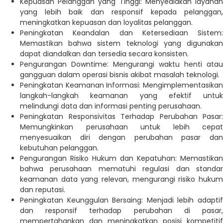
Kepuasan Pelanggan yang Tinggi: Menyediakan layanan
yang lebih baik dan responsif kepada pelanggan,
meningkatkan kepuasan dan loyalitas pelanggan.
Peningkatan Keandalan dan Ketersediaan Sistem:
Memastikan bahwa sistem teknologi yang digunakan
dapat diandalkan dan tersedia secara konsisten.
Pengurangan Downtime: Mengurangi waktu henti atau
gangguan dalam operasi bisnis akibat masalah teknologi.
Peningkatan Keamanan Informasi: Mengimplementasikan
langkah-langkah keamanan yang efektif untuk
melindungi data dan informasi penting perusahaan.
Peningkatan Responsivitas Terhadap Perubahan Pasar:
Memungkinkan perusahaan untuk lebih cepat
menyesuaikan diri dengan perubahan pasar dan
kebutuhan pelanggan.
Pengurangan Risiko Hukum dan Kepatuhan: Memastikan
bahwa perusahaan mematuhi regulasi dan standar
keamanan data yang relevan, mengurangi risiko hukum
dan reputasi.
Peningkatan Keunggulan Bersaing: Menjadi lebih adaptif
dan responsif terhadap perubahan di pasar,
mempertahankan dan meningkatkan posisi kompetitif