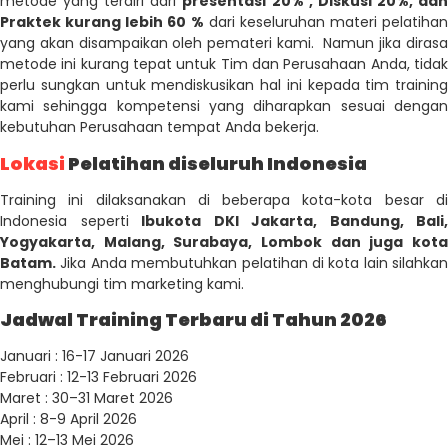
metode yang terdiri dari
presentasi 20% , Diskusi 20%, da
Praktek kurang lebih 60 %
dari keseluruhan materi pelatihan
yang akan disampaikan oleh pemateri kami. Namun jika dirasa
metode ini kurang tepat untuk Tim dan Perusahaan Anda, tidak
perlu sungkan untuk mendiskusikan hal ini kepada tim training
kami sehingga kompetensi yang diharapkan sesuai dengan
kebutuhan Perusahaan tempat Anda bekerja.
Lokasi
Pelatihan diseluruh Indonesia
Training ini dilaksanakan di beberapa kota-kota besar di
Indonesia seperti
Ibukota DKI Jakarta, Bandung, Bali,
Yogyakarta, Malang, Surabaya, Lombok dan juga kota
Batam.
Jika Anda membutuhkan pelatihan di kota lain silahkan
menghubungi tim marketing kami.
Jadwal Training Terbaru di Tahun 2026
Januari : 16-17 Januari 2026
Februari : 12-13 Februari 2026
Maret : 30–31 Maret 2026
April : 8-9 April 2026
Mei : 12–13 Mei 2026