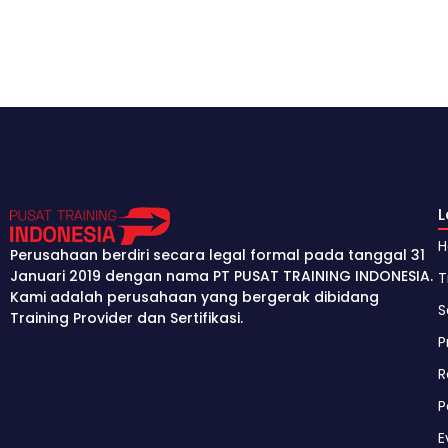
Perusahaan berdiri secara legal formal pada tanggal 31
Januari 2019 dengan nama PT PUSAT TRAINING INDONESIA.
T
Kami adalah perusahaan yang bergerak dibidang
S
Training Provider dan Sertifikasi.
P
R
P
E