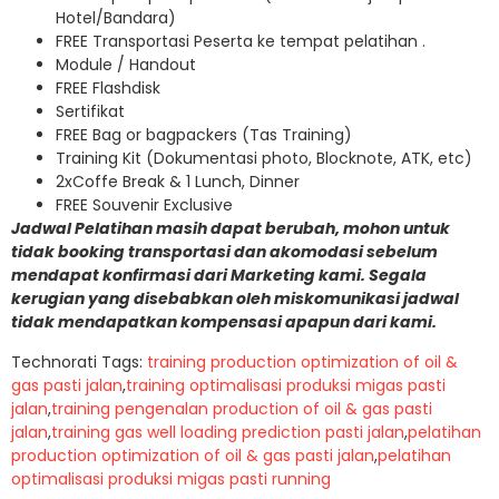
Hotel/Bandara)
FREE Transportasi Peserta ke tempat pelatihan .
Module / Handout
FREE Flashdisk
Sertifikat
FREE Bag or bagpackers (Tas Training)
Training Kit (Dokumentasi photo, Blocknote, ATK, etc)
2xCoffe Break & 1 Lunch, Dinner
FREE Souvenir Exclusive
Jadwal Pelatihan masih dapat berubah, mohon untuk
tidak booking transportasi dan akomodasi sebelum
mendapat konfirmasi dari Marketing kami. Segala
kerugian yang disebabkan oleh miskomunikasi jadwal
tidak mendapatkan kompensasi apapun dari kami.
Technorati Tags:
training production optimization of oil &
gas pasti jalan
,
training optimalisasi produksi migas pasti
jalan
,
training pengenalan production of oil & gas pasti
jalan
,
training gas well loading prediction pasti jalan
,
pelatihan
production optimization of oil & gas pasti jalan
,
pelatihan
optimalisasi produksi migas pasti running