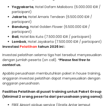
Yogyakarta
, Hotel Dafam Malioboro (6.000.000 IDR /
participant)
Jakarta
, Hotel Amaris Tendean (6.500.000 IDR /
participant)
Bandung
, Hotel Golden Flower (6.500.000 IDR /
participant)
Bali
, Hotel Ibis Kuta (7.500.000 IDR / participant)
Lombok
, Hotel Jayakarta (7.500.000 IDR / participant)
Investasi
Pelatihan
tahun 2026 ini :
Investasi pelatihan selama tiga hari tersebut menyesuaikan
dengan jumlah peserta (on call).
*Please feel free to
contact us.
Apabila perusahaan membutuhkan paket in house training,
anggaran investasi pelatihan dapat menyesuaikan dengan
anggaran perusahaan.
Fasilitas Pelatihan di pusat training untuk Paket Group
(Minimal 2 orang peserta dari perusahaan yang sama):
FREE Airport pickup service (Gratis Antar jemput