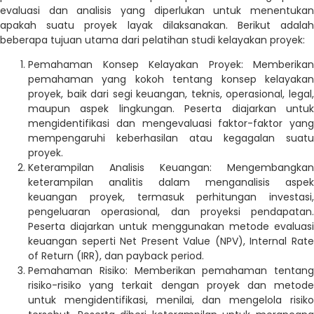
evaluasi dan analisis yang diperlukan untuk menentukan
apakah suatu proyek layak dilaksanakan. Berikut adalah
beberapa tujuan utama dari pelatihan studi kelayakan proyek:
Pemahaman Konsep Kelayakan Proyek: Memberikan
pemahaman yang kokoh tentang konsep kelayakan
proyek, baik dari segi keuangan, teknis, operasional, legal,
maupun aspek lingkungan. Peserta diajarkan untuk
mengidentifikasi dan mengevaluasi faktor-faktor yang
mempengaruhi keberhasilan atau kegagalan suatu
proyek.
Keterampilan Analisis Keuangan: Mengembangkan
keterampilan analitis dalam menganalisis aspek
keuangan proyek, termasuk perhitungan investasi,
pengeluaran operasional, dan proyeksi pendapatan.
Peserta diajarkan untuk menggunakan metode evaluasi
keuangan seperti Net Present Value (NPV), Internal Rate
of Return (IRR), dan payback period.
Pemahaman Risiko: Memberikan pemahaman tentang
risiko-risiko yang terkait dengan proyek dan metode
untuk mengidentifikasi, menilai, dan mengelola risiko