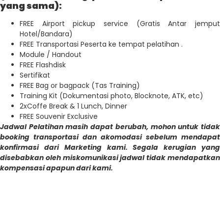
yang sama):
FREE Airport pickup service (Gratis Antar jemput
Hotel/Bandara)
FREE Transportasi Peserta ke tempat pelatihan .
Module / Handout
FREE Flashdisk
Sertifikat
FREE Bag or bagpack (Tas Training)
Training Kit (Dokumentasi photo, Blocknote, ATK, etc)
2xCoffe Break & 1 Lunch, Dinner
FREE Souvenir Exclusive
Jadwal Pelatihan masih dapat berubah, mohon untuk tidak
booking transportasi dan akomodasi sebelum mendapat
konfirmasi dari Marketing kami. Segala kerugian yang
disebabkan oleh miskomunikasi jadwal tidak mendapatkan
kompensasi apapun dari kami.