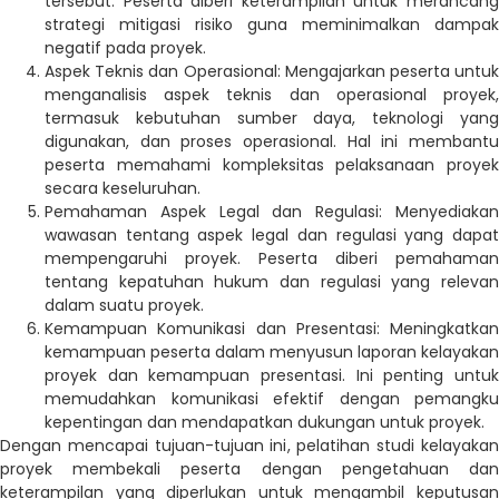
tersebut. Peserta diberi keterampilan untuk merancang
strategi mitigasi risiko guna meminimalkan dampak
negatif pada proyek.
Aspek Teknis dan Operasional: Mengajarkan peserta untuk
menganalisis aspek teknis dan operasional proyek,
termasuk kebutuhan sumber daya, teknologi yang
digunakan, dan proses operasional. Hal ini membantu
peserta memahami kompleksitas pelaksanaan proyek
secara keseluruhan.
Pemahaman Aspek Legal dan Regulasi: Menyediakan
wawasan tentang aspek legal dan regulasi yang dapat
mempengaruhi proyek. Peserta diberi pemahaman
tentang kepatuhan hukum dan regulasi yang relevan
dalam suatu proyek.
Kemampuan Komunikasi dan Presentasi: Meningkatkan
kemampuan peserta dalam menyusun laporan kelayakan
proyek dan kemampuan presentasi. Ini penting untuk
memudahkan komunikasi efektif dengan pemangku
kepentingan dan mendapatkan dukungan untuk proyek.
Dengan mencapai tujuan-tujuan ini, pelatihan studi kelayakan
proyek membekali peserta dengan pengetahuan dan
keterampilan yang diperlukan untuk mengambil keputusan