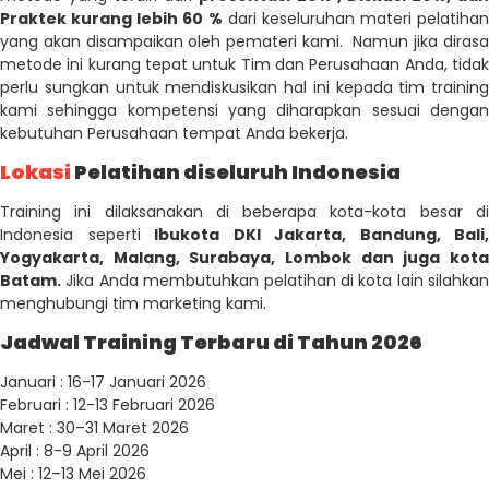
Praktek kurang lebih 60 %
dari keseluruhan materi pelatihan
yang akan disampaikan oleh pemateri kami. Namun jika dirasa
metode ini kurang tepat untuk Tim dan Perusahaan Anda, tidak
perlu sungkan untuk mendiskusikan hal ini kepada tim training
kami sehingga kompetensi yang diharapkan sesuai dengan
kebutuhan Perusahaan tempat Anda bekerja.
Lokasi
Pelatihan diseluruh Indonesia
Training ini dilaksanakan di beberapa kota-kota besar di
Indonesia seperti
Ibukota DKI Jakarta, Bandung, Bali,
Yogyakarta, Malang, Surabaya, Lombok dan juga kota
Batam.
Jika Anda membutuhkan pelatihan di kota lain silahkan
menghubungi tim marketing kami.
Jadwal Training Terbaru di Tahun 2026
Januari : 16-17 Januari 2026
Februari : 12-13 Februari 2026
Maret : 30–31 Maret 2026
April : 8-9 April 2026
Mei : 12–13 Mei 2026