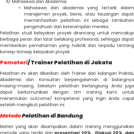
Mahasiswa dan Akademisi:
Mahasiswa dan akademisi yang tertarik dalam
manajemen proyek, bisnis, atau keuangan dapat
memanfaatkan pelatihan ini sebagai tambahan
pengetahuan dan keterampilan mereka.
Pelatihan studi kelayakan proyek dirancang untuk mencakup
berbagai peran dan latar belakang profesional, sehingga dapat
memberikan pemahaman yang holistik dan terpadu tentang
konsep-konsep kelayakan proyek.
Pemateri
/ Trainer Pelatihan di Jakata
Pelatihan ini akan diberikan oleh Trainer dari kalangan Praktisi,
Akademisi dan Konsultan berpengalaman di bidangnya
masing-masing. Sebelum pelatihan berlangsung Anda juga
dapat berkomunikasi dengan tim training kami untuk
menentukan outcome/ kompetensi yang ingin Anda capai
setelah mengikuti pelatihan ini.
Metode
Pelatihan di Bandung
Materi yang akan disampaikan dalam training menggunakan
metode yang terdiri dari
presentasi 20% , Diskusi 20%, da