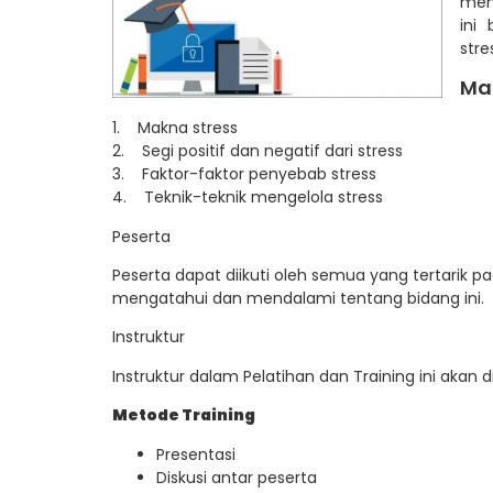
men
ini
stre
Ma
1. Makna stress
2. Segi positif dan negatif dari stress
3. Faktor-faktor penyebab stress
4. Teknik-teknik mengelola stress
Peserta
Peserta dapat diikuti oleh semua yang tertarik pad
mengatahui dan mendalami tentang bidang ini.
Instruktur
Instruktur dalam Pelatihan dan Training ini akan 
Metode Training
Presentasi
Diskusi antar peserta