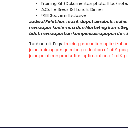
Training Kit (Dokumentasi photo, Blocknote,
2xCoffe Break & 1 Lunch, Dinner
FREE Souvenir Exclusive
Jadwal Pelatihan masih dapat berubah, mohon
mendapat konfirmasi dari Marketing kami. Se
tidak mendapatkan kompensasi apapun dari 
Technorati Tags:
training production optimization 
jalan
,
training pengenalan production of oil & gas 
jalan
,
pelatihan production optimization of oil & ga