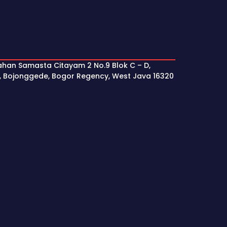
ahan Samasta Citayam 2 No.9 Blok C – D,
, Bojonggede, Bogor Regency, West Java 16320