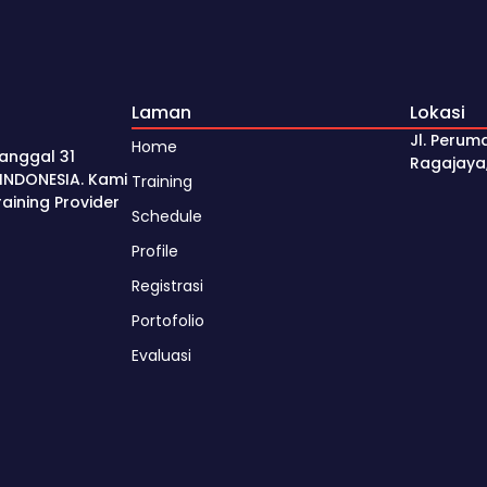
Laman
Lokasi
Jl. Perum
Home
anggal 31
Ragajaya
INDONESIA. Kami
Training
ining Provider
Schedule
Profile
Registrasi
Portofolio
Evaluasi