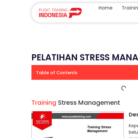
Home
Traini
PELATIHAN STRESS MAN
Table of Contents
Training
Stress Management
Des
Kep
bel