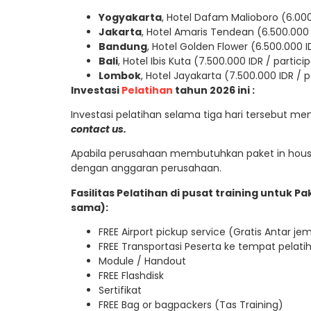
Yogyakarta
, Hotel Dafam Malioboro (6.000
Jakarta
, Hotel Amaris Tendean (6.500.000 
Bandung
, Hotel Golden Flower (6.500.000 I
Bali
, Hotel Ibis Kuta (7.500.000 IDR / partici
Lombok
, Hotel Jayakarta (7.500.000 IDR / p
Investasi
Pelatihan
tahun 2026 ini :
Investasi pelatihan selama tiga hari tersebut m
contact us.
Apabila perusahaan membutuhkan paket in house
dengan anggaran perusahaan.
Fasilitas Pelatihan di pusat training untuk 
sama):
FREE Airport pickup service (Gratis Antar j
FREE Transportasi Peserta ke tempat pelatih
Module / Handout
FREE Flashdisk
Sertifikat
FREE Bag or bagpackers (Tas Training)