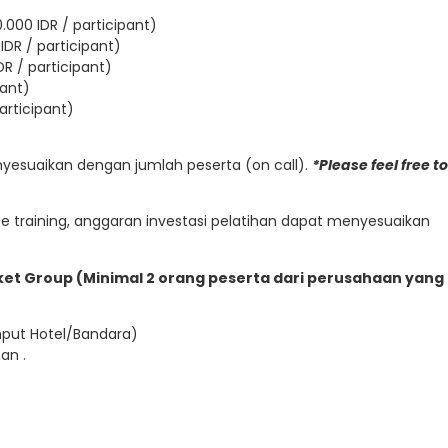
.000 IDR / participant)
IDR / participant)
DR / participant)
pant)
articipant)
enyesuaikan dengan jumlah peserta (on call).
*Please feel free to
 training, anggaran investasi pelatihan dapat menyesuaikan
Paket Group (Minimal 2 orang peserta dari perusahaan yang
emput Hotel/Bandara)
an .