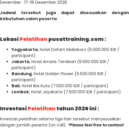
Desember : 17-18 Desember 2026
Jadwal tersebut juga dapat disesuaikan dengan
kebutuhan calon peserta
Lokasi
Pelatihan
pusattraining.com :
Yogyakarta
, Hotel Dafam Malioboro (6.000.000 IDR /
participant)
Jakarta
, Hotel Amaris Tendean (6.500.000 IDR /
participant)
Bandung
, Hotel Golden Flower (6.500.000 IDR /
participant)
Bali
, Hotel Ibis Kuta (7.500.000 IDR / participant)
Lombok
, Hotel Jayakarta (7.500.000 IDR / participant)
Investasi
Pelatihan
tahun 2026 ini :
Investasi pelatihan selama tiga hari tersebut menyesuaikan
dengan jumlah peserta (on call).
*Please feel free to contact