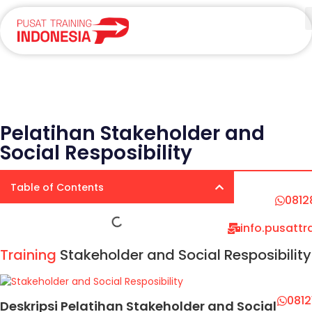
Pelatihan Stakeholder and
Social Resposibility
Table of Contents
0812
info.pusatt
Training
Stakeholder and Social Resposibility
081
Deskripsi Pelatihan Stakeholder and Social