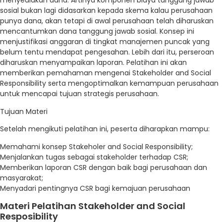
menyediakan dana. Artinya komponen biaya tanggung jawab
sosial bukan lagi didasarkan kepada skema kalau perusahaan
punya dana, akan tetapi di awal perusahaan telah diharuskan
mencantumkan dana tanggung jawab sosial. Konsep ini
menjustifikasi anggaran di tingkat manajemen puncak yang
belum tentu mendapat pengesahan. Lebih dari itu, perseroan
diharuskan menyampaikan laporan. Pelatihan ini akan
memberikan pemahaman mengenai Stakeholder and Social
Responsibility serta mengoptimalkan kemampuan perusahaan
untuk mencapai tujuan strategis perusahaan.
Tujuan Materi
Setelah mengikuti pelatihan ini, peserta diharapkan mampu:
Memahami konsep Stakeholer and Social Responsibility;
Menjalankan tugas sebagai stakeholder terhadap CSR;
Memberikan laporan CSR dengan baik bagi perusahaan dan
masyarakat;
Menyadari pentingnya CSR bagi kemajuan perusahaan
Materi Pelatihan Stakeholder and Social
Resposibility