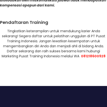
disebabkan oleh miskomunikasi jadwal tidak mendapatkan
kompensasi apapun dari kami.
Pendaftaran Training
Tingkatkan keterampilan untuk mendukung karier Anda
sekarang! Segera daftar untuk pelatihan unggulan di PT Pusat
Training Indonesia. Jangan lewatkan kesempatan untuk
mengembangkan diri Anda dan menjadi ahli di bidang Anda.
Daftar sekarang dan raih sukses bersama kami hubungi
Marketing Pusat Training Indonesia melalui WA
081218600928