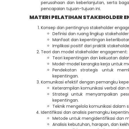
perusahaan dan keberlanjutan, serta ba
pencapaian tujuan-tujuan ini.
MATERI PELATIHAN STAKEHOLDER 
Konsep dan pentingnya stakeholder engag
Definisi dan ruang lingkup stakehold
Manfaat dan kepentingan keterlibat
Implikasi positif dari praktik stakeho
Teori dan model stakeholder engagement:
Teori kepentingan dan kekuatan dal
Model-model kerangka kerja untuk m
Pendekatan strategis untuk me
kepentingan.
Komunikasi efektif dengan pemangku kepe
Keterampilan komunikasi verbal dan n
Strategi untuk menyampaikan pes
kepentingan.
Teknik mengelola komunikasi dalam situ
Identifikasi dan analisis pemangku kepentin
Metode untuk mengidentifikasi dan
Analisis kebutuhan, harapan, dan ke