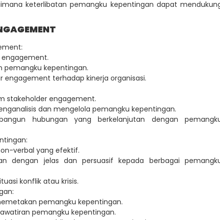
gaimana keterlibatan pemangku kepentingan dapat mendukun
ENGAGEMENT
ement:
er engagement.
an pemangku kepentingan.
lder engagement terhadap kinerja organisasi.
am stakeholder engagement.
enganalisis dan mengelola pemangku kepentingan.
mbangun hubungan yang berkelanjutan dengan pemangk
ntingan:
on-verbal yang efektif.
an dengan jelas dan persuasif kepada berbagai pemangk
asi konflik atau krisis.
gan:
 memetakan pemangku kepentingan.
khawatiran pemangku kepentingan.