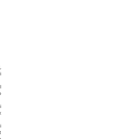
,
i
l
p
i
k
i
t
n