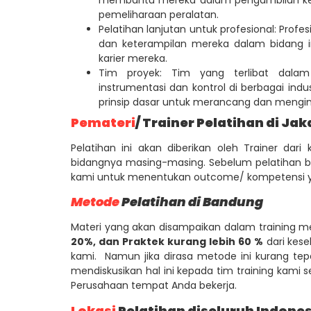
pemeliharaan peralatan.
Pelatihan lanjutan untuk profesional: Pro
dan keterampilan mereka dalam bidang i
karier mereka.
Tim proyek: Tim yang terlibat dala
instrumentasi dan kontrol di berbagai in
prinsip dasar untuk merancang dan mengimp
Pemateri
/ Trainer Pelatihan di Jak
Pelatihan ini akan diberikan oleh Trainer dar
bidangnya masing-masing. Sebelum pelatihan be
kami untuk menentukan outcome/ kompetensi yang
Metode
Pelatihan di Bandung
Materi yang akan disampaikan dalam training m
20%, dan Praktek kurang lebih 60 %
dari kese
kami. Namun jika dirasa metode ini kurang tep
mendiskusikan hal ini kepada tim training kam
Perusahaan tempat Anda bekerja.
Lokasi
Pelatihan diseluruh Indone