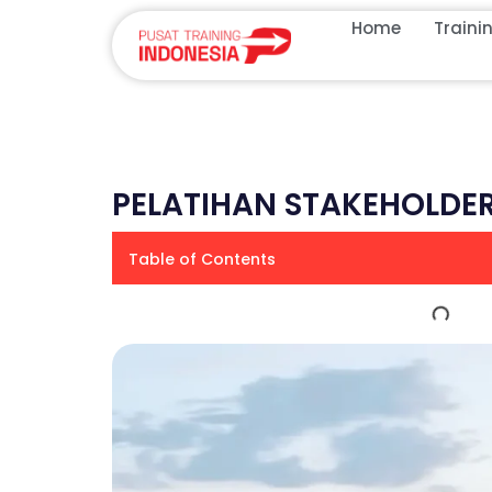
Home
Traini
PELATIHAN STAKEHOLDE
Table of Contents