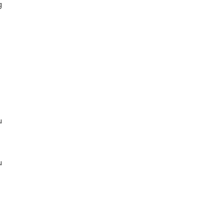
g
u
u