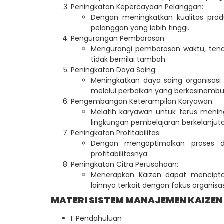
Peningkatan Kepercayaan Pelanggan:
Dengan meningkatkan kualitas pro
pelanggan yang lebih tinggi.
Pengurangan Pemborosan:
Mengurangi pemborosan waktu, tenaga
tidak bernilai tambah.
Peningkatan Daya Saing:
Meningkatkan daya saing organisas
melalui perbaikan yang berkesinamb
Pengembangan Keterampilan Karyawan:
Melatih karyawan untuk terus meni
lingkungan pembelajaran berkelanjut
Peningkatan Profitabilitas:
Dengan mengoptimalkan proses da
profitabilitasnya.
Peningkatan Citra Perusahaan:
Menerapkan Kaizen dapat menciptak
lainnya terkait dengan fokus organisa
MATERI SISTEM MANAJEMEN KAIZEN
I. Pendahuluan