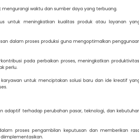
uk mengurangi waktu dan sumber daya yang terbuang.
us untuk meningkatkan kualitas produk atau layanan yan
rosan dalam proses produksi guna mengoptimalkan penggunaa
ntribusi pada perbaikan proses, meningkatkan produktivitas
k perlu.
 karyawan untuk menciptakan solusi baru dan ide kreatif yan
ses.
dan adaptif terhadap perubahan pasar, teknologi, dan kebutuha
n dalam proses pengambilan keputusan dan memberikan ras
 diimplementasikan.