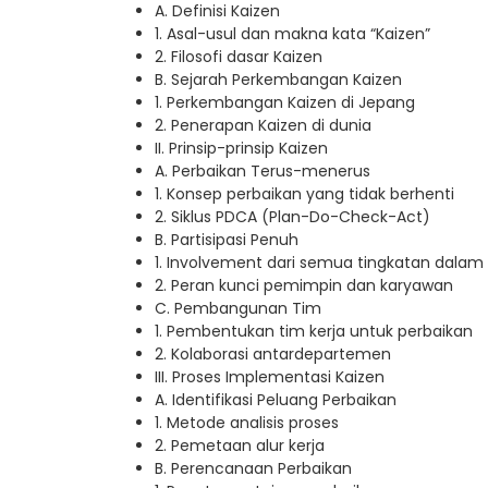
A. Definisi Kaizen
1. Asal-usul dan makna kata “Kaizen”
2. Filosofi dasar Kaizen
B. Sejarah Perkembangan Kaizen
1. Perkembangan Kaizen di Jepang
2. Penerapan Kaizen di dunia
II. Prinsip-prinsip Kaizen
A. Perbaikan Terus-menerus
1. Konsep perbaikan yang tidak berhenti
2. Siklus PDCA (Plan-Do-Check-Act)
B. Partisipasi Penuh
1. Involvement dari semua tingkatan dalam 
2. Peran kunci pemimpin dan karyawan
C. Pembangunan Tim
1. Pembentukan tim kerja untuk perbaikan
2. Kolaborasi antardepartemen
III. Proses Implementasi Kaizen
A. Identifikasi Peluang Perbaikan
1. Metode analisis proses
2. Pemetaan alur kerja
B. Perencanaan Perbaikan