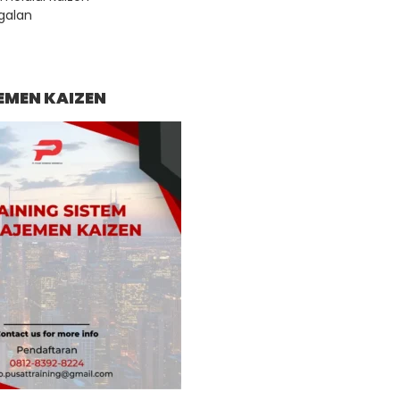
galan
EMEN KAIZEN