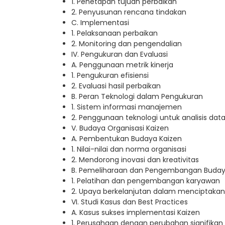
1. Penetapan tujuan perbaikan
2. Penyusunan rencana tindakan
C. Implementasi
1. Pelaksanaan perbaikan
2. Monitoring dan pengendalian
IV. Pengukuran dan Evaluasi
A. Penggunaan metrik kinerja
1. Pengukuran efisiensi
2. Evaluasi hasil perbaikan
B. Peran Teknologi dalam Pengukuran
1. Sistem informasi manajemen
2. Penggunaan teknologi untuk analisis dat
V. Budaya Organisasi Kaizen
A. Pembentukan Budaya Kaizen
1. Nilai-nilai dan norma organisasi
2. Mendorong inovasi dan kreativitas
B. Pemeliharaan dan Pengembangan Buda
1. Pelatihan dan pengembangan karyawan
2. Upaya berkelanjutan dalam menciptakan
VI. Studi Kasus dan Best Practices
A. Kasus sukses implementasi Kaizen
1. Perusahaan dengan perubahan signifikan 