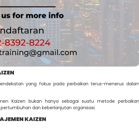
IZEN
endekatan yang fokus pada perbaikan terus-menerus dala
men Kaizen bukan hanya sebagai suatu metode perbaikan
 pertumbuhan dan keberlanjutan organisasi.
AJEMEN KAIZEN