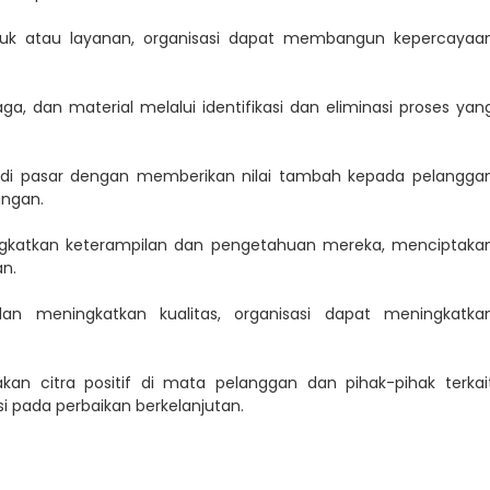
duk atau layanan, organisasi dapat membangun kepercayaa
, dan material melalui identifikasi dan eliminasi proses yan
i di pasar dengan memberikan nilai tambah kepada pelangga
ungan.
ngkatkan keterampilan dan pengetahuan mereka, menciptaka
an.
n meningkatkan kualitas, organisasi dapat meningkatka
an citra positif di mata pelanggan dan pihak-pihak terkai
si pada perbaikan berkelanjutan.