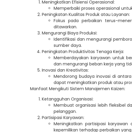
Meningkatkan Efisiensi Operasional:
Memperbaiki proses operasional unt
Peningkatan Kualitas Produk atau Layanan:
Fokus pada perbaikan terus-mener
ditawarkan.
Mengurangi Biaya Produksi:
Identifikasi dan mengurangi pembo
sumber daya.
Peningkatan Produktivitas Tenaga Kerja:
Memberdayakan karyawan untuk berko
dan mengurangi beban kerja yang tida
Inovasi dan Kreativitas:
Mendorong budaya inovasi di antara
dapat meningkatkan produk atau pro
Manfaat Mengikuti Sistem Manajemen Kaizen:
Ketangguhan Organisasi:
Membuat organisasi lebih fleksibel 
pelanggan.
Partisipasi Karyawan:
Meningkatkan partisipasi karyawa
kepemilikan terhadap perbaikan yang