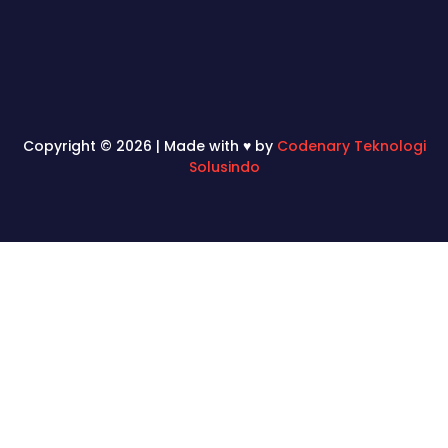
Copyright © 2026 | Made with ♥ by
Codenary Teknologi
Solusindo