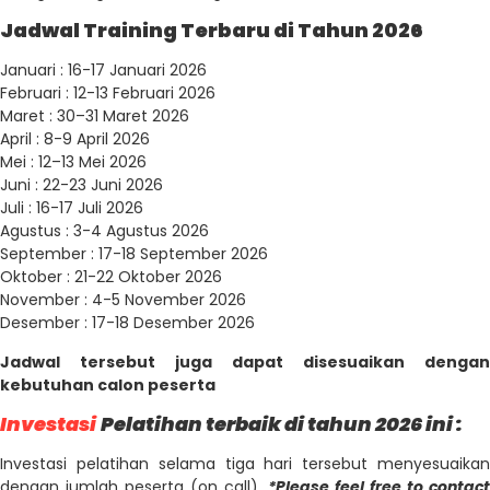
Jadwal Training Terbaru di Tahun 2026
Januari : 16-17 Januari 2026
Februari : 12-13 Februari 2026
Maret : 30–31 Maret 2026
April : 8-9 April 2026
Mei : 12–13 Mei 2026
Juni : 22-23 Juni 2026
Juli : 16-17 Juli 2026
Agustus : 3-4 Agustus 2026
September : 17-18 September 2026
Oktober : 21-22 Oktober 2026
November : 4-5 November 2026
Desember : 17-18 Desember 2026
Jadwal tersebut juga dapat disesuaikan dengan
kebutuhan calon peserta
Investasi
Pelatihan terbaik di tahun 2026 ini :
Investasi pelatihan selama tiga hari tersebut menyesuaikan
dengan jumlah peserta (on call).
*Please feel free to contact