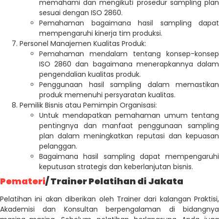
memahami dan mengikuti prosedur sampling plan
sesuai dengan ISO 2860.
Pemahaman bagaimana hasil sampling dapat
mempengaruhi kinerja tim produksi.
Personel Manajemen Kualitas Produk:
Pemahaman mendalam tentang konsep-konsep
ISO 2860 dan bagaimana menerapkannya dalam
pengendalian kualitas produk.
Penggunaan hasil sampling dalam memastikan
produk memenuhi persyaratan kualitas.
Pemilik Bisnis atau Pemimpin Organisasi:
Untuk mendapatkan pemahaman umum tentang
pentingnya dan manfaat penggunaan sampling
plan dalam meningkatkan reputasi dan kepuasan
pelanggan.
Bagaimana hasil sampling dapat mempengaruhi
keputusan strategis dan keberlanjutan bisnis.
Pemateri
/ Trainer Pelatihan di Jakata
Pelatihan ini akan diberikan oleh Trainer dari kalangan Praktisi,
Akademisi dan Konsultan berpengalaman di bidangnya