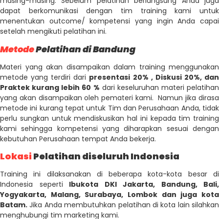
masing-masing. Sebelum pelatihan berlangsung Anda juga
dapat berkomunikasi dengan tim training kami untuk
menentukan outcome/ kompetensi yang ingin Anda capai
setelah mengikuti pelatihan ini.
Metode
Pelatihan di Bandung
Materi yang akan disampaikan dalam training menggunakan
metode yang terdiri dari
presentasi 20% , Diskusi 20%, da
Praktek kurang lebih 60 %
dari keseluruhan materi pelatihan
yang akan disampaikan oleh pemateri kami. Namun jika dirasa
metode ini kurang tepat untuk Tim dan Perusahaan Anda, tidak
perlu sungkan untuk mendiskusikan hal ini kepada tim training
kami sehingga kompetensi yang diharapkan sesuai dengan
kebutuhan Perusahaan tempat Anda bekerja.
Lokasi
Pelatihan diseluruh Indonesia
Training ini dilaksanakan di beberapa kota-kota besar di
Indonesia seperti
Ibukota DKI Jakarta, Bandung, Bali,
Yogyakarta, Malang, Surabaya, Lombok dan juga kota
Batam.
Jika Anda membutuhkan pelatihan di kota lain silahkan
menghubungi tim marketing kami.