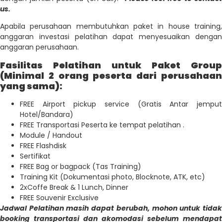
us.
Apabila perusahaan membutuhkan paket in house training,
anggaran investasi pelatihan dapat menyesuaikan dengan
anggaran perusahaan.
Fasilitas Pelatihan untuk Paket Group
(Minimal 2 orang peserta dari perusahaan
yang sama):
FREE Airport pickup service (Gratis Antar jemput
Hotel/Bandara)
FREE Transportasi Peserta ke tempat pelatihan .
Module / Handout
FREE Flashdisk
Sertifikat
FREE Bag or bagpack (Tas Training)
Training Kit (Dokumentasi photo, Blocknote, ATK, etc)
2xCoffe Break & 1 Lunch, Dinner
FREE Souvenir Exclusive
Jadwal Pelatihan masih dapat berubah, mohon untuk tidak
booking transportasi dan akomodasi sebelum mendapat