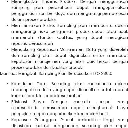
Meningkatkan Efisiensi Produksi: Dengan menggunakan
sampling plan, perusahaan dapat mengoptimalkan
penggunaan sumber daya dan mengurangi pemborosan
dalam proses produksi.
Meminimalkan Risiko: Sampling plan membantu dalam
mengurangi risiko pengiriman produk cacat atau tidak
memenuhi standar kualitas, yang dapat merugikan
reputasi perusahaan.
Mendukung Keputusan Manajemen: Data yang diperoleh
dari sampling plan dapat digunakan untuk membuat
keputusan manajemen yang lebih baik terkait dengan
proses produksi dan kualitas produk.
Manfaat Mengikuti Sampling Plan Berdasarkan ISO 2860:
Keandalan Data: Sampling plan membantu dalam
mendapatkan data yang dapat diandalkan untuk menilai
kualitas produk secara keseluruhan.
Efisiensi Biaya: Dengan memilih sampel yang
representatif, perusahaan dapat menghemat biaya
pengujian tanpa mengorbankan keandalan hasil.
Kepuasan Pelanggan: Produk berkualitas tinggi yang
dihasilkan melalui penggunaan sampling plan dapat