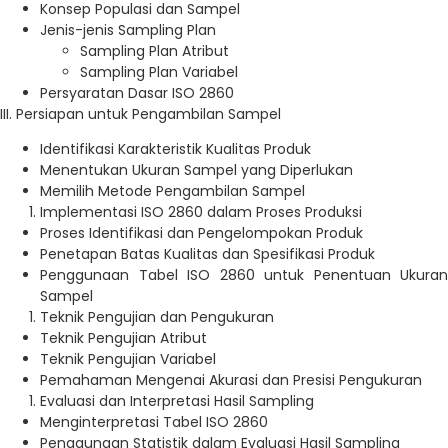
Konsep Populasi dan Sampel
Jenis-jenis Sampling Plan
Sampling Plan Atribut
Sampling Plan Variabel
Persyaratan Dasar ISO 2860
III. Persiapan untuk Pengambilan Sampel
Identifikasi Karakteristik Kualitas Produk
Menentukan Ukuran Sampel yang Diperlukan
Memilih Metode Pengambilan Sampel
Implementasi ISO 2860 dalam Proses Produksi
Proses Identifikasi dan Pengelompokan Produk
Penetapan Batas Kualitas dan Spesifikasi Produk
Penggunaan Tabel ISO 2860 untuk Penentuan Ukuran
Sampel
Teknik Pengujian dan Pengukuran
Teknik Pengujian Atribut
Teknik Pengujian Variabel
Pemahaman Mengenai Akurasi dan Presisi Pengukuran
Evaluasi dan Interpretasi Hasil Sampling
Menginterpretasi Tabel ISO 2860
Penggunaan Statistik dalam Evaluasi Hasil Sampling