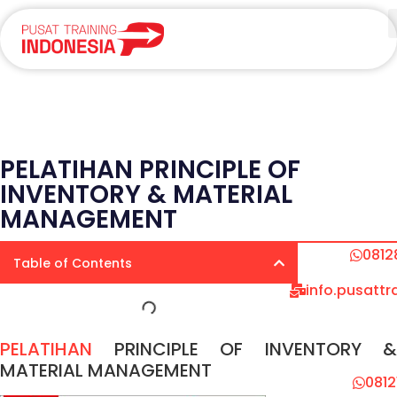
PELATIHAN PRINCIPLE OF
INVENTORY & MATERIAL
MANAGEMENT
0812
Table of Contents
info.pusatt
PELATIHAN
PRINCIPLE OF INVENTORY &
MATERIAL MANAGEMENT
081