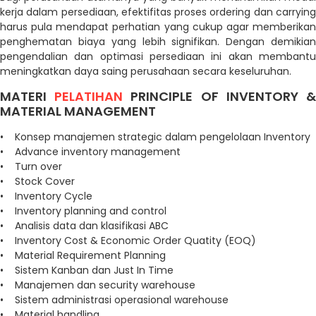
kerja dalam persediaan, efektifitas proses ordering dan carrying
harus pula mendapat perhatian yang cukup agar memberikan
penghematan biaya yang lebih signifikan. Dengan demikian
pengendalian dan optimasi persediaan ini akan membantu
meningkatkan daya saing perusahaan secara keseluruhan.
MATERI
PELATIHAN
PRINCIPLE OF INVENTORY 
MATERIAL MANAGEMENT
• Konsep manajemen strategic dalam pengelolaan Inventory
• Advance inventory management
• Turn over
• Stock Cover
• Inventory Cycle
• Inventory planning and control
• Analisis data dan klasifikasi ABC
• Inventory Cost & Economic Order Quatity (EOQ)
• Material Requirement Planning
• Sistem Kanban dan Just In Time
• Manajemen dan security warehouse
• Sistem administrasi operasional warehouse
• Material handling