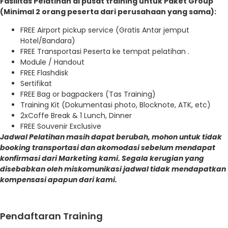
Fasilitas Pelatihan di pusat training untuk Paket Group
(Minimal 2 orang peserta dari perusahaan yang sama):
FREE Airport pickup service (Gratis Antar jemput
Hotel/Bandara)
FREE Transportasi Peserta ke tempat pelatihan .
Module / Handout
FREE Flashdisk
Sertifikat
FREE Bag or bagpackers (Tas Training)
Training Kit (Dokumentasi photo, Blocknote, ATK, etc)
2xCoffe Break & 1 Lunch, Dinner
FREE Souvenir Exclusive
Jadwal Pelatihan masih dapat berubah, mohon untuk tidak
booking transportasi dan akomodasi sebelum mendapat
konfirmasi dari Marketing kami. Segala kerugian yang
disebabkan oleh miskomunikasi jadwal tidak mendapatkan
kompensasi apapun dari kami.
Pendaftaran Training