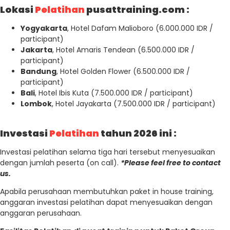
Lokasi
Pelatihan
pusattraining.com :
Yogyakarta
, Hotel Dafam Malioboro (6.000.000 IDR /
participant)
Jakarta
, Hotel Amaris Tendean (6.500.000 IDR /
participant)
Bandung
, Hotel Golden Flower (6.500.000 IDR /
participant)
Bali
, Hotel Ibis Kuta (7.500.000 IDR / participant)
Lombok
, Hotel Jayakarta (7.500.000 IDR / participant)
Investasi
Pelatihan
tahun 2026 ini :
Investasi pelatihan selama tiga hari tersebut menyesuaikan
dengan jumlah peserta (on call).
*Please feel free to contact
us.
Apabila perusahaan membutuhkan paket in house training,
anggaran investasi pelatihan dapat menyesuaikan dengan
anggaran perusahaan.