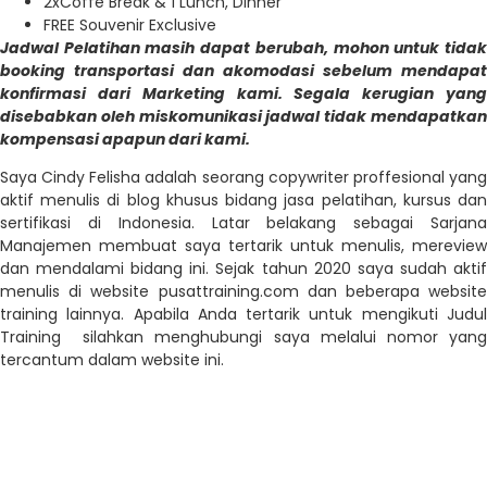
2xCoffe Break & 1 Lunch, Dinner
FREE Souvenir Exclusive
Jadwal Pelatihan masih dapat berubah, mohon untuk tidak
booking transportasi dan akomodasi sebelum mendapat
konfirmasi dari Marketing kami. Segala kerugian yang
disebabkan oleh miskomunikasi jadwal tidak mendapatkan
kompensasi apapun dari kami.
Saya Cindy Felisha adalah seorang copywriter proffesional yang
aktif menulis di blog khusus bidang jasa pelatihan, kursus dan
sertifikasi di Indonesia. Latar belakang sebagai Sarjana
Manajemen membuat saya tertarik untuk menulis, mereview
dan mendalami bidang ini. Sejak tahun 2020 saya sudah aktif
menulis di website pusattraining.com dan beberapa website
training lainnya. Apabila Anda tertarik untuk mengikuti Judul
Training silahkan menghubungi saya melalui nomor yang
tercantum dalam website ini.