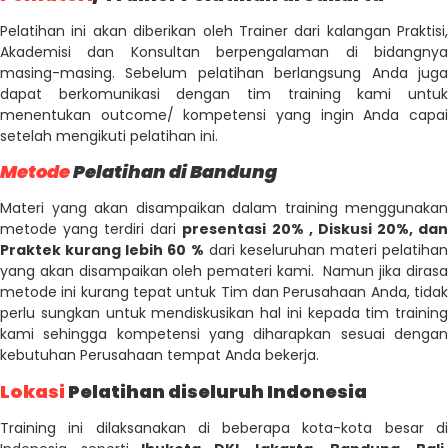
Pelatihan ini akan diberikan oleh Trainer dari kalangan Praktisi,
Akademisi dan Konsultan berpengalaman di bidangnya
masing-masing. Sebelum pelatihan berlangsung Anda juga
dapat berkomunikasi dengan tim training kami untuk
menentukan outcome/ kompetensi yang ingin Anda capai
setelah mengikuti pelatihan ini.
Metode
Pelatihan di Bandung
Materi yang akan disampaikan dalam training menggunakan
metode yang terdiri dari
presentasi 20% , Diskusi 20%, da
Praktek kurang lebih 60 %
dari keseluruhan materi pelatihan
yang akan disampaikan oleh pemateri kami. Namun jika dirasa
metode ini kurang tepat untuk Tim dan Perusahaan Anda, tidak
perlu sungkan untuk mendiskusikan hal ini kepada tim training
kami sehingga kompetensi yang diharapkan sesuai dengan
kebutuhan Perusahaan tempat Anda bekerja.
Lokasi
Pelatihan diseluruh Indonesia
Training ini dilaksanakan di beberapa kota-kota besar di