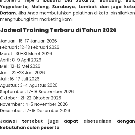
Indonesia seperti
Ibukota DKI Jakarta, Bandung, Bali,
Yogyakarta, Malang, Surabaya, Lombok dan juga kota
Batam.
Jika Anda membutuhkan pelatihan di kota lain silahkan
menghubungi tim marketing kami.
Jadwal Training Terbaru di Tahun 2026
Januari : 16-17 Januari 2026
Februari : 12-13 Februari 2026
Maret : 30–31 Maret 2026
April : 8-9 April 2026
Mei : 12–13 Mei 2026
Juni : 22-23 Juni 2026
Juli : 16-17 Juli 2026
Agustus : 3-4 Agustus 2026
September : 17-18 September 2026
Oktober : 21-22 Oktober 2026
November : 4-5 November 2026
Desember : 17-18 Desember 2026
Jadwal tersebut juga dapat disesuaikan dengan
kebutuhan calon peserta