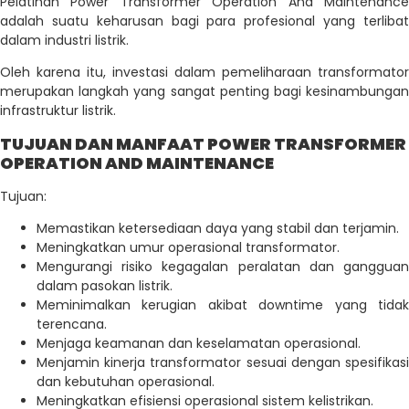
Pelatihan Power Transformer Operation And Maintenance
adalah suatu keharusan bagi para profesional yang terlibat
dalam industri listrik.
Oleh karena itu, investasi dalam pemeliharaan transformator
merupakan langkah yang sangat penting bagi kesinambungan
infrastruktur listrik.
TUJUAN DAN MANFAAT POWER TRANSFORMER
OPERATION AND MAINTENANCE
Tujuan:
Memastikan ketersediaan daya yang stabil dan terjamin.
Meningkatkan umur operasional transformator.
Mengurangi risiko kegagalan peralatan dan gangguan
dalam pasokan listrik.
Meminimalkan kerugian akibat downtime yang tidak
terencana.
Menjaga keamanan dan keselamatan operasional.
Menjamin kinerja transformator sesuai dengan spesifikasi
dan kebutuhan operasional.
Meningkatkan efisiensi operasional sistem kelistrikan.