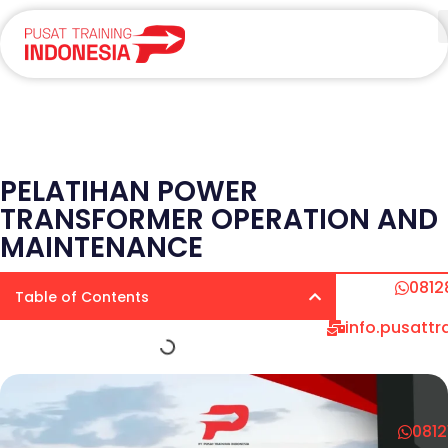
PELATIHAN POWER
TRANSFORMER OPERATION AND
MAINTENANCE
0812
Table of Contents
info.pusatt
081