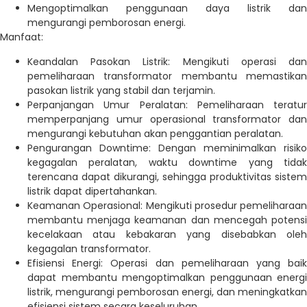
Mengoptimalkan penggunaan daya listrik dan
mengurangi pemborosan energi.
Manfaat:
Keandalan Pasokan Listrik: Mengikuti operasi dan
pemeliharaan transformator membantu memastikan
pasokan listrik yang stabil dan terjamin.
Perpanjangan Umur Peralatan: Pemeliharaan teratur
memperpanjang umur operasional transformator dan
mengurangi kebutuhan akan penggantian peralatan.
Pengurangan Downtime: Dengan meminimalkan risiko
kegagalan peralatan, waktu downtime yang tidak
terencana dapat dikurangi, sehingga produktivitas sistem
listrik dapat dipertahankan.
Keamanan Operasional: Mengikuti prosedur pemeliharaan
membantu menjaga keamanan dan mencegah potensi
kecelakaan atau kebakaran yang disebabkan oleh
kegagalan transformator.
Efisiensi Energi: Operasi dan pemeliharaan yang baik
dapat membantu mengoptimalkan penggunaan energi
listrik, mengurangi pemborosan energi, dan meningkatkan
efisiensi sistem secara keseluruhan.