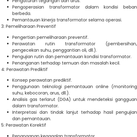
Pengaturan tegangan dan arus.
Pengoperasian transformator dalam kondisi beban
berbeda.
Pemantauan kinerja transformator selama operasi.
3: Pemeliharaan Preventif
Pengertian pemeliharaan preventif.
Perawatan rutin transformator (pembersihan,
pengecekan suhu, penggantian oli, dll.).
Pengujian rutin dan pemantauan kondisi transformator.
Penanganan terhadap temuan dan masalah kecil.
4: Perawatan Prediktif
Konsep perawatan prediktif.
Penggunaan teknologi pemantauan online (monitoring
suhu, kebocoran, arus, dll.).
Analisis gas terlarut (DGA) untuk mendeteksi gangguan
dalam transformator.
Interpretasi dan tindak lanjut terhadap hasil pengujian
dan pemantauan.
5: Perawatan Korektif
Penanganan kegagalan transformator.