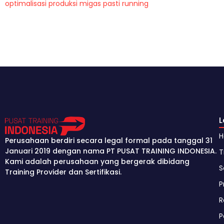
optimalisasi produksi migas pasti running
Perusahaan berdiri secara legal formal pada tanggal 31
Januari 2019 dengan nama PT PUSAT TRAINING INDONESIA.
T
Kami adalah perusahaan yang bergerak dibidang
S
Training Provider dan Sertifikasi.
P
R
P