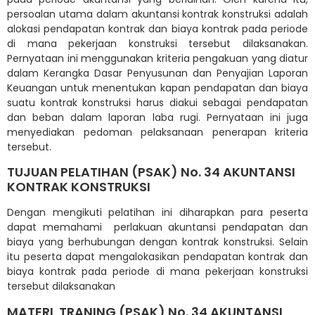
persoalan utama dalam akuntansi kontrak konstruksi adalah
alokasi pendapatan kontrak dan biaya kontrak pada periode
di mana pekerjaan konstruksi tersebut dilaksanakan.
Pernyataan ini menggunakan kriteria pengakuan yang diatur
dalam Kerangka Dasar Penyusunan dan Penyajian Laporan
Keuangan untuk menentukan kapan pendapatan dan biaya
suatu kontrak konstruksi harus diakui sebagai pendapatan
dan beban dalam laporan laba rugi. Pernyataan ini juga
menyediakan pedoman pelaksanaan penerapan kriteria
tersebut.
TUJUAN PELATIHAN (PSAK) No. 34 AKUNTANSI
KONTRAK KONSTRUKSI
Dengan mengikuti pelatihan ini diharapkan para peserta
dapat memahami perlakuan akuntansi pendapatan dan
biaya yang berhubungan dengan kontrak konstruksi. Selain
itu peserta dapat mengalokasikan pendapatan kontrak dan
biaya kontrak pada periode di mana pekerjaan konstruksi
tersebut dilaksanakan
MATERI TRANING (PSAK) No. 34 AKUNTANSI