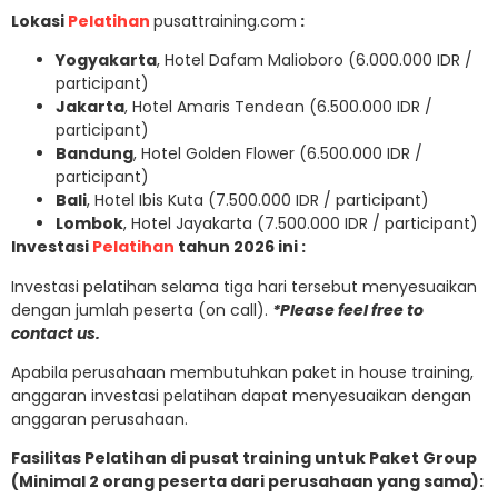
Lokasi
Pelatihan
pusattraining.com
:
Yogyakarta
, Hotel Dafam Malioboro (6.000.000 IDR /
participant)
Jakarta
, Hotel Amaris Tendean (6.500.000 IDR /
participant)
Bandung
, Hotel Golden Flower (6.500.000 IDR /
participant)
Bali
, Hotel Ibis Kuta (7.500.000 IDR / participant)
Lombok
, Hotel Jayakarta (7.500.000 IDR / participant)
Investasi
Pelatihan
tahun 2026 ini :
Investasi pelatihan selama tiga hari tersebut menyesuaikan
dengan jumlah peserta (on call).
*Please feel free to
contact us.
Apabila perusahaan membutuhkan paket in house training,
anggaran investasi pelatihan dapat menyesuaikan dengan
anggaran perusahaan.
Fasilitas Pelatihan di pusat training untuk Paket Group
(Minimal 2 orang peserta dari perusahaan yang sama):