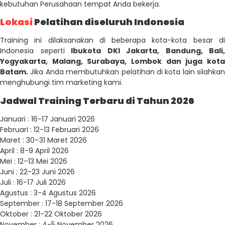
kebutuhan Perusahaan tempat Anda bekerja.
Lokasi
Pelatihan diseluruh Indonesia
Training ini dilaksanakan di beberapa kota-kota besar di
Indonesia seperti
Ibukota DKI Jakarta, Bandung, Bali,
Yogyakarta, Malang, Surabaya, Lombok dan juga kota
Batam.
Jika Anda membutuhkan pelatihan di kota lain silahkan
menghubungi tim marketing kami.
Jadwal Training Terbaru di Tahun 2026
Januari : 16-17 Januari 2026
Februari : 12-13 Februari 2026
Maret : 30–31 Maret 2026
April : 8-9 April 2026
Mei : 12–13 Mei 2026
Juni : 22-23 Juni 2026
Juli : 16-17 Juli 2026
Agustus : 3-4 Agustus 2026
September : 17-18 September 2026
Oktober : 21-22 Oktober 2026
November : 4-5 November 2026