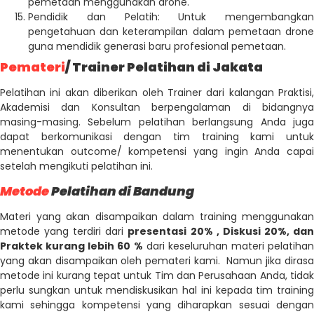
pemetaan menggunakan drone.
Pendidik dan Pelatih: Untuk mengembangkan
pengetahuan dan keterampilan dalam pemetaan drone
guna mendidik generasi baru profesional pemetaan.
Pemateri
/ Trainer Pelatihan di Jakata
Pelatihan ini akan diberikan oleh Trainer dari kalangan Praktisi,
Akademisi dan Konsultan berpengalaman di bidangnya
masing-masing. Sebelum pelatihan berlangsung Anda juga
dapat berkomunikasi dengan tim training kami untuk
menentukan outcome/ kompetensi yang ingin Anda capai
setelah mengikuti pelatihan ini.
Metode
Pelatihan di Bandung
Materi yang akan disampaikan dalam training menggunakan
metode yang terdiri dari
presentasi 20% , Diskusi 20%, da
Praktek kurang lebih 60 %
dari keseluruhan materi pelatihan
yang akan disampaikan oleh pemateri kami. Namun jika dirasa
metode ini kurang tepat untuk Tim dan Perusahaan Anda, tidak
perlu sungkan untuk mendiskusikan hal ini kepada tim training
kami sehingga kompetensi yang diharapkan sesuai dengan