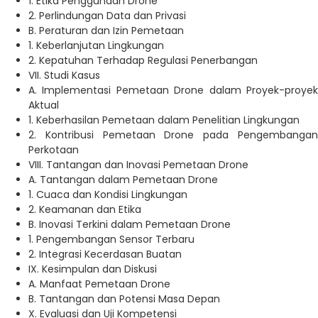
1. Etika Penggunaan Drone
2. Perlindungan Data dan Privasi
B. Peraturan dan Izin Pemetaan
1. Keberlanjutan Lingkungan
2. Kepatuhan Terhadap Regulasi Penerbangan
VII. Studi Kasus
A. Implementasi Pemetaan Drone dalam Proyek-proyek
Aktual
1. Keberhasilan Pemetaan dalam Penelitian Lingkungan
2. Kontribusi Pemetaan Drone pada Pengembangan
Perkotaan
VIII. Tantangan dan Inovasi Pemetaan Drone
A. Tantangan dalam Pemetaan Drone
1. Cuaca dan Kondisi Lingkungan
2. Keamanan dan Etika
B. Inovasi Terkini dalam Pemetaan Drone
1. Pengembangan Sensor Terbaru
2. Integrasi Kecerdasan Buatan
IX. Kesimpulan dan Diskusi
A. Manfaat Pemetaan Drone
B. Tantangan dan Potensi Masa Depan
X. Evaluasi dan Uji Kompetensi