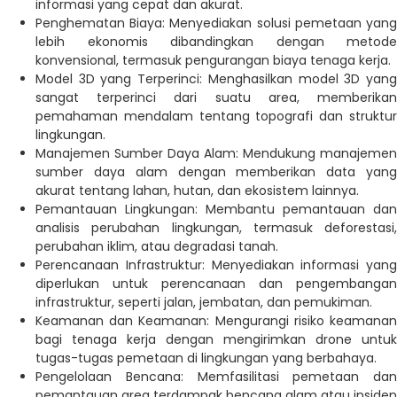
informasi yang cepat dan akurat.
Penghematan Biaya: Menyediakan solusi pemetaan yang
lebih ekonomis dibandingkan dengan metode
konvensional, termasuk pengurangan biaya tenaga kerja.
Model 3D yang Terperinci: Menghasilkan model 3D yang
sangat terperinci dari suatu area, memberikan
pemahaman mendalam tentang topografi dan struktur
lingkungan.
Manajemen Sumber Daya Alam: Mendukung manajemen
sumber daya alam dengan memberikan data yang
akurat tentang lahan, hutan, dan ekosistem lainnya.
Pemantauan Lingkungan: Membantu pemantauan dan
analisis perubahan lingkungan, termasuk deforestasi,
perubahan iklim, atau degradasi tanah.
Perencanaan Infrastruktur: Menyediakan informasi yang
diperlukan untuk perencanaan dan pengembangan
infrastruktur, seperti jalan, jembatan, dan pemukiman.
Keamanan dan Keamanan: Mengurangi risiko keamanan
bagi tenaga kerja dengan mengirimkan drone untuk
tugas-tugas pemetaan di lingkungan yang berbahaya.
Pengelolaan Bencana: Memfasilitasi pemetaan dan
pemantauan area terdampak bencana alam atau insiden