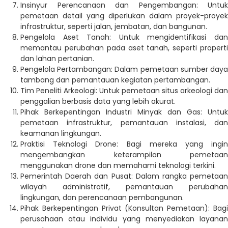
Insinyur Perencanaan dan Pengembangan: Untuk
pemetaan detail yang diperlukan dalam proyek-proyek
infrastruktur, seperti jalan, jembatan, dan bangunan.
Pengelola Aset Tanah: Untuk mengidentifikasi dan
memantau perubahan pada aset tanah, seperti properti
dan lahan pertanian.
Pengelola Pertambangan: Dalam pemetaan sumber daya
tambang dan pemantauan kegiatan pertambangan.
Tim Peneliti Arkeologi: Untuk pemetaan situs arkeologi dan
penggalian berbasis data yang lebih akurat.
Pihak Berkepentingan Industri Minyak dan Gas: Untuk
pemetaan infrastruktur, pemantauan instalasi, dan
keamanan lingkungan.
Praktisi Teknologi Drone: Bagi mereka yang ingin
mengembangkan keterampilan pemetaan
menggunakan drone dan memahami teknologi terkini.
Pemerintah Daerah dan Pusat: Dalam rangka pemetaan
wilayah administratif, pemantauan perubahan
lingkungan, dan perencanaan pembangunan.
Pihak Berkepentingan Privat (Konsultan Pemetaan): Bagi
perusahaan atau individu yang menyediakan layanan