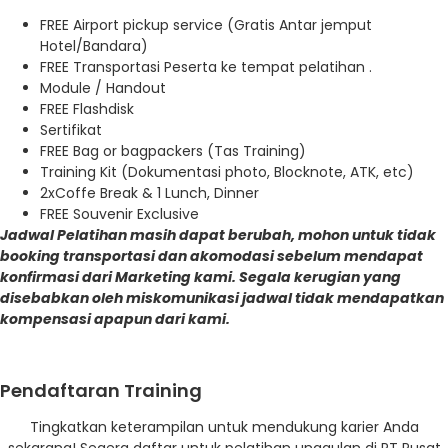
FREE Airport pickup service (Gratis Antar jemput
Hotel/Bandara)
FREE Transportasi Peserta ke tempat pelatihan .
Module / Handout
FREE Flashdisk
Sertifikat
FREE Bag or bagpackers (Tas Training)
Training Kit (Dokumentasi photo, Blocknote, ATK, etc)
2xCoffe Break & 1 Lunch, Dinner
FREE Souvenir Exclusive
Jadwal Pelatihan masih dapat berubah, mohon untuk tidak
booking transportasi dan akomodasi sebelum mendapat
konfirmasi dari Marketing kami. Segala kerugian yang
disebabkan oleh miskomunikasi jadwal tidak mendapatkan
kompensasi apapun dari kami.
Pendaftaran Training
Tingkatkan keterampilan untuk mendukung karier Anda
sekarang! Segera daftar untuk pelatihan unggulan di PT Pusat