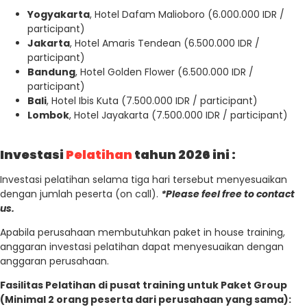
Yogyakarta
, Hotel Dafam Malioboro (6.000.000 IDR /
participant)
Jakarta
, Hotel Amaris Tendean (6.500.000 IDR /
participant)
Bandung
, Hotel Golden Flower (6.500.000 IDR /
participant)
Bali
, Hotel Ibis Kuta (7.500.000 IDR / participant)
Lombok
, Hotel Jayakarta (7.500.000 IDR / participant)
Investasi
Pelatihan
tahun 2026 ini :
Investasi pelatihan selama tiga hari tersebut menyesuaikan
dengan jumlah peserta (on call).
*Please feel free to contact
us.
Apabila perusahaan membutuhkan paket in house training,
anggaran investasi pelatihan dapat menyesuaikan dengan
anggaran perusahaan.
Fasilitas Pelatihan di pusat training untuk Paket Group
(Minimal 2 orang peserta dari perusahaan yang sama):