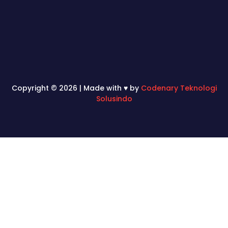
Copyright © 2026 | Made with ♥ by
Codenary Teknologi
Solusindo