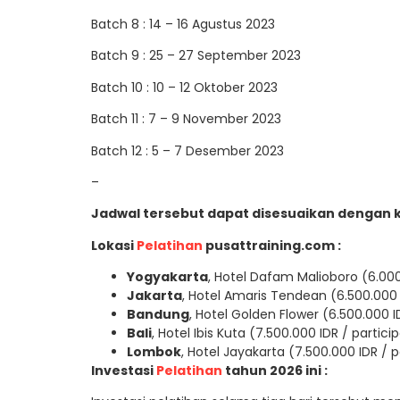
Batch 8 : 14 – 16 Agustus 2023
Batch 9 : 25 – 27 September 2023
Batch 10 : 10 – 12 Oktober 2023
Batch 11 : 7 – 9 November 2023
Batch 12 : 5 – 7 Desember 2023
–
Jadwal tersebut dapat disesuaikan dengan 
Lokasi
Pelatihan
pusattraining.com :
Yogyakarta
, Hotel Dafam Malioboro (6.000
Jakarta
, Hotel Amaris Tendean (6.500.000 
Bandung
, Hotel Golden Flower (6.500.000 I
Bali
, Hotel Ibis Kuta (7.500.000 IDR / partici
Lombok
, Hotel Jayakarta (7.500.000 IDR / p
Investasi
Pelatihan
tahun 2026 ini :