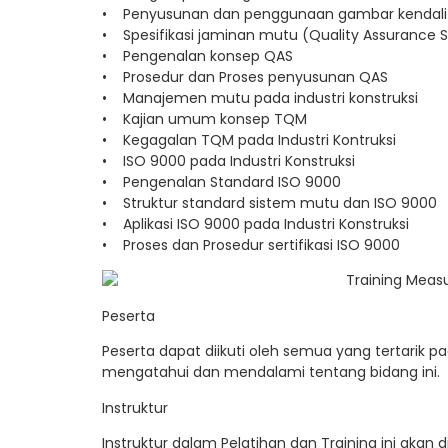
• Penyusunan dan penggunaan gambar kendali 
• Spesifikasi jaminan mutu (Quality Assurance S
• Pengenalan konsep QAS
• Prosedur dan Proses penyusunan QAS
• Manajemen mutu pada industri konstruksi
• Kajian umum konsep TQM
• Kegagalan TQM pada Industri Kontruksi
• ISO 9000 pada Industri Konstruksi
• Pengenalan Standard ISO 9000
• Struktur standard sistem mutu dan ISO 9000
• Aplikasi ISO 9000 pada Industri Konstruksi
• Proses dan Prosedur sertifikasi ISO 9000
Peserta
Peserta dapat diikuti oleh semua yang tertarik pad
mengatahui dan mendalami tentang bidang ini.
Instruktur
Instruktur dalam Pelatihan dan Training ini akan 