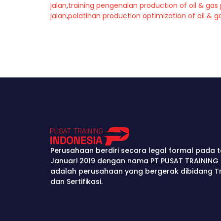
jalan
,
training pengenalan production of oil & gas 
jalan
,
pelatihan production optimization of oil & ga
Perusahaan berdiri secara legal formal pada t
Januari 2019 dengan nama PT PUSAT TRAINING 
adalah perusahaan yang bergerak dibidang Tra
dan Sertifikasi.