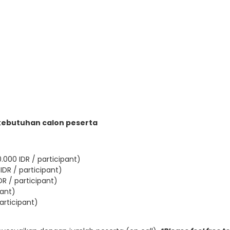
kebutuhan calon peserta
.000 IDR / participant)
IDR / participant)
DR / participant)
pant)
articipant)