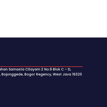
ahan Samasta Citayam 2 No.9 Blok C – D,
, Bojonggede, Bogor Regency, West Java 16320