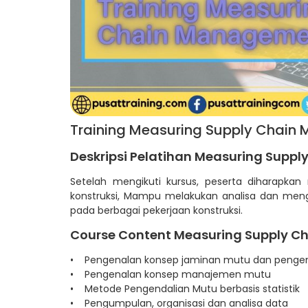
Training Measuring Supply Chai
Deskripsi Pelatihan Measuring Supp
Setelah mengikuti kursus, peserta diharapk
konstruksi, Mampu melakukan analisa dan menga
pada berbagai pekerjaan konstruksi.
Course Content Measuring Supply 
• Pengenalan konsep jaminan mutu dan penge
• Pengenalan konsep manajemen mutu
• Metode Pengendalian Mutu berbasis statistik
• Pengumpulan, organisasi dan analisa data