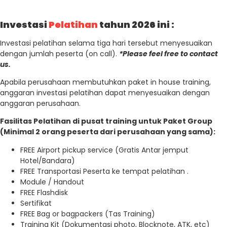
Investasi
Pelatihan
tahun 2026 ini :
Investasi pelatihan selama tiga hari tersebut menyesuaikan
dengan jumlah peserta (on call).
*Please feel free to contact
us.
Apabila perusahaan membutuhkan paket in house training,
anggaran investasi pelatihan dapat menyesuaikan dengan
anggaran perusahaan.
Fasilitas Pelatihan di pusat training untuk Paket Group
(Minimal 2 orang peserta dari perusahaan yang sama):
FREE Airport pickup service (Gratis Antar jemput
Hotel/Bandara)
FREE Transportasi Peserta ke tempat pelatihan .
Module / Handout
FREE Flashdisk
Sertifikat
FREE Bag or bagpackers (Tas Training)
Training Kit (Dokumentasi photo, Blocknote, ATK, etc)