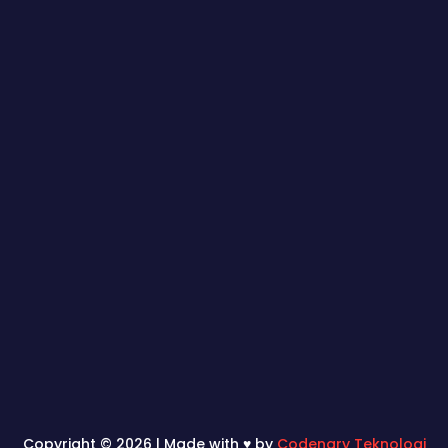
Copyright © 2026 | Made with ♥ by
Codenary Teknologi