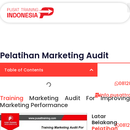
Pelatihan Marketing Audit
Table of Contents
0812
info.pusatt
Training
Marketing Audit For Improving
Marketing Performance
Latar
Belakang
081
Pelatihan