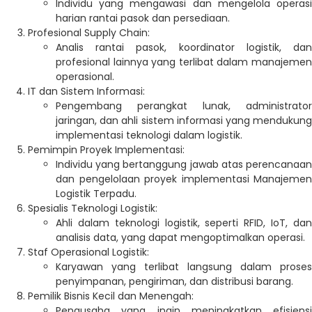
Individu yang mengawasi dan mengelola operasi
harian rantai pasok dan persediaan.
Profesional Supply Chain:
Analis rantai pasok, koordinator logistik, dan
profesional lainnya yang terlibat dalam manajemen
operasional.
IT dan Sistem Informasi:
Pengembang perangkat lunak, administrator
jaringan, dan ahli sistem informasi yang mendukung
implementasi teknologi dalam logistik.
Pemimpin Proyek Implementasi:
Individu yang bertanggung jawab atas perencanaan
dan pengelolaan proyek implementasi Manajemen
Logistik Terpadu.
Spesialis Teknologi Logistik:
Ahli dalam teknologi logistik, seperti RFID, IoT, dan
analisis data, yang dapat mengoptimalkan operasi.
Staf Operasional Logistik:
Karyawan yang terlibat langsung dalam proses
penyimpanan, pengiriman, dan distribusi barang.
Pemilik Bisnis Kecil dan Menengah:
Pengusaha yang ingin meningkatkan efisiensi