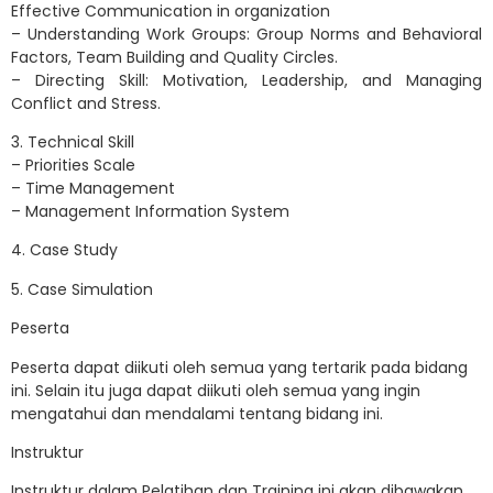
Effective Communication in organization
– Understanding Work Groups: Group Norms and Behavioral
Factors, Team Building and Quality Circles.
– Directing Skill: Motivation, Leadership, and Managing
Conflict and Stress.
3. Technical Skill
– Priorities Scale
– Time Management
– Management Information System
4. Case Study
5. Case Simulation
Peserta
Peserta dapat diikuti oleh semua yang tertarik pada bidang
ini. Selain itu juga dapat diikuti oleh semua yang ingin
mengatahui dan mendalami tentang bidang ini.
Instruktur
Instruktur dalam Pelatihan dan Training ini akan dibawakan