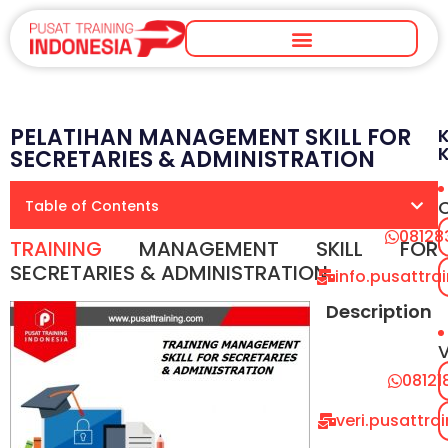
PELATIHAN MANAGEMENT SKILL FOR
SECRETARIES & ADMINISTRATION
Table of Contents
08128
TRAINING
MANAGEMENT SKILL FOR
SECRETARIES & ADMINISTRATION
info.pusattr
Description
V
08121
veri.pusattr