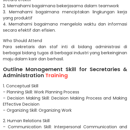
2. Memahami bagaimana bekerjasama dalam teamwork
3. Memahami bagaimana menciptakan lingkungan kerja
yang produktif
4. Memahami bagaimana mengelola waktu dan informasi
secara efektif dan efisien.
Who Should Attend
Para sekretaris dan staf inti di bidang administrasi di
berbagai bidang tugas di berbagai industri yang berkeinginan
maju dalam karir dan berhasil.
Outline Management Skill for Secretaries &
Administration
Training
1. Conceptual Skill
– Planning Skill: Work Planning Process
– Decision Making Skill: Decision Making Process and Making
Effective Decision
– Organizing Skill: Organizing Work
2. Human Relations Skill
– Communication Skill: Interpersonal Communication and