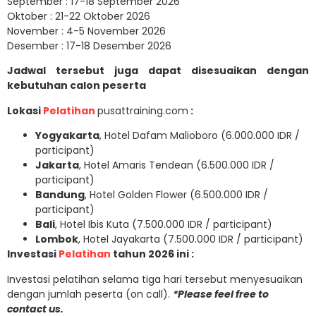
September : 17-18 September 2026
Oktober : 21-22 Oktober 2026
November : 4-5 November 2026
Desember : 17-18 Desember 2026
Jadwal tersebut juga dapat disesuaikan dengan
kebutuhan calon peserta
Lokasi
Pelatihan
pusattraining.com
:
Yogyakarta
, Hotel Dafam Malioboro (6.000.000 IDR /
participant)
Jakarta
, Hotel Amaris Tendean (6.500.000 IDR /
participant)
Bandung
, Hotel Golden Flower (6.500.000 IDR /
participant)
Bali
, Hotel Ibis Kuta (7.500.000 IDR / participant)
Lombok
, Hotel Jayakarta (7.500.000 IDR / participant)
Investasi
Pelatihan
tahun 2026 ini :
Investasi pelatihan selama tiga hari tersebut menyesuaikan
dengan jumlah peserta (on call).
*Please feel free to
contact us.