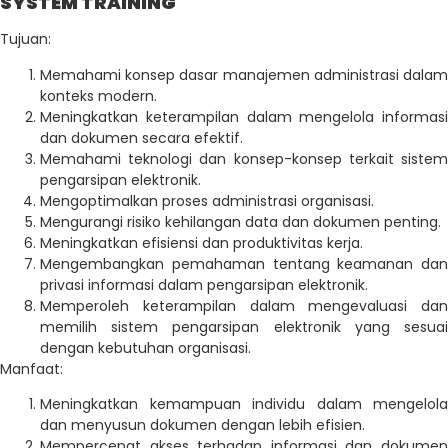
SYSTEM TRAINING
Tujuan:
Memahami konsep dasar manajemen administrasi dalam
konteks modern.
Meningkatkan keterampilan dalam mengelola informasi
dan dokumen secara efektif.
Memahami teknologi dan konsep-konsep terkait sistem
pengarsipan elektronik.
Mengoptimalkan proses administrasi organisasi.
Mengurangi risiko kehilangan data dan dokumen penting.
Meningkatkan efisiensi dan produktivitas kerja.
Mengembangkan pemahaman tentang keamanan dan
privasi informasi dalam pengarsipan elektronik.
Memperoleh keterampilan dalam mengevaluasi dan
memilih sistem pengarsipan elektronik yang sesuai
dengan kebutuhan organisasi.
Manfaat:
Meningkatkan kemampuan individu dalam mengelola
dan menyusun dokumen dengan lebih efisien.
Mempercepat akses terhadap informasi dan dokumen