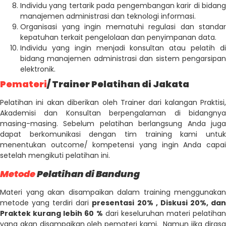
Individu yang tertarik pada pengembangan karir di bidang
manajemen administrasi dan teknologi informasi.
Organisasi yang ingin mematuhi regulasi dan standar
kepatuhan terkait pengelolaan dan penyimpanan data.
Individu yang ingin menjadi konsultan atau pelatih di
bidang manajemen administrasi dan sistem pengarsipan
elektronik.
Pemateri
/ Trainer Pelatihan di Jakata
Pelatihan ini akan diberikan oleh Trainer dari kalangan Praktisi,
Akademisi dan Konsultan berpengalaman di bidangnya
masing-masing. Sebelum pelatihan berlangsung Anda juga
dapat berkomunikasi dengan tim training kami untuk
menentukan outcome/ kompetensi yang ingin Anda capai
setelah mengikuti pelatihan ini.
Metode
Pelatihan di Bandung
Materi yang akan disampaikan dalam training menggunakan
metode yang terdiri dari
presentasi 20% , Diskusi 20%, da
Praktek kurang lebih 60 %
dari keseluruhan materi pelatihan
yang akan disampaikan oleh pemateri kami. Namun jika dirasa