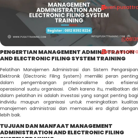
veri.pusatt
0813
PENGERTIAN MANAGEMENT ADMINISTRATION
cro.pusattr
AND ELECTRONIC FILING SYSTEM TRAINING
Pelatihan Manajemen Administrasi dan Sistem Pengarsipan
Elektronik (Electronic Filing System) memiliki peran penting
dalam pengembangan profesionalisme dan efisiensi
operasional suatu organisasi. Oleh karena itu, melibatkan diri
dalam pelatihan ini adalah investasi yang sangat penting bagi
individu maupun organisasi untuk meningkatkan kualitas
manajemen administrasi dan memasuki era digital dengan
lebih baik.
TUJUAN DAN MANFAAT MANAGEMENT
ADMINISTRATION AND ELECTRONIC FILING