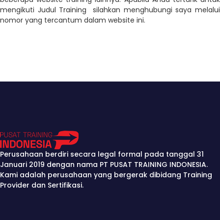
mengikuti Judul Training silahkan menghubungi saya melalui
nomor yang tercantum dalam website ini.
Perusahaan berdiri secara legal formal pada tanggal 31
Januari 2019 dengan nama PT PUSAT TRAINING INDONESIA.
Kami adalah perusahaan yang bergerak dibidang Training
Provider dan Sertifikasi.