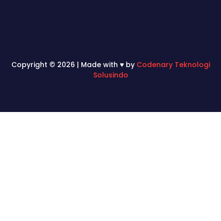
Copyright © 2026 | Made with ♥ by
Codenary Teknologi
Solusindo