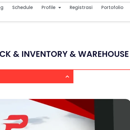
ng
Schedule
Profile
Registrasi
Portofolio
OCK & INVENTORY & WAREHOUSE