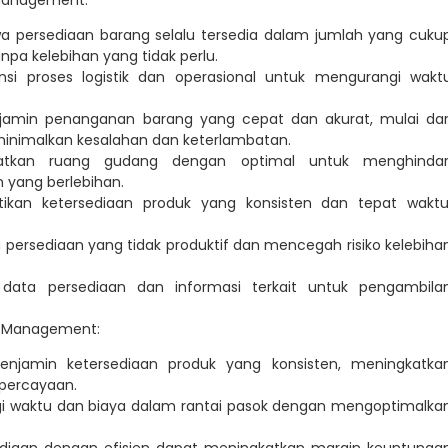
wa persediaan barang selalu tersedia dalam jumlah yang cuku
a kelebihan yang tidak perlu.
iensi proses logistik dan operasional untuk mengurangi wakt
amin penanganan barang yang cepat dan akurat, mulai dar
inimalkan kesalahan dan keterlambatan.
atkan ruang gudang dengan optimal untuk menghindar
yang berlebihan.
ikan ketersediaan produk yang konsisten dan tepat waktu
a persediaan yang tidak produktif dan mencegah risiko kelebiha
i data persediaan dan informasi terkait untuk pengambila
se Management:
enjamin ketersediaan produk yang konsisten, meningkatka
percayaan.
gi waktu dan biaya dalam rantai pasok dengan mengoptimalka