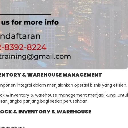
NVENTORY & WAREHOUSE MANAGEMENT
ponen integral dalam menjalankan operasi bisnis yang efisien.
stock & inventory & warehouse management menjadi kunci untu
san jangka panjang bagi setiap perusahaan.
TOCK & INVENTORY & WAREHOUSE
 Management: