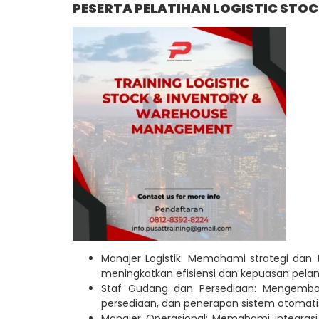
PESERTA PELATIHAN LOGISTIC ST
Manajer Logistik: Memahami strategi dan 
meningkatkan efisiensi dan kepuasan pela
Staf Gudang dan Persediaan: Mengemba
persediaan, dan penerapan sistem otomatis
Manajer Operasional: Memahami integrasi