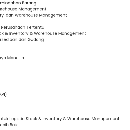
emindahan Barang
n Warehouse Management
entory, dan Warehouse Management
am Perusahaan Tertentu
Stock & Inventory & Warehouse Management
rsediaan dan Gudang
aya Manusia
KPI)
ntuk Logistic Stock & Inventory & Warehouse Management
ebih Baik