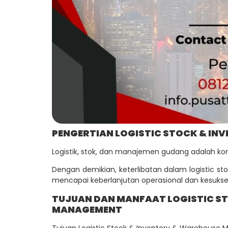
PENGERTIAN LOGISTIC STOCK & I
Logistik, stok, dan manajemen gudang adalah kom
Dengan demikian, keterlibatan dalam logistic 
mencapai keberlanjutan operasional dan kesukse
TUJUAN DAN MANFAAT LOGISTIC S
MANAGEMENT
Tujuan Logistic Stock & Inventory & Warehouse