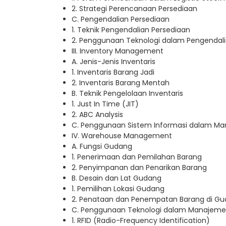
2. Strategi Perencanaan Persediaan
C. Pengendalian Persediaan
1. Teknik Pengendalian Persediaan
2. Penggunaan Teknologi dalam Pengendali
III. Inventory Management
A. Jenis-Jenis Inventaris
1. Inventaris Barang Jadi
2. Inventaris Barang Mentah
B. Teknik Pengelolaan Inventaris
1. Just In Time (JIT)
2. ABC Analysis
C. Penggunaan Sistem Informasi dalam Ma
IV. Warehouse Management
A. Fungsi Gudang
1. Penerimaan dan Pemilahan Barang
2. Penyimpanan dan Penarikan Barang
B. Desain dan Lat Gudang
1. Pemilihan Lokasi Gudang
2. Penataan dan Penempatan Barang di G
C. Penggunaan Teknologi dalam Manajem
1. RFID (Radio-Frequency Identification)