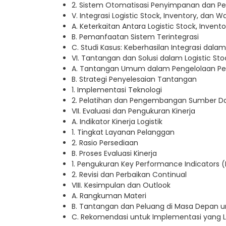
2. Sistem Otomatisasi Penyimpanan dan P
V. Integrasi Logistic Stock, Inventory, da
A. Keterkaitan Antara Logistic Stock, Inv
B. Pemanfaatan Sistem Terintegrasi
C. Studi Kasus: Keberhasilan Integrasi dal
VI. Tantangan dan Solusi dalam Logistic 
A. Tantangan Umum dalam Pengelolaan Pe
B. Strategi Penyelesaian Tantangan
1. Implementasi Teknologi
2. Pelatihan dan Pengembangan Sumber D
VII. Evaluasi dan Pengukuran Kinerja
A. Indikator Kinerja Logistik
1. Tingkat Layanan Pelanggan
2. Rasio Persediaan
B. Proses Evaluasi Kinerja
1. Pengukuran Key Performance Indicators (
2. Revisi dan Perbaikan Continual
VIII. Kesimpulan dan Outlook
A. Rangkuman Materi
B. Tantangan dan Peluang di Masa Depan u
C. Rekomendasi untuk Implementasi yang L