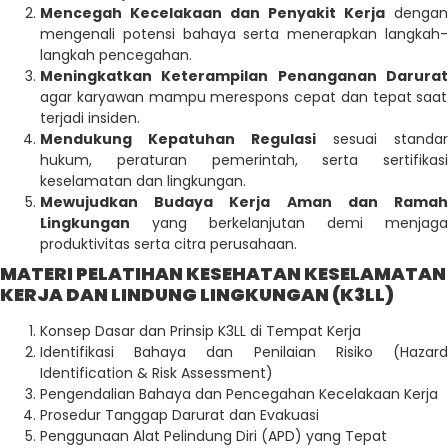
Mencegah Kecelakaan dan Penyakit Kerja
dengan
mengenali potensi bahaya serta menerapkan langkah-
langkah pencegahan.
Meningkatkan Keterampilan Penanganan Darurat
agar karyawan mampu merespons cepat dan tepat saat
terjadi insiden.
Mendukung Kepatuhan Regulasi
sesuai standar
hukum, peraturan pemerintah, serta sertifikasi
keselamatan dan lingkungan.
Mewujudkan Budaya Kerja Aman dan Ramah
Lingkungan
yang berkelanjutan demi menjaga
produktivitas serta citra perusahaan.
MATERI PELATIHAN KESEHATAN KESELAMATAN
KERJA DAN LINDUNG LINGKUNGAN (K3LL)
Konsep Dasar dan Prinsip K3LL di Tempat Kerja
Identifikasi Bahaya dan Penilaian Risiko (Hazard
Identification & Risk Assessment)
Pengendalian Bahaya dan Pencegahan Kecelakaan Kerja
Prosedur Tanggap Darurat dan Evakuasi
Penggunaan Alat Pelindung Diri (APD) yang Tepat