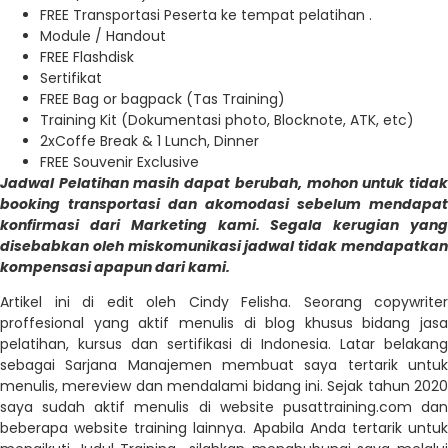
FREE Transportasi Peserta ke tempat pelatihan .
Module / Handout
FREE Flashdisk
Sertifikat
FREE Bag or bagpack (Tas Training)
Training Kit (Dokumentasi photo, Blocknote, ATK, etc)
2xCoffe Break & 1 Lunch, Dinner
FREE Souvenir Exclusive
Jadwal Pelatihan masih dapat berubah, mohon untuk tidak
booking transportasi dan akomodasi sebelum mendapat
konfirmasi dari Marketing kami. Segala kerugian yang
disebabkan oleh miskomunikasi jadwal tidak mendapatkan
kompensasi apapun dari kami.
Artikel ini di edit oleh Cindy Felisha. Seorang copywriter
proffesional yang aktif menulis di blog khusus bidang jasa
pelatihan, kursus dan sertifikasi di Indonesia. Latar belakang
sebagai Sarjana Manajemen membuat saya tertarik untuk
menulis, mereview dan mendalami bidang ini. Sejak tahun 2020
saya sudah aktif menulis di website pusattraining.com dan
beberapa website training lainnya. Apabila Anda tertarik untuk