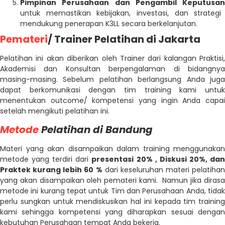
Pimpinan Perusahaan dan Pengambil Keputusan
untuk memastikan kebijakan, investasi, dan strategi
mendukung penerapan K3LL secara berkelanjutan.
Pemateri
/ Trainer Pelatihan di Jakarta
Pelatihan ini akan diberikan oleh Trainer dari kalangan Praktisi,
Akademisi dan Konsultan berpengalaman di bidangnya
masing-masing. Sebelum pelatihan berlangsung Anda juga
dapat berkomunikasi dengan tim training kami untuk
menentukan outcome/ kompetensi yang ingin Anda capai
setelah mengikuti pelatihan ini.
Metode
Pelatihan di Bandung
Materi yang akan disampaikan dalam training menggunakan
metode yang terdiri dari
presentasi 20% , Diskusi 20%, da
Praktek kurang lebih 60 %
dari keseluruhan materi pelatihan
yang akan disampaikan oleh pemateri kami. Namun jika dirasa
metode ini kurang tepat untuk Tim dan Perusahaan Anda, tidak
perlu sungkan untuk mendiskusikan hal ini kepada tim training
kami sehingga kompetensi yang diharapkan sesuai dengan
kebutuhan Perusahaan tempat Anda bekerja.