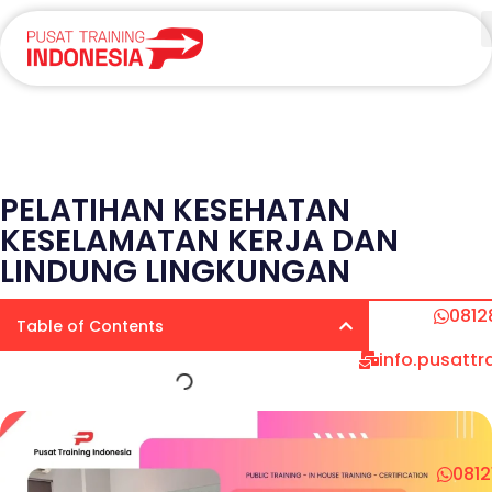
PELATIHAN KESEHATAN
KESELAMATAN KERJA DAN
LINDUNG LINGKUNGAN
0812
Table of Contents
info.pusatt
081