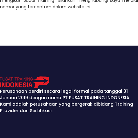
mengikuti Judul Training silahkan menghubungi saya melalui
nomor yang tercantum dalam website ini.
Perusahaan berdiri secara legal formal pada tanggal 31
Januari 2019 dengan nama PT PUSAT TRAINING INDONESIA.
Kami adalah perusahaan yang bergerak dibidang Training
Provider dan Sertifikasi.