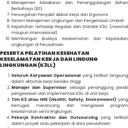
Manajemen Kebakaran dan Penanggulangan Bahan
Berbahaya (B3)
Pencegahan Penyakit Akibat Kerja dan Ergonomi
Sistem Manajemen Lingkungan dan Pengelolaan Limbah
Kepatuhan terhadap Regulasi dan Standar K3LL (nasional
maupun internasional)
Membangun Budaya Keselamatan dan Kepedulian
Lingkungan di Perusahaan
PESERTA PELATIHAN KESEHATAN
KESELAMATAN KERJA DAN LINDUNG
LINGKUNGAN (K3LL)
Seluruh Karyawan Operasional
yang terlibat langsun
dalam aktivitas kerja berisiko tinggi.
Manajer dan Supervisor
sebagai penanggung jawa
pengawasan dan implementasi K3LL di unit kerja.
Tim K3 atau HSE (Health, Safety, Environment)
yang
bertugas merancang dan mengawasi program
keselamatan serta lingkungan.
Pekerja Kontraktor dan Outsourcing
yang terliba
dalam proyek atau pekerjaan di area perusahaan.