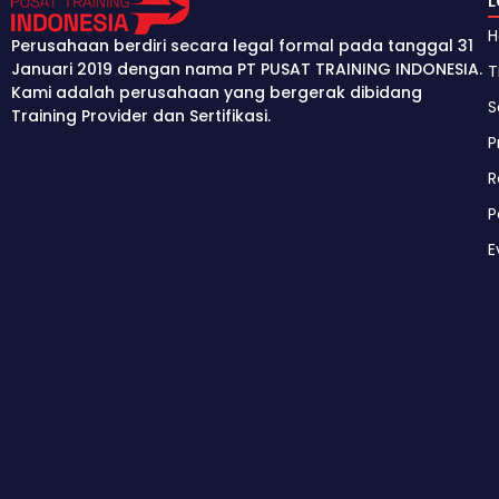
Perusahaan berdiri secara legal formal pada tanggal 31
Januari 2019 dengan nama PT PUSAT TRAINING INDONESIA.
T
Kami adalah perusahaan yang bergerak dibidang
S
Training Provider dan Sertifikasi.
P
R
P
E