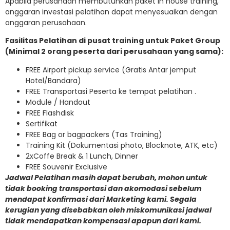
Apabila perusahaan membutuhkan paket in house training,
anggaran investasi pelatihan dapat menyesuaikan dengan
anggaran perusahaan.
Fasilitas Pelatihan di pusat training untuk Paket Group
(Minimal 2 orang peserta dari perusahaan yang sama):
FREE Airport pickup service (Gratis Antar jemput
Hotel/Bandara)
FREE Transportasi Peserta ke tempat pelatihan .
Module / Handout
FREE Flashdisk
Sertifikat
FREE Bag or bagpackers (Tas Training)
Training Kit (Dokumentasi photo, Blocknote, ATK, etc)
2xCoffe Break & 1 Lunch, Dinner
FREE Souvenir Exclusive
Jadwal Pelatihan masih dapat berubah, mohon untuk
tidak booking transportasi dan akomodasi sebelum
mendapat konfirmasi dari Marketing kami. Segala
kerugian yang disebabkan oleh miskomunikasi jadwal
tidak mendapatkan kompensasi apapun dari kami.