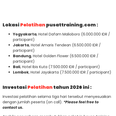
Lokasi
Pelatihan
pusattraining.com :
Yogyakarta
, Hotel Dafam Malioboro (6.000.000 IDR /
participant)
Jakarta
, Hotel Amaris Tendean (6.500.000 IDR /
participant)
Bandung
, Hotel Golden Flower (6.500.000 IDR /
participant)
Bali
, Hotel Ibis Kuta (7.500.000 IDR / participant)
Lombok
, Hotel Jayakarta (7.500.000 IDR / participant)
Investasi
Pelatihan
tahun 2026 ini :
Investasi pelatihan selama tiga hari tersebut menyesuaikan
dengan jumlah peserta (on call).
*Please feel free to
contact us.