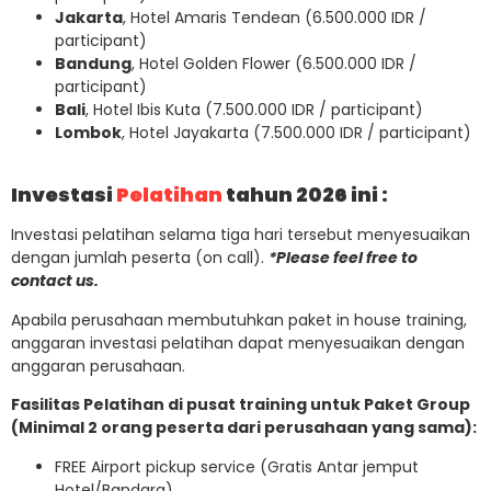
Jakarta
, Hotel Amaris Tendean (6.500.000 IDR /
participant)
Bandung
, Hotel Golden Flower (6.500.000 IDR /
participant)
Bali
, Hotel Ibis Kuta (7.500.000 IDR / participant)
Lombok
, Hotel Jayakarta (7.500.000 IDR / participant)
Investasi
Pelatihan
tahun 2026 ini :
Investasi pelatihan selama tiga hari tersebut menyesuaikan
dengan jumlah peserta (on call).
*Please feel free to
contact us.
Apabila perusahaan membutuhkan paket in house training,
anggaran investasi pelatihan dapat menyesuaikan dengan
anggaran perusahaan.
Fasilitas Pelatihan di pusat training untuk Paket Group
(Minimal 2 orang peserta dari perusahaan yang sama):
FREE Airport pickup service (Gratis Antar jemput
Hotel/Bandara)