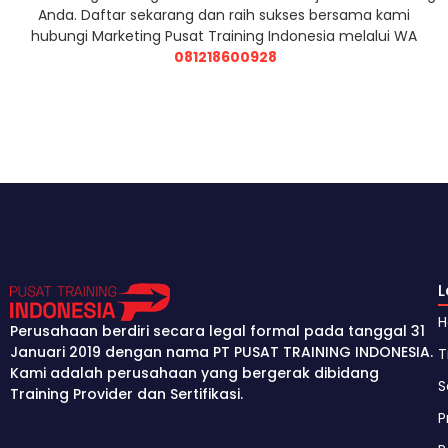
Anda. Daftar sekarang dan raih sukses bersama kami
hubungi Marketing Pusat Training Indonesia melalui WA
081218600928
Perusahaan berdiri secara legal formal pada tanggal 31
Januari 2019 dengan nama PT PUSAT TRAINING INDONESIA.
T
Kami adalah perusahaan yang bergerak dibidang
S
Training Provider dan Sertifikasi.
P