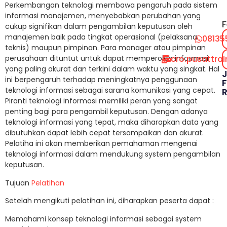
Perkembangan teknologi membawa pengaruh pada sistem
informasi manajemen, menyebabkan perubahan yang
F
cukup signifikan dalam pengambilan keputusan oleh
manajemen baik pada tingkat operasional (pelaksana
08135
teknis) maupun pimpinan. Para manager atau pimpinan
cro.pusattra
perusahaan dituntut untuk dapat memperoleh informasi
yang paling akurat dan terkini dalam waktu yang singkat. Hal
ini berpengaruh terhadap meningkatnya penggunaan
F
teknologi informasi sebagai sarana komunikasi yang cepat.
Piranti teknologi informasi memiliki peran yang sangat
penting bagi para pengambil keputusan. Dengan adanya
teknologi informasi yang tepat, maka diharapkan data yang
dibutuhkan dapat lebih cepat tersampaikan dan akurat.
Pelatiha ini akan memberikan pemahaman mengenai
teknologi informasi dalam mendukung system pengambilan
keputusan.
Tujuan
Pelatihan
Setelah mengikuti pelatihan ini, diharapkan peserta dapat :
Memahami konsep teknologi informasi sebagai system