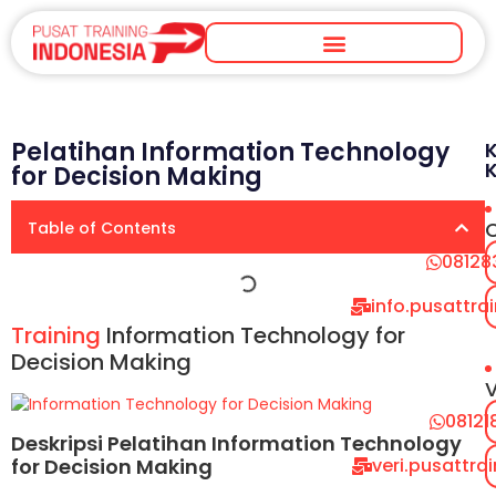
Pelatihan Information Technology
for Decision Making
Table of Contents
08128
info.pusattr
Training
Information Technology for
Decision Making
V
08121
Deskripsi Pelatihan Information Technology
veri.pusattr
for Decision Making