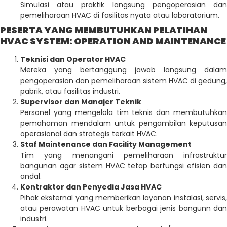
Simulasi atau praktik langsung pengoperasian dan
pemeliharaan HVAC di fasilitas nyata atau laboratorium.
PESERTA YANG MEMBUTUHKAN PELATIHAN
HVAC SYSTEM: OPERATION AND MAINTENANCE
Teknisi dan Operator HVAC
Mereka yang bertanggung jawab langsung dalam
pengoperasian dan pemeliharaan sistem HVAC di gedung,
pabrik, atau fasilitas industri.
Supervisor dan Manajer Teknik
Personel yang mengelola tim teknis dan membutuhkan
pemahaman mendalam untuk pengambilan keputusan
operasional dan strategis terkait HVAC.
Staf Maintenance dan Facility Management
Tim yang menangani pemeliharaan infrastruktur
bangunan agar sistem HVAC tetap berfungsi efisien dan
andal.
Kontraktor dan Penyedia Jasa HVAC
Pihak eksternal yang memberikan layanan instalasi, servis,
atau perawatan HVAC untuk berbagai jenis bangunn dan
industri.