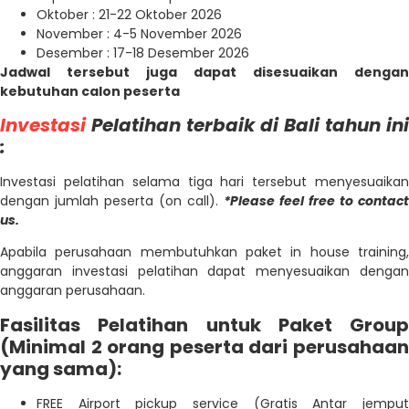
Oktober : 21-22 Oktober 2026
November : 4-5 November 2026
Desember : 17-18 Desember 2026
Jadwal tersebut juga dapat disesuaikan dengan
kebutuhan calon peserta
Investasi
Pelatihan terbaik di Bali tahun ini
:
Investasi pelatihan selama tiga hari tersebut menyesuaikan
dengan jumlah peserta (on call).
*Please feel free to contact
us.
Apabila perusahaan membutuhkan paket in house training,
anggaran investasi pelatihan dapat menyesuaikan dengan
anggaran perusahaan.
Fasilitas Pelatihan untuk Paket Group
(Minimal 2 orang peserta dari perusahaan
yang sama):
FREE Airport pickup service (Gratis Antar jemput