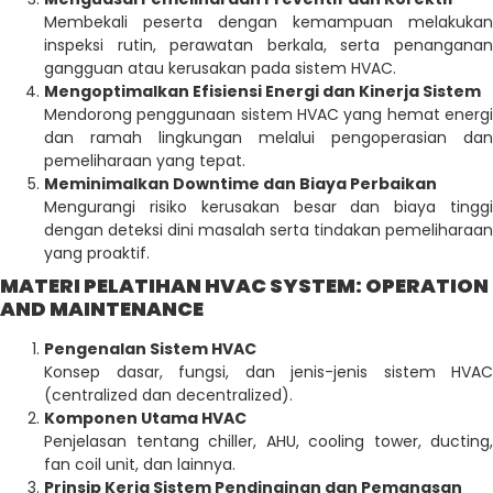
Membekali peserta dengan kemampuan melakukan
inspeksi rutin, perawatan berkala, serta penanganan
gangguan atau kerusakan pada sistem HVAC.
Mengoptimalkan Efisiensi Energi dan Kinerja Sistem
Mendorong penggunaan sistem HVAC yang hemat energi
dan ramah lingkungan melalui pengoperasian dan
pemeliharaan yang tepat.
Meminimalkan Downtime dan Biaya Perbaikan
Mengurangi risiko kerusakan besar dan biaya tinggi
dengan deteksi dini masalah serta tindakan pemeliharaan
yang proaktif.
MATERI PELATIHAN HVAC SYSTEM: OPERATION
AND MAINTENANCE
Pengenalan Sistem HVAC
Konsep dasar, fungsi, dan jenis-jenis sistem HVAC
(centralized dan decentralized).
Komponen Utama HVAC
Penjelasan tentang chiller, AHU, cooling tower, ducting,
fan coil unit, dan lainnya.
Prinsip Kerja Sistem Pendinginan dan Pemanasan