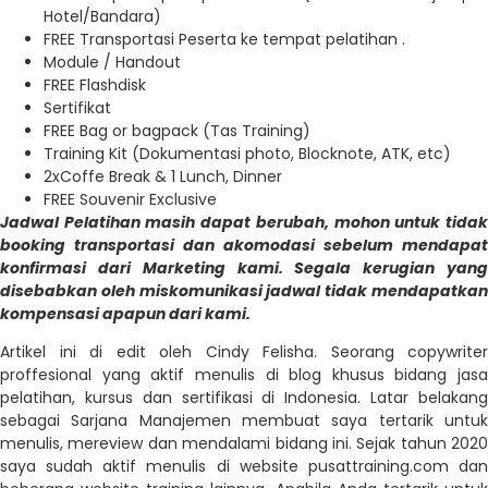
Hotel/Bandara)
FREE Transportasi Peserta ke tempat pelatihan .
Module / Handout
FREE Flashdisk
Sertifikat
FREE Bag or bagpack (Tas Training)
Training Kit (Dokumentasi photo, Blocknote, ATK, etc)
2xCoffe Break & 1 Lunch, Dinner
FREE Souvenir Exclusive
Jadwal Pelatihan masih dapat berubah, mohon untuk tidak
booking transportasi dan akomodasi sebelum mendapat
konfirmasi dari Marketing kami. Segala kerugian yang
disebabkan oleh miskomunikasi jadwal tidak mendapatkan
kompensasi apapun dari kami.
Artikel ini di edit oleh Cindy Felisha. Seorang copywriter
proffesional yang aktif menulis di blog khusus bidang jasa
pelatihan, kursus dan sertifikasi di Indonesia. Latar belakang
sebagai Sarjana Manajemen membuat saya tertarik untuk
menulis, mereview dan mendalami bidang ini. Sejak tahun 2020
saya sudah aktif menulis di website pusattraining.com dan